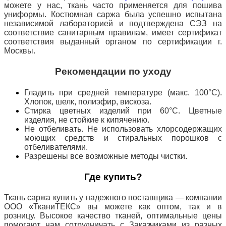
можете у нас, ткань часто применяется для пошива
униформы. Костюмная саржа была успешно испытана
независимой лабораторией и подтверждена СЭЗ на
соответствие санитарным правилам, имеет сертификат
соответствия выданный органом по сертификации г.
Москвы.
Рекомендации по уходу
Гладить при средней температуре (макс. 100°С).
Хлопок, шелк, полиэфир, вискоза.
Стирка цветных изделий при 60°С. Цветные
изделия, не стойкие к кипячению.
Не отбеливать. Не использовать хлорсодержащих
моющих средств и стиральных порошков с
отбеливателями.
Разрешены все возможные методы чистки.
Где купить?
Ткань саржа купить у надежного поставщика — компании
ООО «ТканиТЕКС» вы можете как оптом, так и в
розницу. Высокое качество тканей, оптимальные цены
помогают нам сотрудничать с Заказчиками из разных