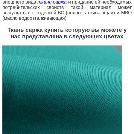
внешнего вида
ткани саржа
и придание ей необходимых
потребительских свойств такой материал может
выпускаться с отделкой ВО-(водоотталкивающая) и МВО
(масло водоотталкивающая).
Ткань саржа купить которую вы можете у
нас представлена в следующих цветах