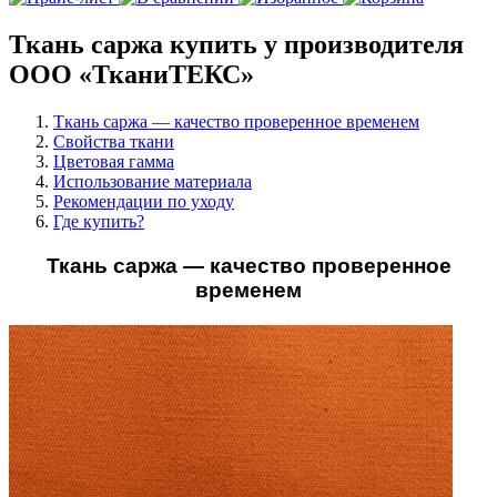
Ткань саржа купить у производителя
ООО «ТканиТЕКС»
Ткань саржа — качество проверенное временем
Свойства ткани
Цветовая гамма
Использование материала
Рекомендации по уходу
Где купить?
Ткань саржа — качество проверенное
временем