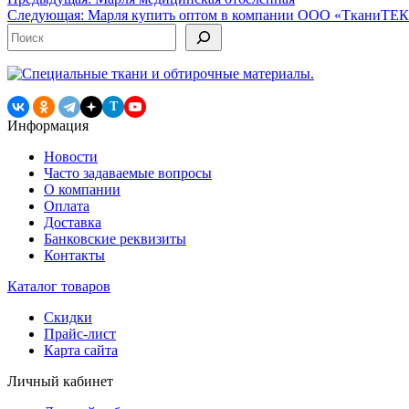
Навигация
Следующая:
Марля купить оптом в компании ООО «ТканиТЕ
по
Поиск
записям
T
Информация
Новости
Часто задаваемые вопросы
О компании
Оплата
Доставка
Банковские реквизиты
Контакты
Каталог товаров
Скидки
Прайс-лист
Карта сайта
Личный кабинет