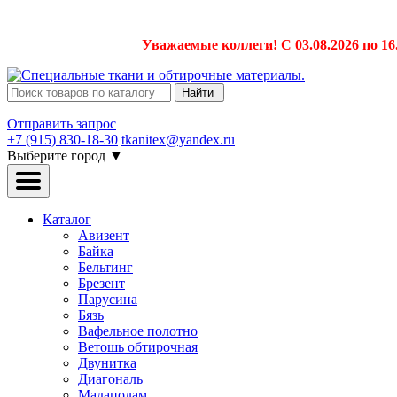
Уважаемые коллеги! С 03.08.2026 по 16
Найти
Отправить запрос
+7 (915) 830-18-30
tkanitex@yandex.ru
Выберите город
▼
Каталог
Авизент
Байка
Бельтинг
Брезент
Парусина
Бязь
Вафельное полотно
Ветошь обтирочная
Двунитка
Диагональ
Мадаполам