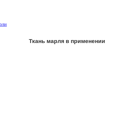
рли
Ткань марля в применении