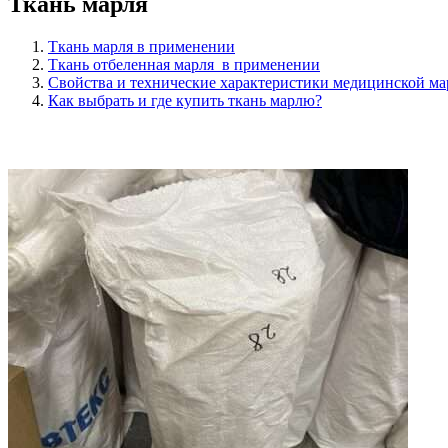
Ткань марля
Ткань марля в применении
Ткань отбеленная марля в применении
Свойства и технические характеристики медицинской ма
Как выбрать и где купить ткань марлю?