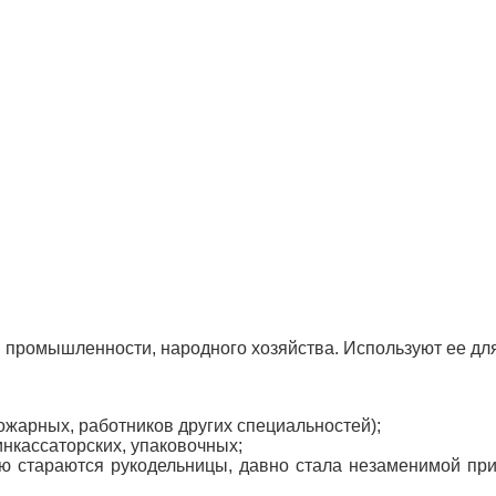
 промышленности, народного хозяйства. Используют ее для
ожарных, работников других специальностей);
инкассаторских, упаковочных;
рую стараются рукодельницы, давно стала незаменимой пр