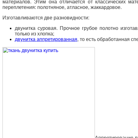
материалов. Этим она отличается от классических мат
переплетения: полотняное, атласное, жаккардовое.
Изготавливаются две разновидности:
двунитка суровая. Прочное грубое полотно изгота
только из хлопка;
двунитка аппретированная
, то есть обработанная с
Аппретирование п