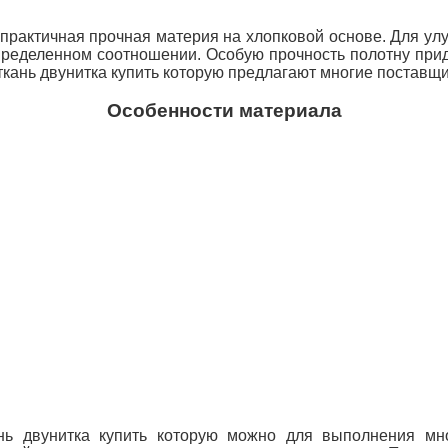
 практичная прочная материя на хлопковой основе. Для у
ределенном соотношении. Особую прочность полотну прид
ткань двунитка купить которую предлагают многие поставщи
Особенности материала
нь двунитка купить которую можно для выполнения мно