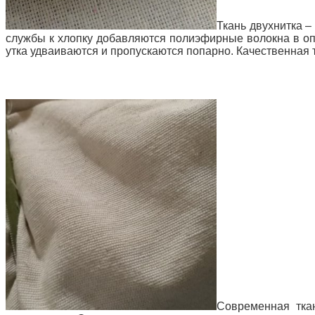
Ткань двухнитка –
службы к хлопку добавляются полиэфирные волокна в оп
утка удваиваются и пропускаются попарно. Качественная 
Современная тка