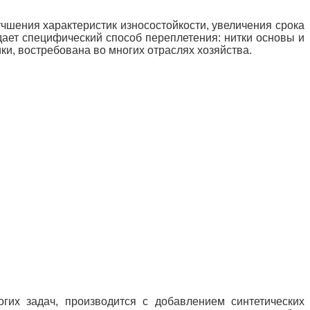
лучшения
характеристик износостойкости, увеличения срока
ает специфический способ переплетения: нитки основы и
ки, востребована во многих отраслях хозяйства.
гих задач, производится с добавлением синтетических