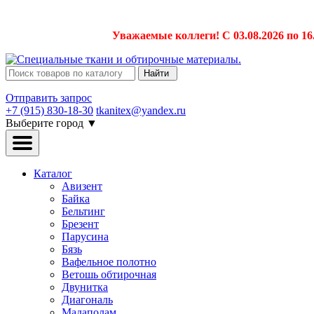
Уважаемые коллеги! С 03.08.2026 по 16
Найти
Отправить запрос
+7 (915) 830-18-30
tkanitex@yandex.ru
Выберите город
▼
Каталог
Авизент
Байка
Бельтинг
Брезент
Парусина
Бязь
Вафельное полотно
Ветошь обтирочная
Двунитка
Диагональ
Мадаполам