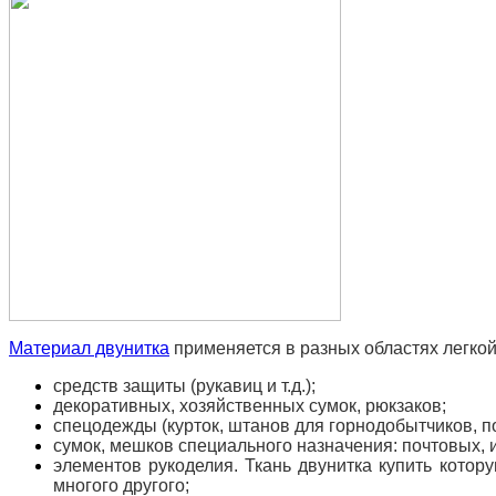
Материал двунитка
применяется в разных областях легкой
средств защиты (рукавиц и т.д.);
декоративных, хозяйственных сумок, рюкзаков;
спецодежды (курток, штанов для горнодобытчиков, п
сумок, мешков специального назначения: почтовых, 
элементов рукоделия. Ткань двунитка купить кото
многого другого;