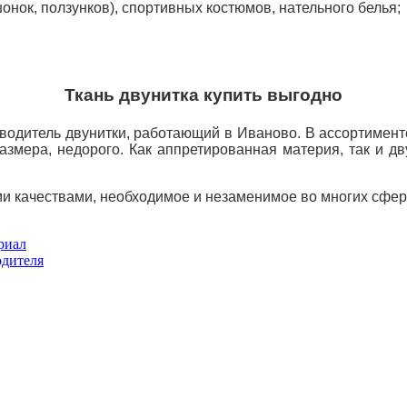
онок, ползунков), спортивных костюмов, нательного белья;
Ткань двунитка купить выгодно
итель двунитки, работающий в Иваново. В ассортименте
азмера, недорого. Как аппретированная материя, так и д
и качествами, необходимое и незаменимое во многих сфер
риал
одителя