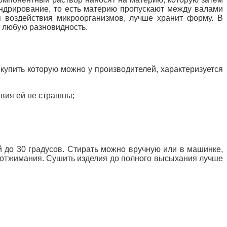
андрирование, то есть материю
пропускают между валами
ля воздействия микроорганизмов, лучше хранит форму. В
о любую разновидность.
купить которую можно у производителей, характеризуется
твия ей не страшны;
й до 30 градусов. Стирать можно вручную или в машинке,
м отжимания. Сушить изделия до полного высыхания лучше