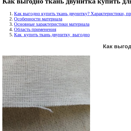
Как выгодно ткань двунитка купить дл
Как выгодно купить ткань двунитку? Характеристики, п
Особенности материала
Основные характеристики материала
Область применения
Как купить ткань двунитку выгодно
Как выгод