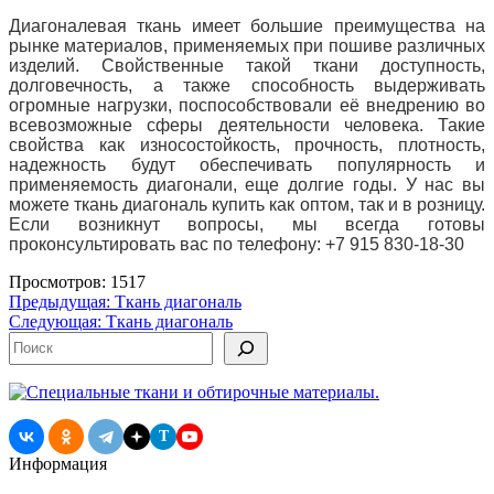
Диагоналевая ткань имеет большие преимущества на
рынке материалов, применяемых при пошиве различных
изделий. Свойственные такой ткани доступность,
долговечность, а также способность выдерживать
огромные нагрузки, поспособствовали её внедрению во
всевозможные сферы деятельности человека. Такие
свойства как износостойкость, прочность, плотность,
надежность будут обеспечивать популярность и
применяемость диагонали, еще долгие годы. У нас вы
можете ткань диагональ купить как оптом, так и в розницу.
Если возникнут вопросы, мы всегда готовы
проконсультировать вас по телефону: +7 915 830-18-30
Просмотров: 1517
Навигация
Предыдущая:
Ткань диагональ
Следующая:
Ткань диагональ
по
Поиск
записям
T
Информация