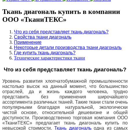
Ткань диагональ купить в компании
ООО «ТканиТЕКС»
Что из себя представляет ткань диагональ?
Свойства ткани диагональ
Применение
Некоторые детали производства ткани диагональ
Где купить ткань диагональ?
Технические характеристики ткани
Что из себя представляет ткань диагональ?
Уровень развития хлопчатобумажной промышленности
настолько высок на данный момент, что большинство
отраслей, да и жизнь каждого человека, трудно
представить без применения широчайшего
ассортимента различных тканей. Такие ткани стали очень
популярными благодаря натуральной, экологически
чистой основе, относительной дешевизне и общей
доступности. Производственно торговая компания ООО
«ТканиТЕКС» предлагает ткань диагональ купить
по
невысокой стоимости.
Ткань диагональ
одна из самых