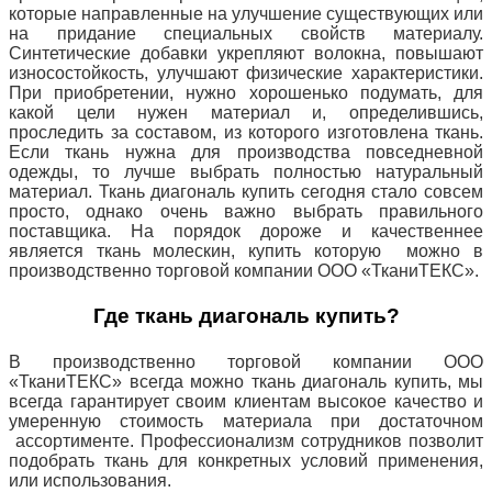
которые направленные на улучшение существующих или
на придание специальных свойств материалу.
Синтетические добавки укрепляют волокна, повышают
износостойкость, улучшают физические характеристики.
При приобретении, нужно хорошенько подумать, для
какой цели нужен материал и, определившись,
проследить за составом, из которого изготовлена ткань.
Если ткань нужна для производства повседневной
одежды, то
лучше выбрать полностью натуральный
материал. Ткань диагональ купить сегодня стало совсем
просто, однако очень важно выбрать правильного
поставщика. На порядок дороже и качественнее
является ткань молескин, купить которую можно
в
производственно торговой компании ООО «ТканиТЕКС».
Где ткань диагональ купить?
В производственно торговой компании ООО
«ТканиТЕКС» всегда можно ткань диагональ купить, мы
всегда гарантирует своим клиентам высокое качество и
умеренную стоимость материала при достаточном
ассортименте. Профессионализм сотрудников позволит
подобрать ткань для конкретных условий применения,
или использования.