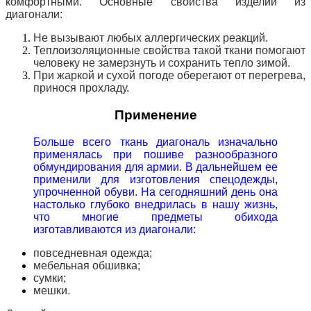
комфортными. Основные свойства изделий из
диагонали:
Не вызывают любых аллергических реакций.
Теплоизоляционные свойства такой ткани помогают
человеку не замерзнуть и сохранить тепло зимой.
При жаркой и сухой погоде оберегают от перегрева,
принося прохладу.
Применение
Больше всего ткань диагональ изначально
применялась при пошиве разнообразного
обмундирования для армии. В дальнейшем ее
применили для изготовления спецодежды,
упрочненной обуви. На сегодняшний день она
настолько глубоко внедрилась в нашу жизнь,
что многие предметы обихода
изготавливаются из диагонали:
повседневная одежда;
мебельная обшивка;
сумки;
мешки.