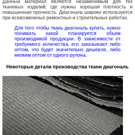
Данный материал является незаменимым для тех
тканевых изделий, где нужны хорошая плотность и
повышенная прочность. Диагональ широко используется
при всевозможных ремонтных и строительных работах.
Для того чтобы ткань диагональ купить, нужно
понимать какой планируется объем
производимой продукции. В зависимости от
требуемого количества, его заказывают либо
оптом, что будет значительно дешевле, либо
мелким оптом от одного рулона.
Некоторые детали производства ткани диагональ