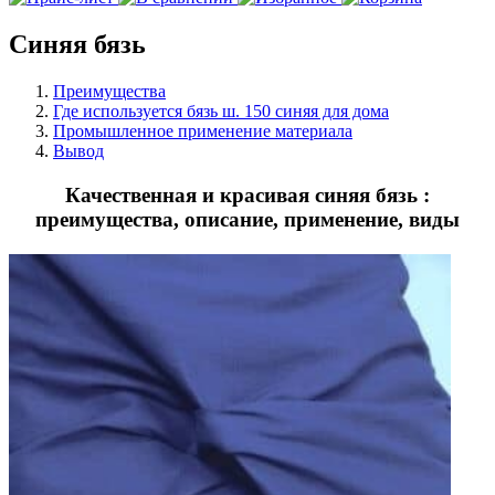
Синяя бязь
Преимущества
Где используется бязь ш. 150 синяя для дома
Промышленное применение материала
Вывод
Качественная и красивая синяя бязь :
преимущества, описание, применение, виды