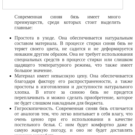
Современная синяя бязь имеет много
преимуществ, среди которых стоит выделить
главные:
Простота в уходе. Она обеспечивается натуральным
составом материала. В процессе стирки синяя бязь не
теряет своего цвета, не садится и не деформируется
никаким другим образом. Она не требует использования
специальных средств в процессе стирки или слишком
щадящего температурного режима, что также имеет
большое значение.
Материал имеет невысокую цену. Она обеспечивается
благодаря фактору его распространенности, а также
простоты в изготовлении и доступности натурального
хлопка. В итоге за синюю бязь не придется
переплачивать и можно сделать приобретение, которое
не будет слишком накладным для бюджета.
Гигроскопичность. Современная синяя бязь отличается
от аналогов тем, что легко впитывает в себя влагу, что
очень ценно при его использовании в качестве
постельного белья. С ним будет комфортно даже в
самую жаркую погоду, и оно не будет доставлять