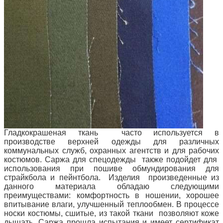
Гладкокрашеная ткань часто используется в
производстве верхней одежды для различных
коммунальных служб, охранных агентств и для рабочих
костюмов. Саржа для спецодежды также подойдет для
использования при пошиве обмундирования для
страйкбола и пейнтбола. Изделия произведенные из
данного материала обладаю следующими
преимуществами: комфортность в ношении, хорошее
впитывание влаги, улучшенный теплообмен. В процессе
носки костюмы, сшитые, из такой ткани позволяют коже
дышать. Саржа прошла испытания и имеет сертификат