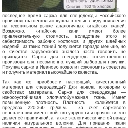
В
последнее время саржа для спецодежды Российского
производства несколько «ушла в тень» в виду появления
на текстильном рынке аналогичных китайских тканей.
Возможно, китайские ткани имеют более
привлекательную стоимость, вследствие этого и
себестоимость рабочих костюмов и других швейных
изделий из таких тканей получается гораздо меньше, но
о качестве зарубежного аналога часто говорить не
приходится. Саржа для спецодежды отечественного
производителя, несомненно, лучший выбор для покупки.
Покупка саржи в Иваново позволит сэкономить средства
и получить материал высочайшего качества.
Так как же приобрести настоящий, качественный
материал для спецодежды? Для начала поговорим о
свойствах материала. Саржа для спецодежды —
износоустойчивая хлопчатобумажная ткань. Имеет
повышенную плотность. Плотность колеблется в
пределах 220-360 гр./кв.м. За счет саржевого
переплетения имеет свойство упругости и прочности, что
делает её практичной, а также экологически чистой ввиду
наличия натурального волокна. Для придания ткани