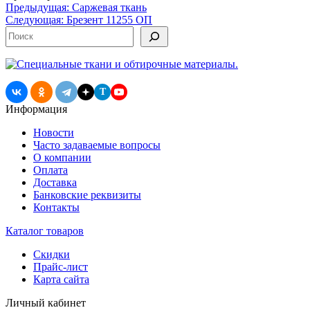
Навигация
Предыдущая:
Саржевая ткань
Следующая:
Брезент 11255 ОП
по
Поиск
записям
T
Информация
Новости
Часто задаваемые вопросы
О компании
Оплата
Доставка
Банковские реквизиты
Контакты
Каталог товаров
Скидки
Прайс-лист
Карта сайта
Личный кабинет