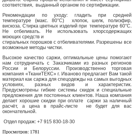
соответствия, выданный органом по сертификации.
Рекомендации по уходу: гладить при средней
температуре (макс. 80°С) хлопок, шелк, полиэфир,
вискоза. Стирка цветных изделий при температуре 60°С.
Не отбеливать. Не использовать хлорсодержащих
моющих средств и
стиральных порошков с отбеливателями. Разрешены все
возможные методы чистки.
Высокое качество саржи, оптимальные цены помогают
нам сотрудничать с Заказчиками из разных регионов
России и Белоруссии. Производственно торговая
компания «ТканиТЕКС» г. Иваново предлагает Вам такой
материал как саржа для спецодежды на самых выгодных
условиях, разных видов и характеристик.
Предусмотрены гибкие системы скидок и специальные
предложения для постоянных клиентов. Наша компания
делает хорошие скидки при оплате саржи за наличный
расчёт, а цена в прайс-листе не будет для вас
окончательной.
Отдел продаж: +7 915 830-18-30
Просмотров: 1781