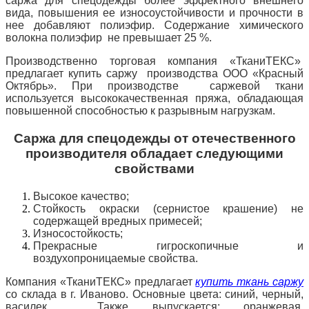
саржа для спецодежды более эффектного внешнего
вида, повышения ее износоустойчивости и прочности в
нее добавляют полиэфир. Содержание химического
волокна полиэфир не превышает 25 %.
Производственно торговая компания «ТканиТЕКС»
предлагает купить саржу производства ООО «Красный
Октябрь». При производстве саржевой ткани
используется высококачественная пряжа, обладающая
повышенной способностью к разрывным нагрузкам.
Саржа для спецодежды от отечественного
производителя обладает следующими
свойствами
Высокое качество;
Стойкость окраски (сернистое крашение) не
содержащей вредных примесей;
Износостойкость;
Прекрасные гигроскопичные и
воздухопроницаемые свойства.
Компания «ТканиТЕКС» предлагает
купить ткань саржу
со склада в г. Иваново. Основные цвета: синий, черный,
василек. Также выпускается: оранжевая,