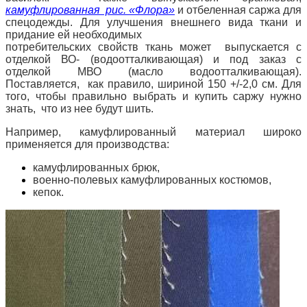
камуфлированная рис. «Флора»
и отбеленная саржа для
спецодежды. Для улучшения внешнего вида ткани и
придание ей необходимых
потребительских свойств ткань может выпускается с
отделкой ВО- (водоотталкивающая) и под заказ с
отделкой МВО (масло водоотталкивающая).
Поставляется, как правило, шириной 150 +/-2,0 см. Для
того, чтобы правильно выбрать и купить саржу нужно
знать, что из нее будут шить.
Например, камуфлированный материал широко
применяется для производства:
камуфлированных брюк,
военно-полевых камуфлированных костюмов,
кепок.