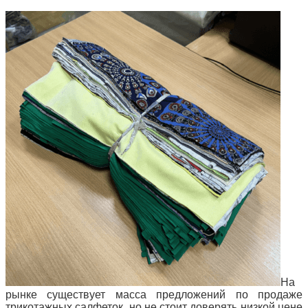
На
рынке существует масса предложений по продаже
трикотажных салфеток, но не стоит доверять низкой цене