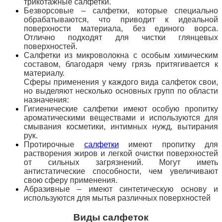
трикотажные салфетки.
Безворсовые – салфетки, которые специально
обрабатываются, что приводит к идеальной
поверхности материала, без единого ворса.
Отлично подходят для чистки глянцевых
поверхностей.
Салфетки из микроволокна
с особым химическим
составом, благодаря чему грязь притягивается к
материалу.
Сферы применения у каждого вида салфеток свои,
но выделяют несколько основных групп по области
назначения:
Гигиенические салфетки имеют особую пропитку
ароматическими веществами и используются для
смывания косметики, интимных
нужд, вытирания
рук.
Протирочные
салфетки
имеют пропитку для
растворения жиров и легкой очистки поверхностей
от сильных загрязнений. Могут иметь
антистатические способности, чем увеличивают
свою сферу применения.
Абразивные – имеют синтетическую основу и
используются для мытья различных поверхностей
Виды салфеток