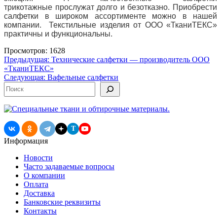
трикотажные прослужат долго и безотказно.
Приобрести
салфетки в широком ассортименте можно в нашей
компании. Текстильные изделия от ООО «ТканиТЕКС»
практичны и функциональны.
Просмотров: 1628
Навигация
Предыдущая:
Технические салфетки — производитель ООО
«ТканиТЕКС»
по
Следующая:
Вафельные салфетки
записям
Поиск
T
Информация
Новости
Часто задаваемые вопросы
О компании
Оплата
Доставка
Банковские реквизиты
Контакты