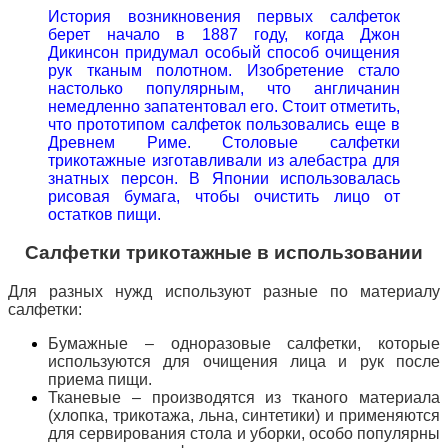
История возникновения
первых салфеток
берет начало в 1887 году, когда Джон
Дикинсон
придумал особый способ очищения
рук тканым полотном. Изобретение стало
настолько популярным, что англичанин
немедленно запатентовал его. Стоит отметить,
что прототипом салфеток пользовались еще в
Древнем Риме. Столовые салфетки
трикотажные изготавливали из алебастра для
знатных персон. В Японии использовалась
рисовая бумага, чтобы очистить лицо от
остатков пищи.
Салфетки трикотажные в использовании
Для разных нужд используют разные по материалу
салфетки:
Бумажные – одноразовые салфетки, которые
используются для очищения лица и рук после
приема пищи.
Тканевые – производятся из тканого материала
(хлопка, трикотажа, льна, синтетики) и применяются
для сервирования
стола и уборки, особо популярны