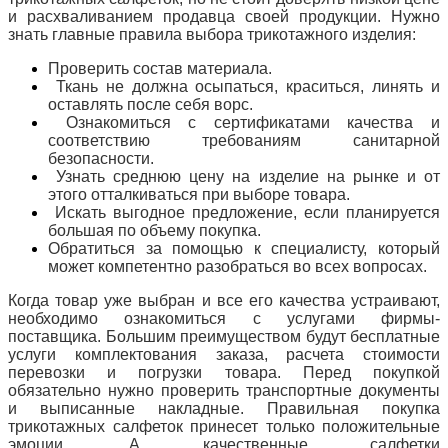
и расхваливанием продавца своей продукции. Нужно
знать главные правила выбора трикотажного изделия:
Проверить состав материала.
Ткань не должна осыпаться, краситься, линять и
оставлять после себя ворс.
Ознакомиться с сертификатами качества и
соответствию требованиям санитарной
безопасности.
Узнать среднюю цену на изделие на рынке и от
этого отталкиваться при выборе товара.
Искать выгодное предложение, если планируется
большая по объему покупка.
Обратиться за помощью к специалисту, который
может компетентно разобраться во всех вопросах.
Когда товар уже выбран и все его качества устраивают,
необходимо ознакомиться с услугами фирмы-
поставщика. Большим преимуществом
будут бесплатные
услуги комплектования заказа, расчета
стоимости
перевозки
и погрузки товара. Перед покупкой
обязательно нужно проверить транспортные документы
и выписанные накладные. Правильная покупка
трикотажных салфеток принесет только положительные
эмоции. А качественные салфетки