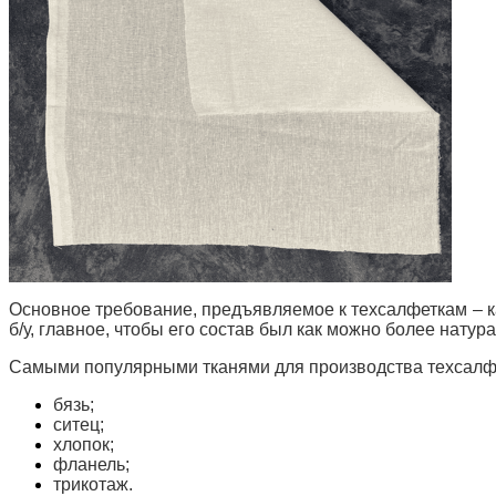
Основное требование, предъявляемое к техсалфеткам – ка
б/у, главное, чтобы его состав был как можно более натур
Самыми популярными тканями для производства техсалф
бязь;
ситец;
хлопок;
фланель;
трикотаж.