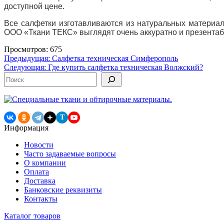
доступной цене.
Все салфетки изготавливаются из натуральных материал
ООО «Ткани ТЕКС» выглядят очень аккуратно и презентаб
Просмотров: 675
Навигация
Предыдущая:
Салфетка техническая Симферополь
Следующая:
Где купить салфетка техническая Волжский?
по
Поиск
записям
T
Информация
Новости
Часто задаваемые вопросы
О компании
Оплата
Доставка
Банковские реквизиты
Контакты
Каталог товаров