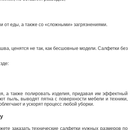
 от еды, а также со «сложными» загрязнениями.
ва, ценятся не так, как бесшовные модели. Салфетки без
зде:
я, а также полировать
изделия, придавая им эффектный
т пыль, выводят пятна с поверхности мебели и техники,
облегчают и ускорят процесс любой уборки.
у
жете заказать технические салфетки нужных размеров по