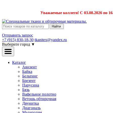
Уважаемые коллеги! С 03.08.2026 по 16
Найти
Отправить запрос
+7 (915) 830-18-30
tkanitex@yandex.ru
Выберите город
▼
Каталог
Авизент
Байка
Бельтинг
Брезент
Парусина
Бязь
Вафельное полотно
Ветошь обтирочная
Двунитка
Диагональ
Мадаполам