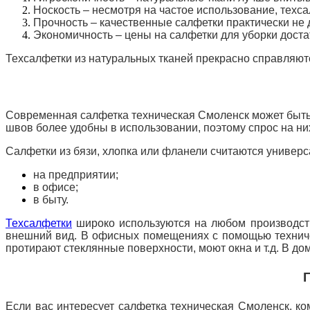
Носкость – несмотря на частое использование, техса
Прочность – качественные салфетки практически не
Экономичность – цены на салфетки для уборки дост
Техсалфетки из натуральных тканей прекрасно справляют
Современная салфетка техническая Смоленск может быть 
швов более удобны в использовании, поэтому спрос на ни
Салфетки из бязи, хлопка или фланели считаются универс
на предприятии;
в офисе;
в быту.
Техсалфетки
широко используются на любом производств
внешний вид. В офисных помещениях с помощью техничес
протирают стеклянные поверхности, моют окна и т.д. В д
Если вас интересует салфетка техническая Смоленск, к