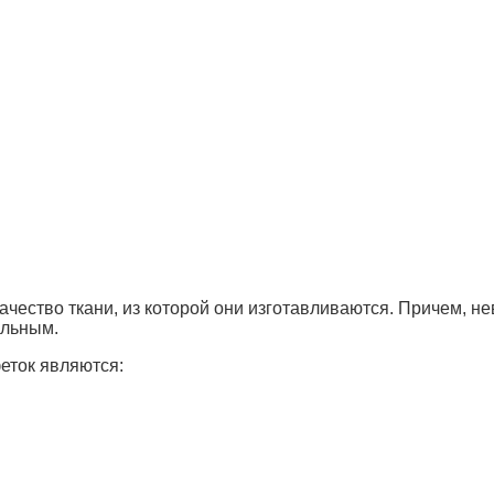
чество ткани, из которой они изготавливаются. Причем, не
альным.
еток являются: