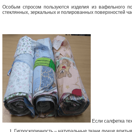
Особым спросом пользуются изделия из вафельного п
стеклянных, зеркальных и полированных поверхностей час
Если салфетка те
Гигроскопичность – натуральные ткани лучше впитыв