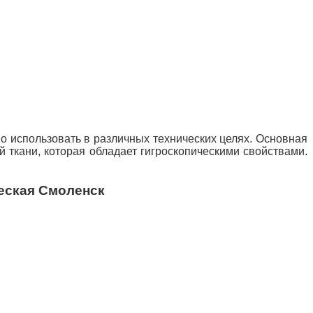
но использовать в
различных технических целях. Основная
 ткани, которая обладает гигроскопическими свойствами.
еская Смоленск