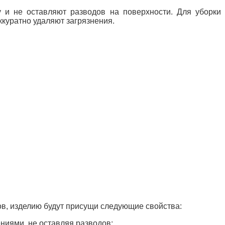
 и не оставляют разводов на поверхности. Для уборки
куратно удаляют загрязнения.
в, изделию будут присущи следующие свойства:
ниями, не оставляя разводов;