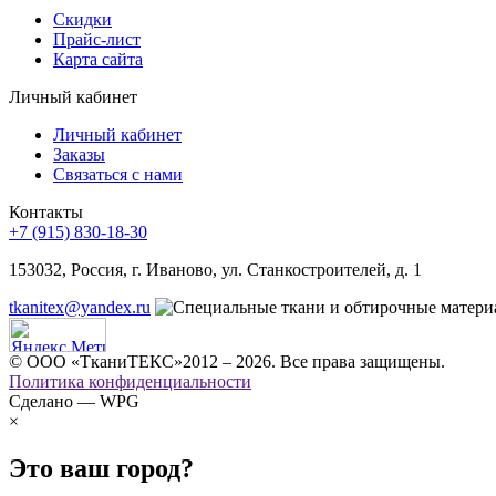
Скидки
Прайс-лист
Карта сайта
Личный кабинет
Личный кабинет
Заказы
Связаться с нами
Контакты
+7 (915) 830-18-30
153032, Россия, г. Иваново, ул. Станкостроителей, д. 1
tkanitex@yandex.ru
© ООО «ТканиТЕКС»2012 – 2026. Все права защищены.
Политика конфиденциальности
Сделано — WPG
×
Это ваш город?