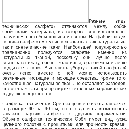
Разные виды
технических салфеток отличаются между собой
свойствами материала, из которого они изготовлены,
размером, способом пошива и цветом. На фабриках для
пошива салфеток могут использоваться как натуральные,
так и синтетические ткани. Наибольшей популярностью
традиционно пользуются салфетки именно из
натуральных тканей, поскольку они лучше всего
впитывают влагу, очень экологичны, долговечны и легко
поддаются стирке. Выполнять уборку с такой салфеткой
очень легко, вместе с ней можно использовать
различные чистящие и моющие средства. Кроме того,
качественная натуральная ткань не оставляет разводов,
что очень кстати при протирке стеклянных, керамических
и других поверхностей.
Салфетка техническая Орёл чаще всего изготавливается
в размере 40 на 40 см, но всегда есть возможность
заказать партию салфеток с
другими параметрами.
Обычно салфетка техническая Орёл имеет вид куска
цельного полотна с прошитыми для прочности краями.