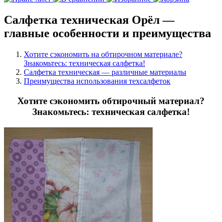
Салфетка техническая Орёл —
главные особенности и преимущества
Хотите сэкономить на обтирочном материале?
Знакомьтесь: техническая салфетка!
Салфетка техническая — различные материалы
Преимущества использования техсалфеток
Хотите сэкономить обтирочный материал?
Знакомьтесь: техническая салфетка!