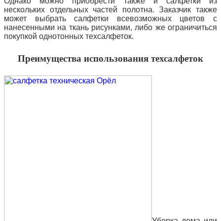
Однако можно приобрести также и салфетки из
нескольких отдельных частей полотна. Заказчик также
может выбрать салфетки всевозможных цветов с
нанесенными на ткань рисунками, либо же ограничиться
покупкой однотонных техсалфеток.
Преимущества использования техсалфеток
Уборка дома или