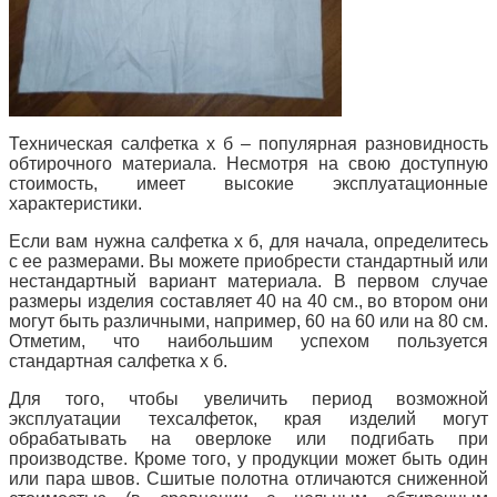
Техническая салфетка х б – популярная разновидность
обтирочного материала. Несмотря на свою доступную
стоимость, имеет высокие эксплуатационные
характеристики.
Если вам нужна салфетка х б, для начала, определитесь
с ее размерами. Вы можете приобрести стандартный или
нестандартный вариант материала. В первом случае
размеры изделия составляет 40 на 40 см., во втором они
могут быть различными, например, 60 на 60 или на 80 см.
Отметим, что наибольшим успехом пользуется
стандартная салфетка х б.
Для того, чтобы увеличить период возможной
эксплуатации техсалфеток, края изделий могут
обрабатывать на оверлоке или подгибать при
производстве. Кроме того, у продукции может быть один
или пара швов. Сшитые полотна отличаются сниженной