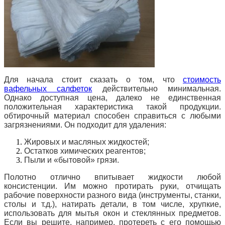
Для начала стоит сказать о том, что
стоимость
вафельных салфеток
действительно минимальная.
Однако доступная цена, далеко не единственная
положительная характеристика такой продукции.
обтирочный материал способен справиться с любыми
загрязнениями. Он подходит для удаления:
Жировых и масляных жидкостей;
Остатков химических реагентов;
Пыли и «бытовой» грязи.
Полотно отлично впитывает жидкости любой
консистенции. Им можно протирать руки, отчищать
рабочие поверхности разного вида (инструменты, станки,
столы и т.д.), натирать детали, в том числе, хрупкие,
использовать для мытья окон и стеклянных предметов.
Если вы
решите, например, протереть с его помощью