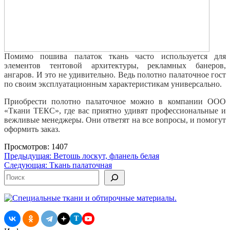
Помимо пошива палаток ткань часто используется для
элементов тентовой архитектуры, рекламных банеров,
ангаров. И это не удивительно. Ведь полотно палаточное гост
по своим эксплуатационным характеристикам универсально.
Приобрести полотно палаточное можно в компании ООО
«Ткани ТЕКС», где вас приятно удивят профессиональные и
вежливые менеджеры. Они ответят на все вопросы, и помогут
оформить заказ.
Просмотров: 1407
Навигация
Предыдущая:
Ветошь лоскут, фланель белая
Следующая:
Ткань палаточная
по
Поиск
записям
T