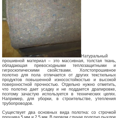
Натуральный
прошивной материал – это массивная, толстая ткань,
обладающая превосходными теплозащитными и
гигроскопическими свойствами. Холстопрошивное
полотно для пола отличается от других текстильных
продуктов повышенной износостойкостью и высокой
поверхностной прочностью. Отдельно нужно отметить,
что полотно дает усадку и не поддается драпировке,
поэтому зачастую используется в технических целях.
Например, для уборки, в строительстве, утепления
трубопроводов.
Существует два основных вида полотна: со строчкой
прошива 5 мм и 2,5 мм. В первом случае полотно рыхлое