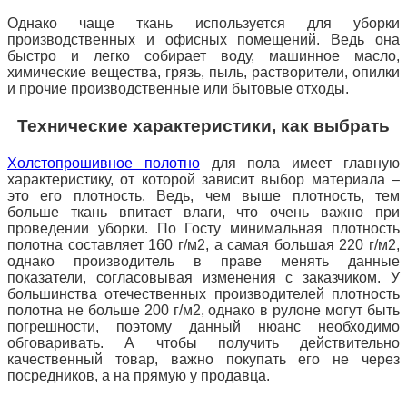
Однако чаще ткань используется для уборки
производственных и офисных помещений. Ведь она
быстро и легко собирает воду, машинное масло,
химические вещества, грязь, пыль, растворители, опилки
и прочие производственные или бытовые отходы.
Технические характеристики, как выбрать
Холстопрошивное полотно
для пола имеет главную
характеристику, от которой зависит выбор материала –
это его плотность. Ведь, чем выше плотность, тем
больше ткань впитает влаги, что очень важно при
проведении уборки. По Госту минимальная плотность
полотна составляет 160 г/м2, а самая большая 220 г/м2,
однако производитель в праве менять данные
показатели, согласовывая изменения с заказчиком. У
большинства отечественных производителей плотность
полотна не больше 200 г/м2, однако в рулоне могут быть
погрешности, поэтому данный нюанс необходимо
обговаривать. А чтобы получить действительно
качественный товар, важно покупать его не через
посредников, а на прямую у продавца.