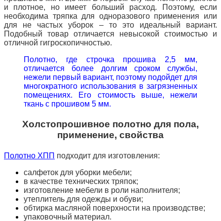
и плотное, но имеет больший расход. Поэтому,
если
необходима тряпка для одноразового применения или
для не частых уборок – то это идеальный вариант.
Подобный товар отличается невысокой стоимостью и
отличной гигроскопичностью.
Полотно, где строчка прошива 2,5 мм,
отличается более долгим сроком службы,
нежели первый вариант, поэтому подойдет для
многократного использования в загрязненных
помещениях. Его стоимость выше, нежели
ткань с прошивом 5 мм.
Холстопрошивное полотно для пола,
применение, свойства
Полотно ХПП
подходит для изготовления:
салфеток для уборки мебели;
в качестве технических тряпок;
изготовление мебели в роли наполнителя;
утеплитель для одежды и обуви;
обтирка масляной поверхности на производстве;
упаковочный материал.