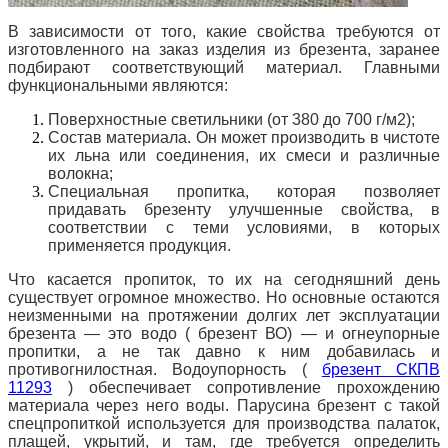
В зависимости от того, какие свойства требуются от
изготовленного на заказ изделия из брезента, заранее
подбирают соответствующий материал.
Главными
функциональными являются:
Поверхностные светильники (от 380 до 700 г/м2);
Состав материала.
Он может производить в чистоте
их льна или соединения, их смеси и различные
волокна;
Специальная пропитка, которая позволяет
придавать брезенту улучшенные свойства, в
соответствии с теми условиями, в которых
применяется продукция.
Что касается пропиток, то их на сегодняшний день
существует огромное множество.
Но основные остаются
неизменными на протяжении долгих лет эксплуатации
брезента — это водо (
брезент ВО)
— и огнеупорные
пропитки, а не так давно к ним добавилась и
противогнилостная.
Водоупорность (
брезент СКПВ
11293
) обеспечивает сопротивление прохождению
материала через него воды.
Парусина брезент с такой
спецпропиткой используется для производства палаток,
плащей, укрытий, и там, где требуется определить