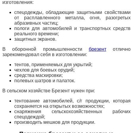
изготовления:
спецодежды, обладающие защитными свойствами
от расплавленного металла, огня, разогретых
абразивных частиц;
пологи для автомобилей и транспортных средств
реального времени;
защитных экранов.
В оборонной промышленности
брезент
отлично
зарекомендовал себя в изготовлении:
тентов, применяемых для укрытий;
чехлов для боевых орудий;
средства маскировки;
полевых шатров и палаток.
В сельском хозяйстве Брезент нужен при:
тентование автомобилей, с/г продукции, которая
сохраняется на открытых возможностях;
снаряжения сельскохозяйственных рабочих
спецодеждой;
производить мешков для продукции.