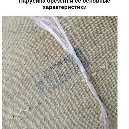
Парусина брезент и ее основные
характеристики