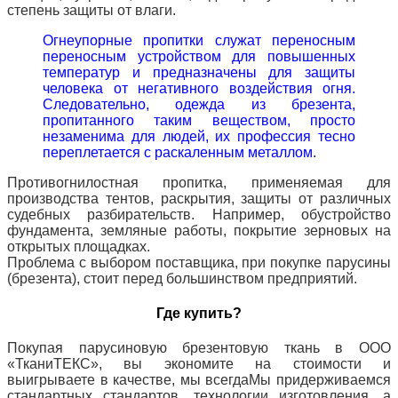
степень защиты от влаги.
Огнеупорные пропитки служат переносным
переносным устройством для повышенных
температур и предназначены для защиты
человека от негативного воздействия огня.
Следовательно, одежда из брезента,
пропитанного таким веществом, просто
незаменима для людей, их профессия тесно
переплетается с раскаленным металлом.
Противогнилостная пропитка, применяемая для
производства тентов, раскрытия, защиты от различных
судебных разбирательств.
Например, обустройство
фундамента, земляные работы, покрытие зерновых на
открытых площадках.
Проблема с выбором поставщика, при покупке парусины
(брезента), стоит перед большинством предприятий.
Где купить?
Покупая парусиновую брезентовую ткань в ООО
«ТканиТЕКС», вы экономите на стоимости и
выигрываете в качестве, мы всегда
Мы придерживаемся
стандартных стандартов, технологии изготовления, а