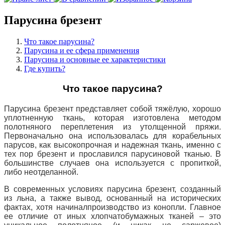
Парусина брезент
Что такое парусина?
Парусина и ее сфера применения
Парусина и основные ее характеристики
Где купить?
Что такое парусина?
Парусина брезент представляет собой тяжёлую, хорошо
уплотненную ткань, которая изготовлена ​​методом
полотняного переплетения из утолщенной пряжи.
Первоначально она использовалась для корабельных
парусов, как высокопрочная и надежная ткань, именно с
тех пор брезент и прославился парусиновой тканью.
В
большинстве случаев она используется с пропиткой,
либо неотделанной.
В современных условиях парусина брезент, созданный
из льна, а также вывод, основанный на исторических
фактах, хотя начинал
производство из конопли.
Главное
ее отличие от иных хлопчатобумажных тканей – это