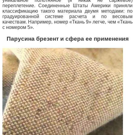
уникальное полотняное (и никак не саржевое)
переплетение.
Соединенные Штаты Америки приняли
классификацию такого материала двумя методами: по
градуированной системе расчета и по весовым
качествам.
Например, номер «Ткань 9» легче, чем «Ткань
с номером 5».
Парусина брезент и сфера ее применения