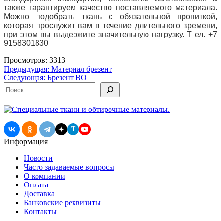
также гарантируем качество поставляемого материала.
Можно подобрать ткань с обязательной пропиткой,
которая прослужит вам в течение длительного времени,
при этом вы выдержите значительную нагрузку.
Т
ел.
+7
9158301830
Просмотров: 3313
Навигация
Предыдущая:
Материал брезент
Следующая:
Брезент ВО
по
Поиск
записям
T
Информация
Новости
Часто задаваемые вопросы
О компании
Оплата
Доставка
Банковские реквизиты
Контакты