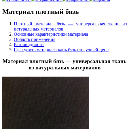
Материал плотный бязь
Плотный материал бязь — универсальная ткань из
натуральных материалов
Основные характеристики материала
Область применения
Разновидности
Где купить материал ткань бязь по лучшей цене
Материал плотный бязь — универсальная ткань
из натуральных материалов