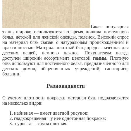
Такая популярная
ткань широко используются во время пошива постельного
белья, детской или
женской одежды, пеленок. Высокий спрос
на материал бязь связан с натуральным происхождением и
практичностью. Материал плотный бязь, предназначенная для
детских вещей, немного нежнее. Покупателям всегда
доступен широкий ассортимент цветовой гаммы. Плотную
бязь используют для постельного белья, предназначенного для
детских домов, общественных учреждений, санаториев,
больниц.
Разновидности
С учетом плотности покраски материал бязь подразделяется
на несколько видов:
набивная — имеет цветной рисунок;
гладкокрашеная – у нее однотонная покраска;
суровая — самая плотная.