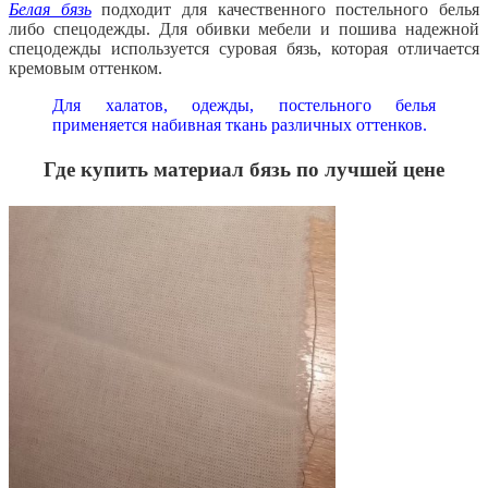
Белая бязь
подходит для качественного постельного белья
либо спецодежды. Для обивки мебели и пошива надежной
спецодежды используется суровая бязь, которая отличается
кремовым оттенком.
Для халатов, одежды, постельного белья
применяется набивная ткань различных оттенков.
Где купить материал бязь по лучшей цене