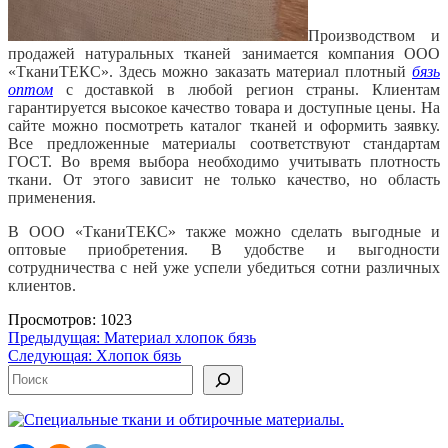
Производством и
продажей натуральных тканей занимается компания ООО
«ТканиТЕКС». Здесь можно заказать материал плотный
бязь
оптом
с доставкой в любой регион страны. Клиентам
гарантируется высокое качество товара и доступные цены. На
сайте можно посмотреть каталог
тканей и оформить заявку.
Все предложенные материалы соответствуют стандартам
ГОСТ. Во время выбора необходимо учитывать плотность
ткани. От этого зависит не только качество, но область
применения.
В ООО «ТканиТЕКС» также можно сделать выгодные и
оптовые приобретения. В удобстве и выгодности
сотрудничества с ней уже успели убедиться сотни различных
клиентов.
Просмотров: 1023
Навигация
Предыдущая:
Материал хлопок бязь
Следующая:
Хлопок бязь
по
Поиск
записям