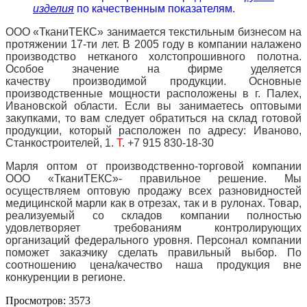
изделия
по качественным показателям.
ООО «ТканиТЕКС» занимается текстильным бизнесом на
протяжении 17-ти лет. В 2005 году в компании налажено
производство нетканого холстопрошивного полотна.
Особое значение на фирме уделяется
качеству производимой продукции. Основные
производственные мощности расположены в г. Палех,
Ивановской области. Если вы занимаетесь оптовыми
закупками, то вам следует обратиться на склад готовой
продукции, который расположен по адресу: Иваново,
Станкостроителей, 1.
Т
. +7 915 830-18-30
Марля оптом от производственно-торговой компании
ООО «ТканиТЕКС»- правильное решение. Мы
осуществляем оптовую продажу всех разновидностей
медицинской марли как в отрезах, так и в рулонах. Товар,
реализуемый со складов компании полностью
удовлетворяет требованиям контролирующих
организаций федерального уровня. Персонал компании
поможет заказчику сделать правильный выбор. По
соотношению цена/качество наша продукция вне
конкуренции в регионе.
Просмотров: 3573