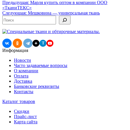
Навигация
Предыдущая:
Марля купить оптом в компании ООО
«ТканиТЕКС»
по
Следующая:
Мешковина — универсальная ткань
записям
Поиск
T
Информация
Новости
Часто задаваемые вопросы
О компании
Оплата
Доставка
Банковские реквизиты
Контакты
Каталог товаров
Скидки
Прайс-лист
Карта сайта