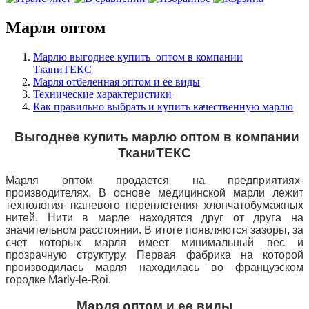
Марля оптом
Марлю выгоднее купить оптом в компании
ТканиТЕКС
Марля отбеленная оптом и ее виды
Технические характеристики
Как правильно выбрать и купить качественную марлю
Выгоднее купить марлю оптом в компании
ТканиТЕКС
Марля оптом продается на предприятиях-
производителях. В основе медицинской марли лежит
технология тканевого переплетения
хлопчатобумажных
нитей. Нити в марле находятся друг от друга на
значительном расстоянии. В итоге появляются зазоры, за
счет которых марля имеет минимальный вес и
прозрачную структуру. Первая фабрика на которой
производилась марля находилась во французском
городке Marly-le-Roi.
Марля оптом и ее виды