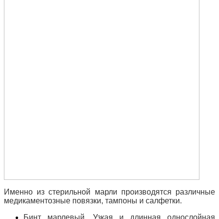
Именно из стерильной марли производятся различные
медикаментозные повязки, тампоны и салфетки.
Бинт марлевый. Узкая и длинная однослойная