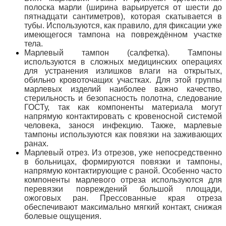
полоска марли (ширина варьируется от шести до
пятнадцати сантиметров), которая скатывается в
тубы. Используются, как правило, для фиксации уже
имеющегося тампона на повреждённом участке
тела.
Марлевый тампон (салфетка). Тампоны
используются в сложных медицинских операциях
для устранения излишков влаги на открытых,
обильно кровоточащих участках. Для этой группы
марлевых изделий наиболее важно качество,
стерильность и безопасность полотна, следование
ГОСТу, так как компоненты материала могут
напрямую контактировать с кровеносной системой
человека, занося
инфекцию. Также, марлевые
тампоны используются как повязки на заживающих
ранах.
Марлевый отрез. Из отрезов, уже непосредственно
в больницах, формируются повязки и тампоны,
напрямую контактирующие с раной. Особенно часто
компоненты марлевого отреза используются для
перевязки повреждений большой площади,
ожоговых ран. Прессованные края отреза
обеспечивают максимально мягкий контакт, снижая
болевые ощущения.