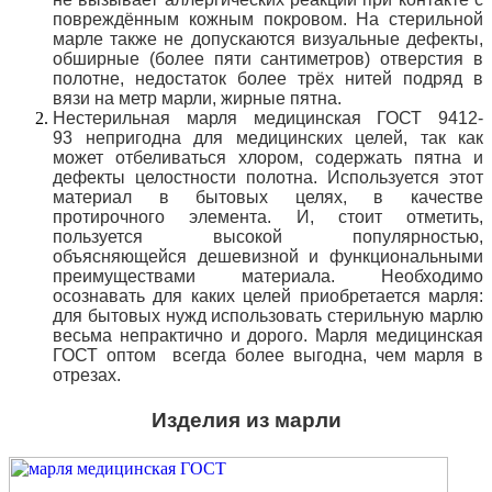
повреждённым кожным покровом. На стерильной
марле также не допускаются визуальные дефекты,
обширные (более пяти сантиметров) отверстия в
полотне, недостаток более трёх нитей подряд в
вязи на метр марли, жирные пятна.
Нестерильная марля медицинская ГОСТ 9412-
93 непригодна для медицинских целей, так как
может отбеливаться хлором, содержать
пятна и
дефекты целостности полотна. Используется этот
материал в бытовых целях, в качестве
протирочного элемента. И, стоит отметить,
пользуется высокой популярностью,
объясняющейся дешевизной и функциональными
преимуществами материала. Необходимо
осознавать для каких целей приобретается марля:
для бытовых нужд использовать стерильную марлю
весьма непрактично и дорого. Марля медицинская
ГОСТ оптом всегда более выгодна, чем марля в
отрезах.
Изделия из марли