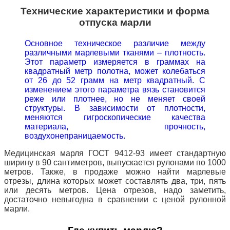
Технические характеристики и форма
отпуска марли
Основное техническое различие между
различными марлевыми тканями – плотность.
Этот параметр измеряется в граммах на
квадратный метр полотна, может колебаться
от 26 до 52 грамм на метр квадратный. С
изменением этого параметра вязь становится
реже или плотнее, но не меняет своей
структуры. В зависимости от плотности,
меняются гигроскопические качества
материала, прочность,
воздухонепраницаемость.
Медицинская марля ГОСТ 9412-93 имеет стандартную
ширину в 90 сантиметров, выпускается рулонами по 1000
метров. Также, в продаже можно найти марлевые
отрезы, длина которых может составлять два, три, пять
или десять метров. Цена отрезов, надо заметить,
достаточно невыгодна в сравнении с ценой рулонной
марли.