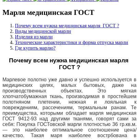
Марля медицинская ГОСТ
Почему всем нужна медицинская марля ГОСТ ?
Виды медицинской марли
Изделия из марли
Технические характеристики и форма отпуска марли
Где купить марлю?
Почему всем нужна медицинская марля
ГОСТ ?
Марлевое полотно уже давно и успешно используется в
медицинских целях, малых бытовых, даже на
производственных объектах. Это мягкая
хлопчатобумажная ткань, производимая в простейшем
полотняном плетении, нежная и лояльная к
повреждениям, рассечениям, термальным ранам. Те
преимущества, которыми обладает марля медицинская
ГОСТ 9412-93 над другими тканями, говорят сами за
себя:
Покупка ГОСТовской марли плотностью 36 гр.кв.м.
— это наиболее оптимальное соотношение цена/
качество. Такая маря наиболее вострбована в