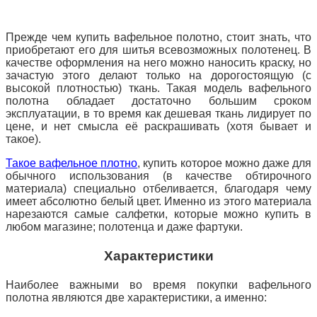
Прежде чем купить вафельное полотно, стоит знать, что
приобретают его для шитья всевозможных полотенец. В
качестве оформления на него можно наносить краску, но
зачастую этого делают только на дорогостоящую (с
высокой плотностью) ткань. Такая модель вафельного
полотна обладает достаточно большим сроком
эксплуатации, в то время как дешевая ткань лидирует по
цене, и нет смысла её
раскрашивать (хотя бывает и
такое).
Такое вафельное плотно
, купить которое можно даже для
обычного использования (в качестве обтирочного
материала) специально отбеливается, благодаря чему
имеет абсолютно белый цвет. Именно из этого материала
нарезаются самые салфетки, которые можно купить в
любом магазине; полотенца и даже фартуки.
Характеристики
Наиболее важными во время покупки вафельного
полотна являются две характеристики, а именно: