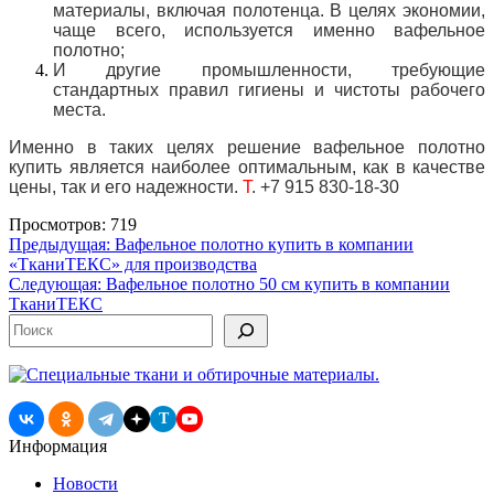
материалы, включая полотенца. В
целях экономии,
чаще всего, используется именно вафельное
полотно;
И другие промышленности, требующие
стандартных правил гигиены и чистоты рабочего
места.
Именно в таких целях решение вафельное полотно
купить является наиболее оптимальным, как в качестве
цены, так и его надежности.
Т
. +7 915 830-18-30
Просмотров: 719
Навигация
Предыдущая:
Вафельное полотно купить в компании
«ТканиТЕКС» для производства
по
Следующая:
Вафельное полотно 50 см купить в компании
записям
ТканиТЕКС
Поиск
T
Информация
Новости