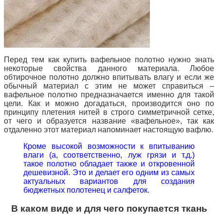
Перед тем как купить вафельное полотно нужно знать
некоторые свойства данного материала. Любое
обтирочное полотно должно впитывать влагу и если же
обычный материал с этим не может справиться –
вафельное полотно предназначается именно для такой
цели. Как и можно догадаться, производится оно по
принципу плетения нитей в строго симметричной сетке,
от чего и образуется название
«вафельное», так как
отдаленно этот материал напоминает настоящую вафлю.
Кроме высокой возможности к впитыванию
влаги (а, соответственно, луж грязи и т.д.)
такое полотно обладает также и откровенной
дешевизной. Это и делает его одним из самых
актуальных вариантов для создания
бюджетных полотенец и салфеток.
В каком виде и для чего покупается ткань