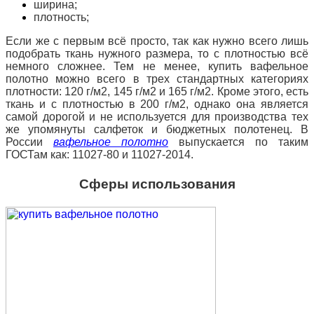
ширина;
плотность;
Если же с первым всё просто, так как нужно всего лишь
подобрать ткань нужного размера, то с плотностью всё
немного сложнее. Тем не менее, купить вафельное
полотно можно всего в трех стандартных категориях
плотности: 120 г/м2, 145 г/м2 и 165 г/м2. Кроме этого, есть
ткань и с плотностью в 200 г/м2, однако она является
самой дорогой и не используется для производства тех
же упомянуты салфеток и бюджетных полотенец.
В
России
вафельное полотно
выпускается по таким
ГОСТам как: 11027-80 и 11027-2014.
С
феры использования