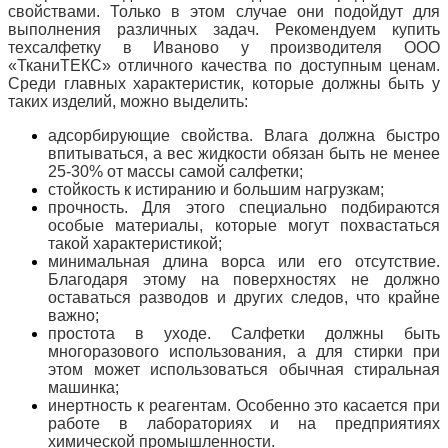
свойствами. Только в этом случае они подойдут для
выполнения различных задач. Рекомендуем купить
техсалфетку в Иваново у производителя ООО
«ТканиТЕКС» отличного качества по доступным ценам.
Среди главных характеристик, которые должны быть у
таких изделий, можно выделить:
адсорбирующие свойства. Влага должна быстро
впитываться, а вес жидкости обязан быть не менее
25-30% от массы самой салфетки;
стойкость к истиранию и большим нагрузкам;
прочность. Для этого специально подбираются
особые материалы, которые могут похвастаться
такой характеристикой;
минимальная длина ворса или его отсутствие.
Благодаря этому на поверхностях не должно
оставаться разводов и других следов, что крайне
важно;
простота в уходе. Салфетки должны быть
многоразового использования, а для стирки при
этом может использоваться обычная стиральная
машинка;
инертность к реагентам. Особенно это касается при
работе в лабораториях и на предприятиях
химической промышленности.