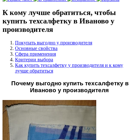
К кому лучше обратиться, чтобы
купить техсалфетку в Иваново у
производителя
Покупать выгодно у производителя
Основные свойства
Сфера применения
Критерии выбора
Как купить техсалфетку у производителя и к кому
лучше обратиться
Почему выгодно купить техсалфетку в
Иваново у производителя