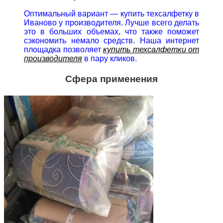
Оптимальный вариант — купить техсалфетку в
Иваново у производителя. Лучше всего делать
это в больших объемах, что также поможет
сэкономить немало средств. Наша интернет
площадка позволяет
купить техсалфетки от
производителя
в пару кликов.
Сфера применения