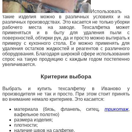
Использовать
такие изделия можно в различных условиях и на
различных производствах. Это касается не только уборки
рабочего места на заводе. Техсалфетка может
применяться и в быту для удаления пыли с
поверхностей, обтирки рук, да и просто можно вытирать к
примеру с
кухонного стола. Ее можно применять для
удаления остатков жидкостей и реагентов с различного
оборудования. Благодаря широкой сфере использования
спрос на такую продукцию с каждым годом постепенно
увеличивается.
Критерии выбора
Выбрать и купить техсалфетку в Иваново у
производителя не так и просто. При этом стоит принять
во внимание немало критериев. Это касается:
материала (бязь, фланель, ситец
,
трикотаж
,
вафельное полотно)
размера изделия;
плотности;
наличие швов на салфетке.