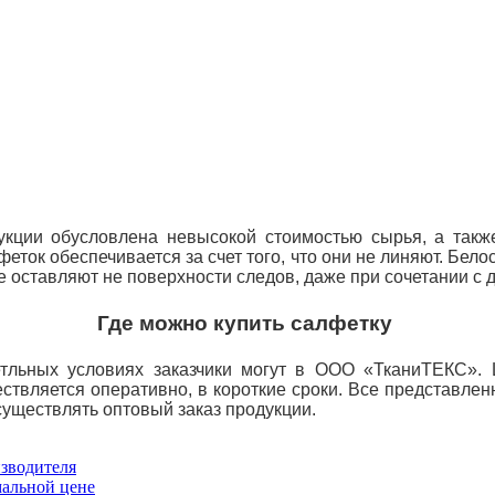
укции обусловлена невысокой стоимостью сырья, а такж
феток обеспечивается за счет того, что они не линяют. Бе
 оставляют не поверхности следов, даже при сочетании с 
Где можно купить салфетку
етльных условиях заказчики могут в ООО «ТканиТЕКС». 
ствляется оперативно, в короткие сроки. Все представлен
уществлять оптовый заказ продукции.
зводителя
мальной цене