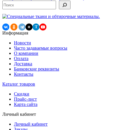
по
Поиск
записям
T
Информация
Новости
Часто задаваемые вопросы
О компании
Оплата
Доставка
Банковские реквизиты
Контакты
Каталог товаров
Скидки
Прайс-лист
Карта сайта
Личный кабинет
Личный кабинет
Заказы