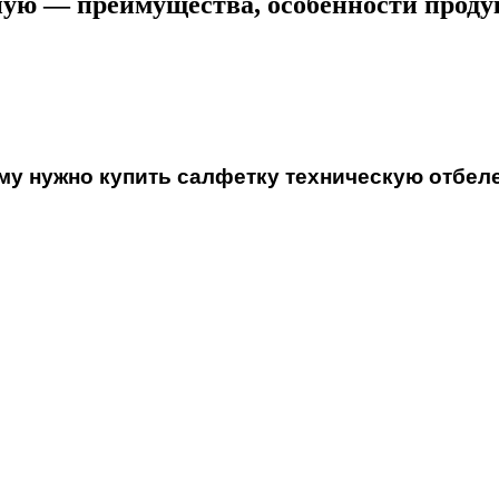
ную — преимущества, особенности прод
му нужно купить салфетку техническую отбел