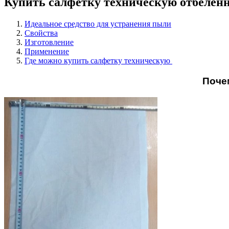
Купить салфетку техническую отбелен
Идеальное средство для устранения пыли
Свойства
Изготовление
Применение
Где можно купить салфетку техническую
Поче