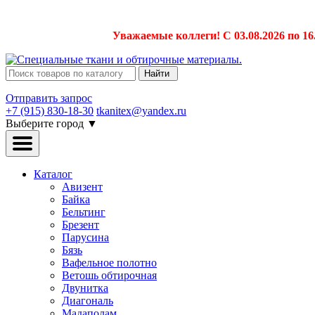
Уважаемые коллеги! С 03.08.2026 по 16
Найти
Отправить запрос
+7 (915) 830-18-30
tkanitex@yandex.ru
Выберите город
▼
Каталог
Авизент
Байка
Бельтинг
Брезент
Парусина
Бязь
Вафельное полотно
Ветошь обтирочная
Двунитка
Диагональ
Мадаполам