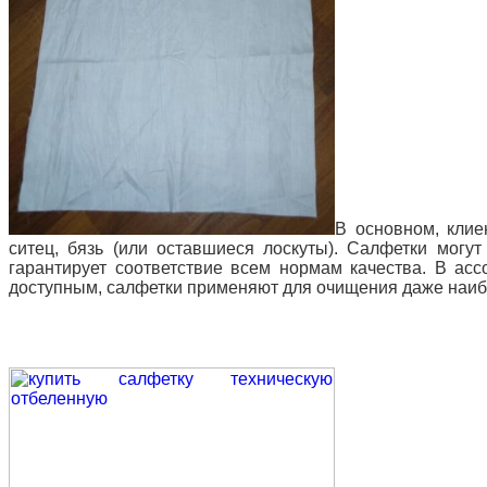
В основном, клие
ситец, бязь (или оставшиеся лоскуты). Салфетки могу
гарантирует соответствие всем нормам качества. В ас
доступным, салфетки применяют для очищения даже наиб