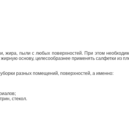
зи, жира, пыли с любых поверхностей. При этом необход
жирную основу, целесообразнее применять салфетки из пло
уборки разных помещений, поверхностей, а именно:
риалов;
трин, стекол.