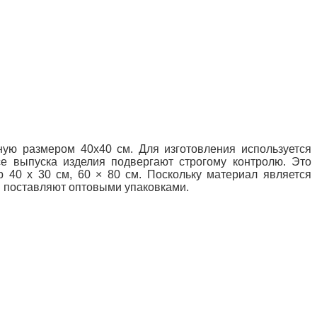
ную размером 40х40 см. Для изготовления используется
се выпуска изделия подвергают строгому контролю. Это
 40 х 30 см, 60 × 80 см. Поскольку материал является
и поставляют оптовыми упаковками.