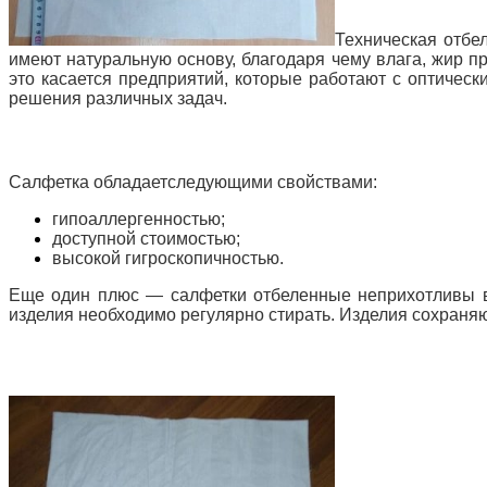
Техническая отбе
имеют натуральную основу, благодаря чему влага, жир п
это касается предприятий, которые работают с оптичес
решения различных задач.
Салфетка обладаетследующими свойствами:
гипоаллергенностью;
доступной стоимостью;
высокой гигроскопичностью.
Еще один плюс — салфетки отбеленные неприхотливы 
изделия необходимо регулярно стирать. Изделия сохраня