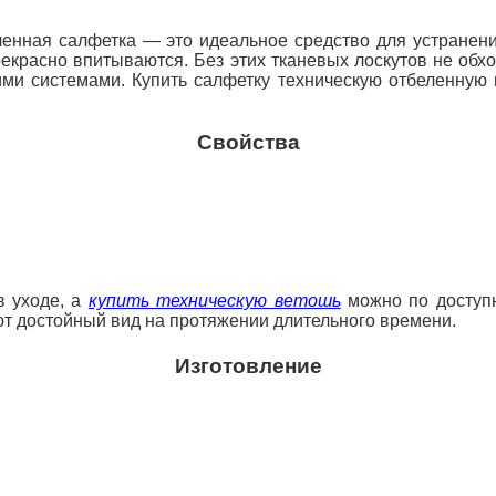
ленная салфетка — это идеальное средство для устранени
рекрасно впитываются. Без этих тканевых лоскутов не об
кими системами. Купить салфетку техническую отбеленную
Свойства
в уходе, а
купить техническую ветошь
можно по доступ
ют достойный вид на протяжении длительного времени.
Изготовление