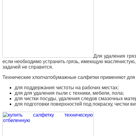
Для удаления гря
если необходимо устранить грязь, имеющую маслянистую, 
задачей не справится.
Технические хлопчатобумажные салфетки применяют для 
для поддержания чистоты на рабочих местах;
для для удаления пыли с техники, мебели, пола;
для чистки посуды, удаления следов смазочных мате
для подготовки поверхностей под покраску, чистки ви