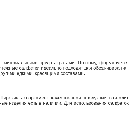
е минимальными трудозатратами. Поэтому, формируется
лоснежные салфетки идеально подходят для обезжиривания,
другими едкими, красящими составами.
Широкий ассортимент качественной продукции позволит
ные изделия есть в наличии. Для использования салфеток