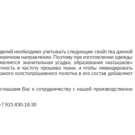
изделий необходимо учитывать следующие свойства данной
оперечном направлении. Поэтому при изготовлении одежды
является значительная усадка, образование «катышков»
тность и частоту прошива ткани, а чтобы ликвидировать
каного холстопрошивного полотна в его состав добавляют
иглашаем Вас к сотрудничеству с нашей производственно
+7 915 830-18-30