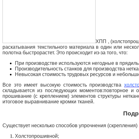
ХПП
, (холстопрош
раскатывания текстильного материала в один или неско
полотна быстрорастет.
Это происходит из-за того, что:
При производстве используются негодные в прядиль
Производительность станков для производства нетка
Невысокая стоимость трудовых ресурсов и небольш
Все это имеет высокую стоимость производства
холст
складывается из последующих моментов:
повторное и 
прошивание (с креплением) элементов структуры неткан
итоговое выравнивание кромки тканей.
Подр
Существует несколько способов упрочнения (скрепления)
Холстопрошивной;