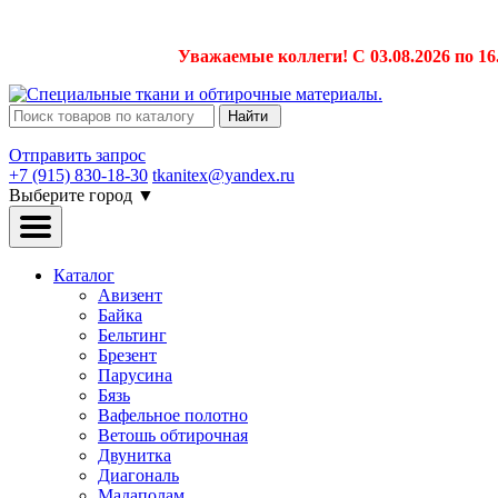
Уважаемые коллеги! С 03.08.2026 по 16
Найти
Отправить запрос
+7 (915) 830-18-30
tkanitex@yandex.ru
Выберите город
▼
Каталог
Авизент
Байка
Бельтинг
Брезент
Парусина
Бязь
Вафельное полотно
Ветошь обтирочная
Двунитка
Диагональ
Мадаполам