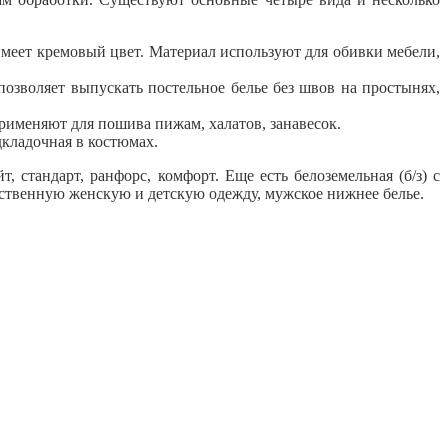
меет кремовый цвет. Материал используют для обивки мебели,
 позволяет выпускать постельное белье без швов на простынях,
рименяют для пошива пижам, халатов, занавесок.
дкладочная в костюмах.
т, стандарт, ранфорс, комфорт. Еще есть
белоземельная (б/з) с
ественную женскую и детскую одежду, мужское нижнее белье.