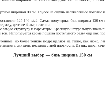
ртной шириной 90 см. Грубое на ощупь неотбеленное полотно и
составляет 125-146 г/м2. Самая популярная бязь ширина 150 см
дежду, детское белье, пеленки.
же самую структуру и параметры. Красивую натуральную ткань п
 тон. Используется кроме пошива постельного белья еще как по
онные, но более тонкие подразделяют на такие, как люкс, лай
нальными принтами, нестандартной плотности. Из них шьют кач
Лучший выбор — бязь ширина 150 см