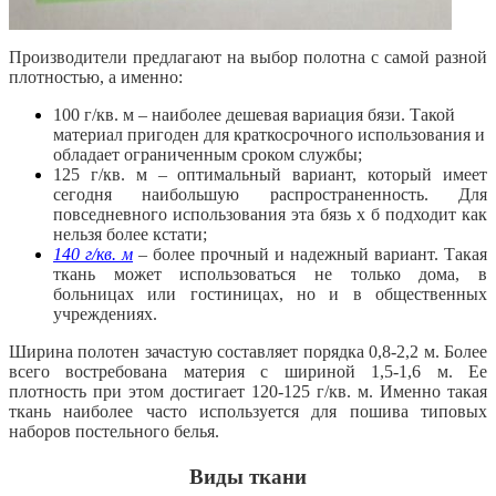
Производители предлагают на выбор полотна с самой разной
плотностью, а именно:
100 г/кв. м – наиболее дешевая вариация бязи. Такой
материал пригоден для краткосрочного использования и
обладает ограниченным сроком службы;
125 г/кв. м – оптимальный вариант, который имеет
сегодня наибольшую распространенность. Для
повседневного использования эта бязь х б подходит как
нельзя более кстати;
140 г/кв. м
– более прочный и надежный вариант. Такая
ткань может использоваться не только дома, в
больницах или гостиницах, но и в общественных
учреждениях.
Ширина полотен зачастую составляет порядка 0,8-2,2 м. Более
всего востребована материя с шириной 1,5-1,6 м. Ее
плотность при этом достигает 120-125 г/кв. м. Именно такая
ткань наиболее часто используется для пошива типовых
наборов постельного белья.
Виды ткани