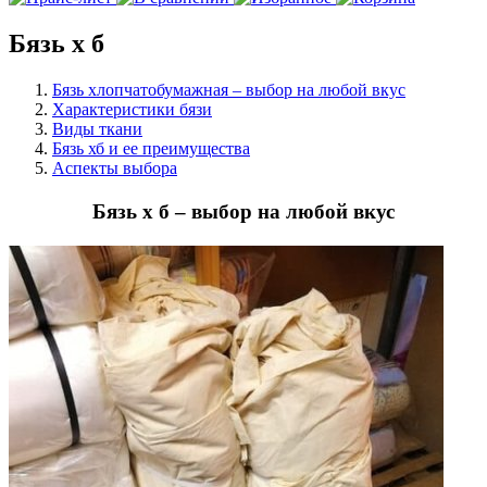
Бязь х б
Бязь хлопчатобумажная – выбор на любой вкус
Характеристики бязи
Виды ткани
Бязь хб и ее преимущества
Аспекты выбора
Бязь х б – выбор на любой вкус