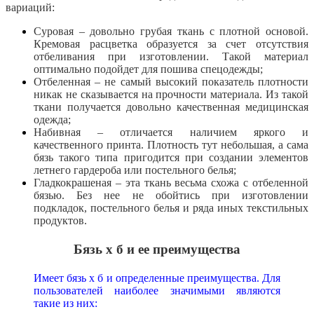
вариаций:
Суровая – довольно грубая ткань с плотной основой.
Кремовая расцветка образуется за счет отсутствия
отбеливания при изготовлении. Такой материал
оптимально подойдет для пошива спецодежды;
Отбеленная – не самый высокий показатель плотности
никак не сказывается на прочности материала. Из такой
ткани получается довольно качественная медицинская
одежда;
Набивная – отличается наличием яркого и
качественного принта. Плотность тут небольшая, а сама
бязь такого типа пригодится при создании элементов
летнего гардероба или постельного белья;
Гладкокрашеная – эта ткань весьма схожа с отбеленной
бязью. Без нее не обойтись при изготовлении
подкладок, постельного белья и ряда иных текстильных
продуктов.
Бязь х б и ее преимущества
Имеет бязь х б и определенные преимущества. Для
пользователей наиболее значимыми являются
такие из них: