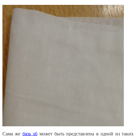
Сама же
бязь хб
может быть представлена в одной из таких