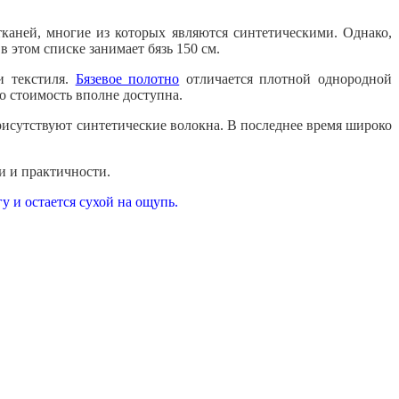
каней, многие из которых являются синтетическими. Однако,
 этом списке занимает бязь 150 см.
и текстиля.
Бязевое полотно
отличается плотной однородной
о стоимость вполне доступна.
присутствуют синтетические волокна. В последнее время широко
ти и
практичности.
у и остается сухой на ощупь.