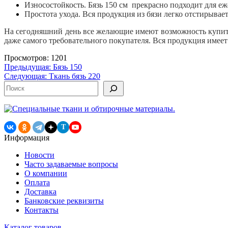
Износостойкость. Бязь 150 см прекрасно подходит для е
Простота ухода. Вся продукция из бязи легко отстирывает
На сегодняшний день все желающие имеют возможность купит
даже самого требовательного покупателя. Вся продукция имее
Просмотров: 1201
Навигация
Предыдущая:
Бязь 150
Следующая:
Ткань бязь 220
по
Поиск
записям
T
Информация
Новости
Часто задаваемые вопросы
О компании
Оплата
Доставка
Банковские реквизиты
Контакты
Каталог товаров