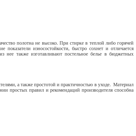
ачество полотна не высоко. При стирке в теплой либо горячей
ие показатели износостойкости, быстро сохнет и отличается
из нее также изготавливают постельное белье в бюджетных
телями, а также простотой и практичностью в уходе. Материал
ении простых правил и рекомендаций производителя способна