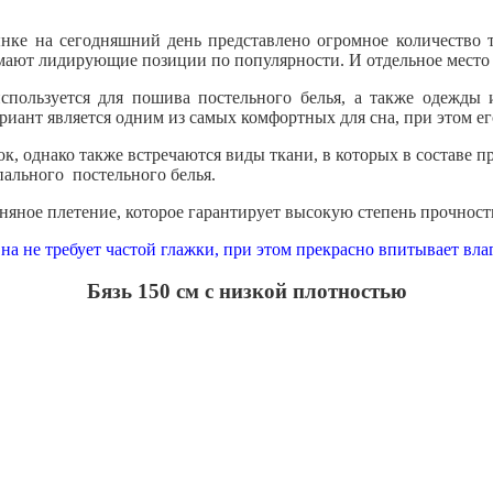
нке на сегодняшний день представлено огромное количество т
мают лидирующие позиции по популярности. И отдельное место в
спользуется для пошива постельного белья, а также одежды 
риант является одним из самых комфортных для сна, при этом ег
ок, однако также встречаются виды ткани, в которых в составе 
пального постельного белья.
тняное плетение, которое гарантирует высокую степень прочнос
на не требует частой глажки, при этом прекрасно впитывает влаг
Бязь 150 см с низкой плотностью