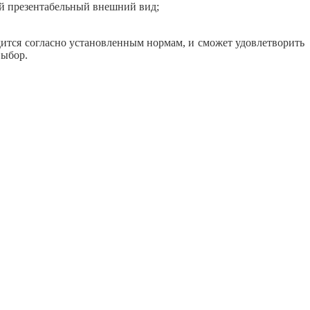
ой презентабельный внешний вид;
тся согласно установленным нормам, и сможет удовлетворить
выбор.