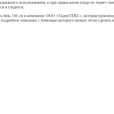
жедневного использования, и при правильном уходе не теряет св
ся и гладится.
ь бязь 150 см в компании ООО «ТканиТЕКС», которая производи
т подробное описание с помощью которого можно легко сделать 