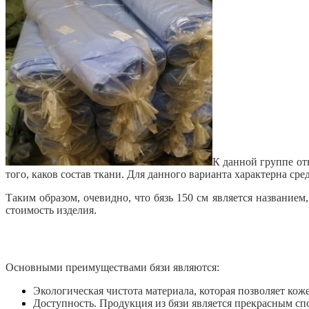
К данной группе от
того, каков состав ткани. Для данного варианта характерна сре
Таким образом, очевидно, что бязь 150 см является название
стоимость изделия.
Основными преимуществами бязи являются:
Экологическая чистота материала, которая позволяет кож
Доступность. Продукция из бязи является прекрасным спо