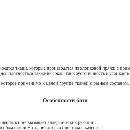
носятся ткани, которые производятся из хлопковой пряжи с при
дняя плотность, а также высокая износоустойчивость и стойкость
м, которое применимо к целой группе тканей с разным составом
Особенности бязи
е дышать и не вызывает аллергических реакций;
собом сэкономить, не потеряв при этом в качестве;