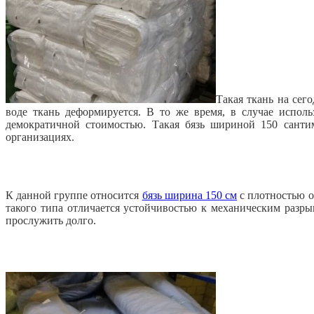
Такая ткань на сег
воде ткань деформируется. В то же время, в случае исполь
демократичной стоимостью. Такая бязь шириной 150 сантим
организациях.
К данной группе относится
бязь ширина 150 см
с плотностью о
такого типа отличается устойчивостью к механическим разр
прослужить долго.