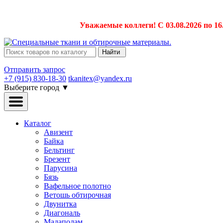
Уважаемые коллеги! С 03.08.2026 по 16
Найти
Отправить запрос
+7 (915) 830-18-30
tkanitex@yandex.ru
Выберите город
▼
Каталог
Авизент
Байка
Бельтинг
Брезент
Парусина
Бязь
Вафельное полотно
Ветошь обтирочная
Двунитка
Диагональ
Мадаполам