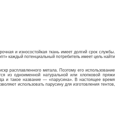
очная и износостойкая ткань имеет долгий срок службы.
 опт» каждый потенциальный потребитель имеет цель найти
 искр расплавленного метала. Поэтому его использование
ется
из одноименной натуральной или хлопковой пряжи
да и такое название — «парусина». В настоящее время
зволяют использовать парусину для изготовления тентов,