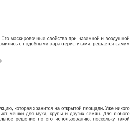
. Его маскировочные свойства при наземной и воздушной
комились с подобными характеристиками, решается самим
о
укцию, которая хранится
на открытой площади. Уже никого
ьют мешки для муки, крупы и других семян. Для любого
альное решение по его использованию, поскольку такой