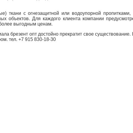
е) ткани с огнезащитной или водоупорной пропитками,
ых объектов. Для каждого клиента компании предусмотр
иболее выгодным ценам.
ала брезент опт достойно прекратит свое существование.
м. тел. +7 915 830-18-30