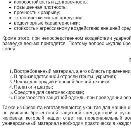
износостойкость и долговечность;
повышенная плотность;
прочность к разрыву;
экологически чистая продукция;
водоупорные характеристики;
стойкость к агрессивному воздействию внешней сре
Кроме этого, при непосредственном воздействии ударно
разведке весьма пригодятся. Поэтому вопрос «куплю бр
собой.
Востребованный материал, а его область применени
В производственной отрасли (тенты, укрытия);
Чехлы для орудий и прочей боевой техники;
Палатки и шатры;
Средства для светомаскировки;
Производство защитной одежды при проведении особ
Также из брезента изготавливаются укрытия для машин 
не удивишь брезентовой защитной спецодеждой и рукав
человека, который нашел ответ на первоначальный воп
универсальный материал необходим практически в каждом