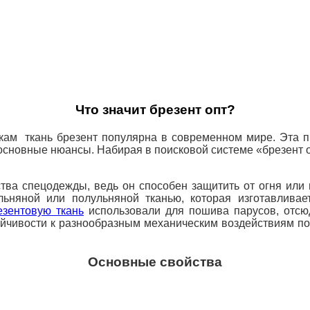
Что значит брезент опт?
кам ткань брезент популярна в современном мире. Эта пр
 основные нюансы. Набирая в поисковой системе «брезент
тва спецодежды, ведь он способен защитить от огня или
льняной или полульняной тканью, которая изготавлива
езентовую ткань
использовали для пошива парусов, отсю
ойчивости к разнообразным механическим воздействиям по
Основные свойства