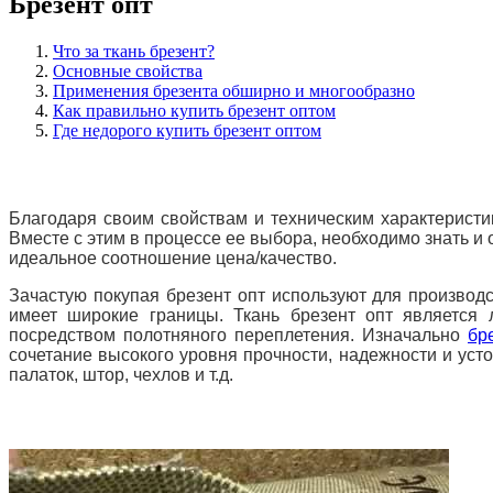
Брезент опт
Что за ткань брезент?
Основные свойства
Применения брезента обширно и многообразно
Как правильно купить брезент оптом
Где недорого купить брезент оптом
Благодаря своим свойствам и техническим характеристи
Вместе с этим в процессе ее выбора, необходимо знать и
идеальное соотношение цена/качество.
Зачастую покупая брезент опт используют для производс
имеет широкие границы. Ткань брезент опт является 
посредством полотняного переплетения. Изначально
бр
сочетание высокого уровня прочности, надежности и уст
палаток, штор, чехлов и т.д.