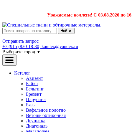
Уважаемые коллеги! С 03.08.2026 по 16
Найти
Отправить запрос
+7 (915) 830-18-30
tkanitex@yandex.ru
Выберите город
▼
Каталог
Авизент
Байка
Бельтинг
Брезент
Парусина
Бязь
Вафельное полотно
Ветошь обтирочная
Двунитка
Диагональ
Мадаполам