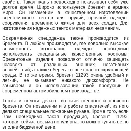
свойств. Такая ткань превосходно показывает себя уже
долгое время. Широко используется брезент в армиях
мира. Он незаменим в качественном изготовлении
всевозможных тентов для орудий, прочной одежды,
сооружения временного жилья для всех солдат. Для
изготовления надежных тентов материал незаменим.
Современная спецодежда также производится из
брезента. В любом производстве, где довольно высокая
возможность возгорания одежды необходимо
использовать специальные качественные костюмы.
Брезентовые изделия позволяют отлично защищать
человека от различных внешних негативных
воздействий, а также оберегают всех нас от окружающей
среды. В то же время, брезент 11293 очень удобный и
легкий, не вызывает никакого дискомфорта.
Не
забываем и об использовании такой продукции в
современном автомобильном производстве.
Тенты и пологи делают из качественного и прочного
брезента. Он незаменим и в работе спасателей, из него
делают специальные пожарные рукава.
Кроме того, если
Вам необходима такая продукция, брезент 11293,
которая сейчас весьма популярна, то можно купить ее по
вполне бюджетной цене.