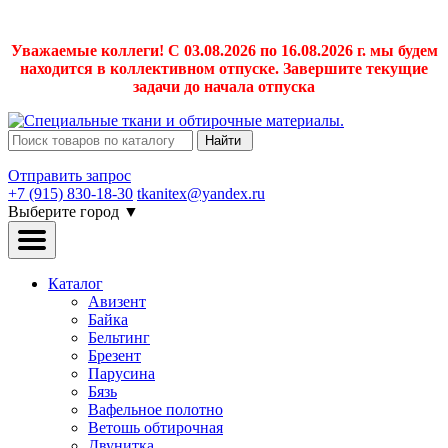
Уважаемые коллеги! С 03.08.2026 по 16.08.2026 г. мы будем
находится в коллективном отпуске. Завершите текущие
задачи до начала отпуска
Найти
Отправить запрос
+7 (915) 830-18-30
tkanitex@yandex.ru
Выберите город
▼
Каталог
Авизент
Байка
Бельтинг
Брезент
Парусина
Бязь
Вафельное полотно
Ветошь обтирочная
Двунитка