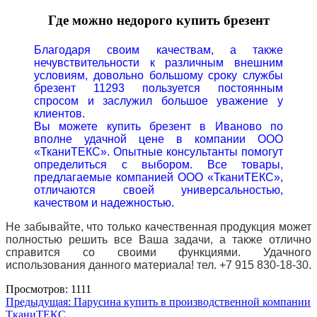
Где можно недорого купить брезент
Благодаря своим качествам, а также
нечувствительности к различным внешним
условиям, довольно большому сроку службы
брезент 11293 пользуется постоянным
спросом и заслужил большое уважение у
клиентов.
Вы можете купить брезент в Иваново по
вполне удачной цене в компании ООО
«ТканиТЕКС». Опытные консультанты помогут
определиться с выбором. Все товары,
предлагаемые компанией ООО «ТканиТЕКС»,
отличаются своей универсальностью,
качеством и надежностью.
Не забывайте, что только качественная продукция может
полностью решить все Ваша задачи, а также отлично
справится со своими функциями. Удачного
использования данного материала!
тел. +7 915 830-18-30.
Просмотров: 1111
Навигация
Предыдущая:
Парусина купить в производственной компании
ТканиТЕКС