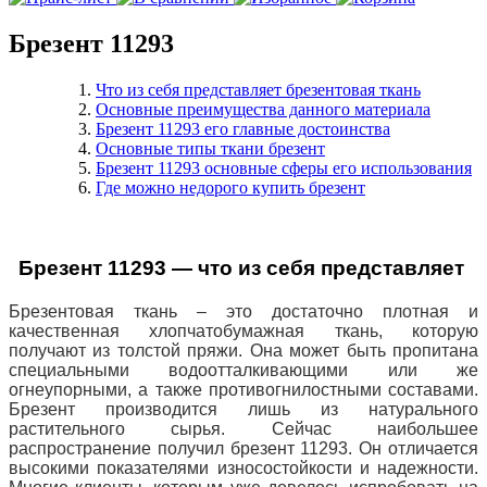
Брезент 11293
Что из себя представляет брезентовая ткань
Основные преимущества данного материала
Брезент 11293 его главные достоинства
Основные типы ткани брезент
Брезент 11293 основные сферы его использования
Где можно недорого купить брезент
Брезент 11293 — что из себя представляет
Брезентовая ткань – это достаточно плотная и
качественная хлопчатобумажная ткань, которую
получают из толстой пряжи. Она может быть
пропитана
специальными водоотталкивающими или же
огнеупорными, а также противогнилостными составами.
Брезент производится лишь из натурального
растительного сырья. Сейчас наибольшее
распространение получил брезент 11293. Он отличается
высокими показателями износостойкости и надежности.