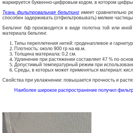
маркируется буквенно-цифровым кодом, в котором цифры о
Ткань фильтровальная бельтинг
имеет сравнительно ре
способен задерживать (отфильтровывать) мелкие частицы 
Бельтинг бф производится в виде полотна той или иной
материала бельтинг.
Типы переплетения нитей: гроденаплевое и гарнитур
Плотность: около 900 гр на кв.м.
Толщина материала: 0,2 см.
Удлинение при растяжении составляет 47 % по основе
Допустимый температурный режим при использовании
Среды, в которых может применяться материал: кисл
Свойства при увлажнении: повышается прочность и растя
Наиболее широкое распространение получил фильтро