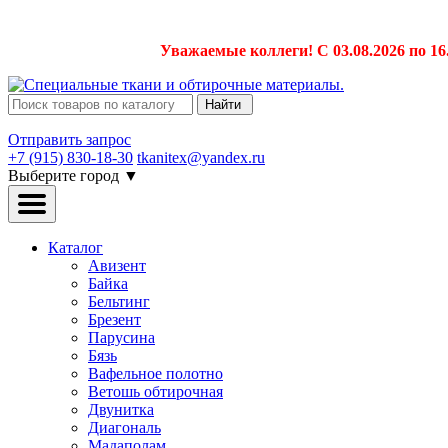
Уважаемые коллеги! С 03.08.2026 по 16
Найти
Отправить запрос
+7 (915) 830-18-30
tkanitex@yandex.ru
Выберите город
▼
Каталог
Авизент
Байка
Бельтинг
Брезент
Парусина
Бязь
Вафельное полотно
Ветошь обтирочная
Двунитка
Диагональ
Мадаполам