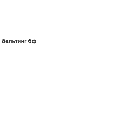
 бельтинг бф