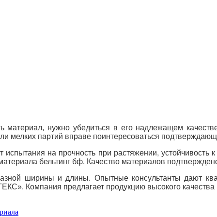
ь материал, нужно убедиться в его надлежащем качестве
ли мелких партий вправе поинтересоваться подтверждающ
т испытания на прочность при растяжении, устойчивость 
атериала бельтинг бф. Качество материалов
подтверждено
разной ширины и длины. Опытные консультанты дают к
ЕКС». Компания предлагает продукцию высокого качества 
ериала