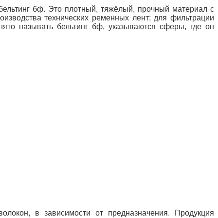
бельтинг бф. Это плотный, тяжёлый, прочный материал с
роизводства технических ременных лент; для фильтрации
ято называть бельтинг бф, указываются сферы, где он
олокон, в зависимости от предназначения. Продукция