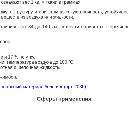
значают вес 1 кв. м ткани в граммах.
дкую структуру и при этом высокую прочность, устойчиво
веществ из воздуха или жидкости.
 ширины (от 84 до 140 см), в шести вариантах. Перечис
овое.
 и 17 % по утку.
: температура воздуха до 100 °С.
отная и щелочная жидкость.
жимость.
вальный материал бельтинг (арт. 2030).
Сферы применения