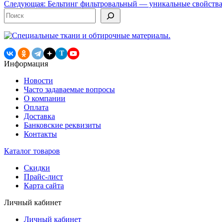
Следующая:
Бельтинг фильтровальный — уникальные свойства
по
Поиск
записям
T
Информация
Новости
Часто задаваемые вопросы
О компании
Оплата
Доставка
Банковские реквизиты
Контакты
Каталог товаров
Скидки
Прайс-лист
Карта сайта
Личный кабинет
Личный кабинет