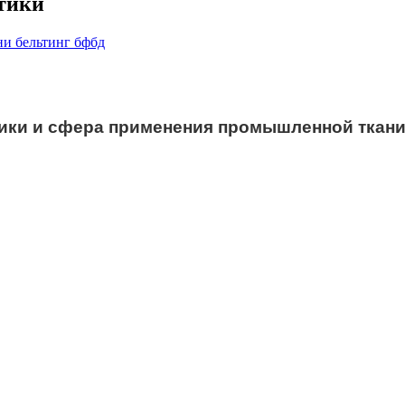
стики
и бельтинг бфбд
ики и сфера применения промышленной ткани