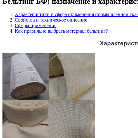
Бельтинг БФ: назначение и характери
Характеристики и сфера применения промышленной ткан
Свойства и техническое описание
Сферы применения
Как правильно выбрать материал бельтинг?
Характерист