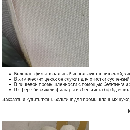
Бельтинг фильтровальный используют в пищевой, х
В химических цехах он служит для очистки суспензи
В пищевой промышленности с помощью бельтинга арт
В сфере биохимии фильтры из бельтинга бф бд испол
Заказать и купить ткань бельтинг для промышленных нужд