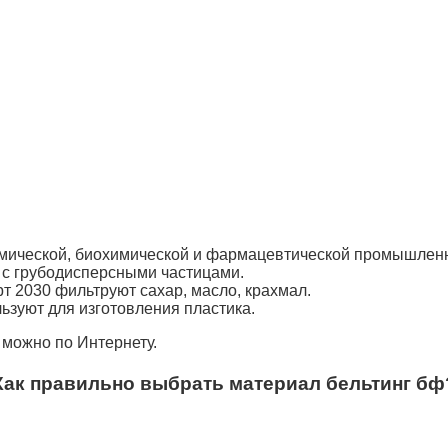
имической, биохимической и фармацевтической промышлен
й с грубодисперсными частицами.
 2030 фильтруют сахар, масло, крахмал.
ьзуют для изготовления пластика.
 можно по Интернету.
Как правильно выбрать материал бельтинг бф