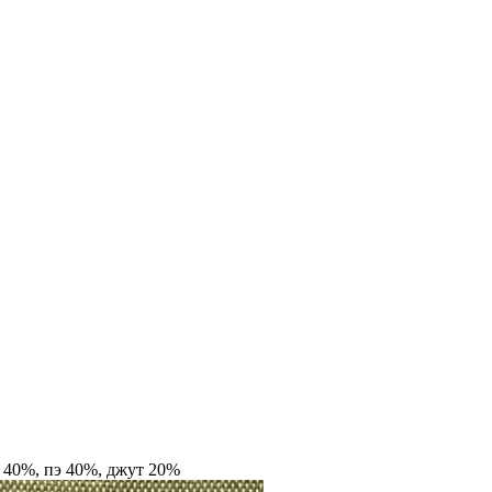
б 40%, пэ 40%, джут 20%