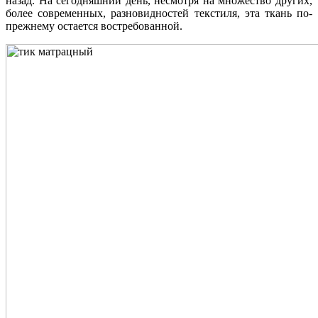
назад. На сегодняшний день, несмотря на множество других,
более современных, разновидностей текстиля, эта ткань по-
прежнему остается востребованной.