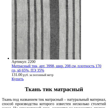
Артикул: 2200
Матрасный тик, арт. 3998, шир. 208 см, плотность 170
гр, хб 65%, ПЭ 35%
131.00
руб. за погонный метр
Купить
Ткань тик матрасный
Ткань под названием тик матрасный – натуральный материал,
способ производства которого известен несколько столетий