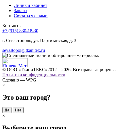
Личный кабинет
Заказы
Связаться с нами
Контакты
+7 (915) 830-18-30
г. Севастополь, ул. Партизанская, д. 3
sevastopol@tkanitex.ru
© ООО «ТканиТЕКС»2012 – 2026. Все права защищены.
Политика конфиденциальности
Сделано — WPG
×
Это ваш город?
Да
Нет
×
Выберите ваш город