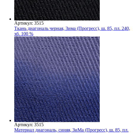
Артикул: 3515
Ткань диагональ черная, Зима (Прогресс), ш. 85, пл. 240,
хб. 100 %
Артикул: 3515
Материал диагональ, синяя, ЗиМа (Прогресс), ш. 85, пл.