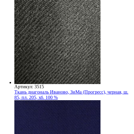
Артикул: 3515
Ткань диагональ Иваново, ЗиМа (Прогресс), черная, ш.
85, пл. 205, хб. 100 %