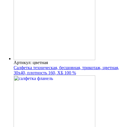
Артикул: цветная
Салфетка техническая, бесшовная, трикотаж, цветная,
30х40, плотность 160, ХБ 100 %