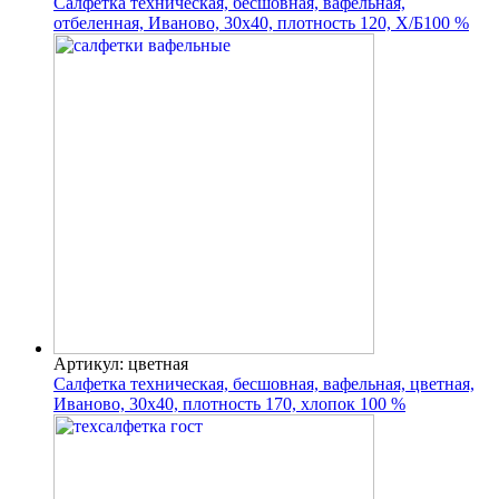
Салфетка техническая, бесшовная, вафельная,
отбеленная, Иваново, 30х40, плотность 120, Х/Б100 %
Артикул: цветная
Салфетка техническая, бесшовная, вафельная, цветная,
Иваново, 30х40, плотность 170, хлопок 100 %