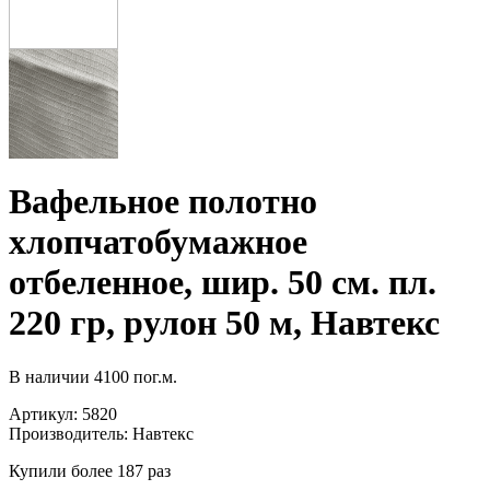
Вафельное полотно
хлопчатобумажное
отбеленное, шир. 50 см. пл.
220 гр, рулон 50 м, Навтекс
В наличии
4100 пог.м.
Артикул:
5820
Производитель:
Навтекс
Купили более 187 раз