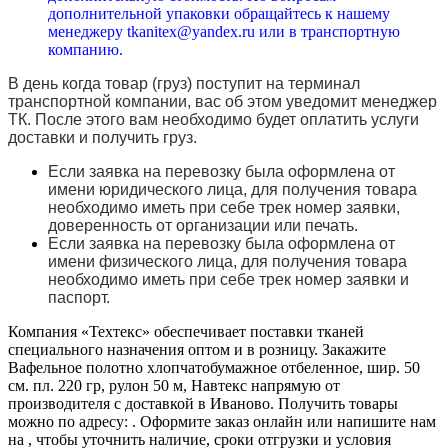
дополнительной упаковки обращайтесь к нашему
менеджеру tkanitex@yandex.ru или в транспортную
компанию.
В день когда товар (груз) поступит на терминал
транспортной компании, вас об этом уведомит менеджер
ТК. После этого вам необходимо будет оплатить услуги
доставки и получить груз.
Если заявка на перевозку была оформлена от
имени юридического лица, для получения товара
необходимо иметь при себе трек номер заявки,
доверенность от организации или печать.
Если заявка на перевозку была оформлена от
имени физического лица, для получения товара
необходимо иметь при себе трек номер заявки и
паспорт.
Компания «Техтекс» обеспечивает поставки тканей
специального назначения оптом и в розницу. Закажите
Вафельное полотно хлопчатобумажное отбеленное, шир. 50
см. пл. 220 гр, рулон 50 м, Навтекс напрямую от
производителя с доставкой в Иваново. Получить товары
можно по адресу: . Оформите заказ онлайн или напишите нам
на , чтобы уточнить наличие, сроки отгрузки и условия