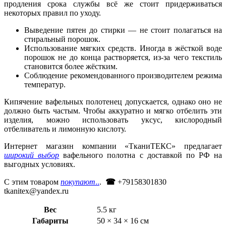
продления срока службы всё же стоит придерживаться
некоторых правил по уходу.
Выведение пятен до стирки — не стоит полагаться на
стиральный порошок.
Использование мягких средств. Иногда в жёсткой воде
порошок не до конца растворяется, из-за чего текстиль
становится более жёстким.
Соблюдение рекомендованного производителем режима
температур.
Кипячение вафельных полотенец допускается, однако оно не
должно быть частым. Чтобы аккуратно и мягко отбелить эти
изделия, можно использовать уксус, кислородный
отбеливатель и лимонную кислоту.
Интернет магазин компании «ТканиТЕКС» предлагает
широкий выбор
вафельного полотна с доставкой по РФ на
выгодных условиях.
С этим товаром
покупают
..
.
☎
+79158301830
tkanitex@yandex.ru
Вес
5.5 кг
Габариты
50 × 34 × 16 см