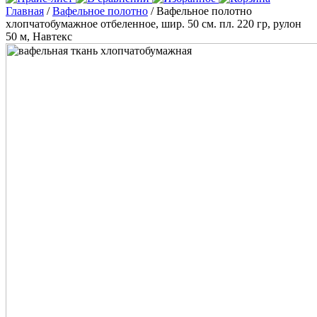
Главная
/
Вафельное полотно
/ Вафельное полотно
хлопчатобумажное отбеленное, шир. 50 см. пл. 220 гр, рулон
50 м, Навтекс