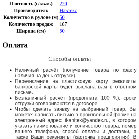
Плотность (г/кв.м.)
220
Производитель
Навтекс
Количество в рулоне (м)
50
Количество продаж
187
Ширина (см)
50
Оплата
Способы оплаты
Наличный расчёт (получение товара по факту
наличия на день отгрузки).
Перечисление на пластиковую карту, реквизиты
банковской карты будет выслана вам в ответном
письме.
Безналичный расчёт (предоплата 100 %), сроки
отгрузки оговариваются в договоре.
Чтобы сделать заявку на выбранный товар, Вы
можете: написать письмо в произвольной форме на
электронный адрес: tkanitex@yandex.ru, в котором
указать наименование и количество товара, номер
вашего телефона, способ оплаты и доставки, а
также Ваши реквизиты (карточка предприятия). В