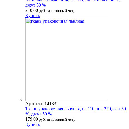
джут 50 %
210.00
руб. за погонный метр
Купить
Артикул: 14133
Ткань упаковочная льняная, ш. 110, пл. 270, лен 50
%, джут 50 %
179.00
руб. за погонный метр
Купить