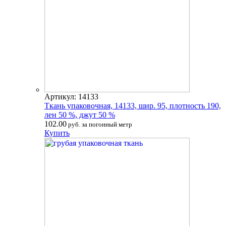
Артикул: 14133
Ткань упаковочная, 14133, шир. 95, плотность 190,
лен 50 %, джут 50 %
102.00
руб. за погонный метр
Купить