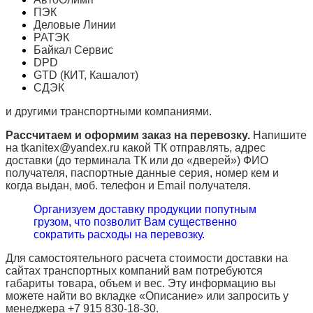
ПЭК
Деловые Линии
РАТЭК
Байкал Сервис
DPD
GTD (КИТ, Кашалот)
СДЭК
и другими транспортными компаниями.
Рассчитаем и оформим заказ на перевозку.
Напишите
на tkanitex@yandex.ru какой ТК отправлять, адрес
доставки (до терминала ТК или до «дверей») ФИО
получателя, паспортные данные серия, номер кем и
когда выдан, моб. телефон и
Email
получателя.
Организуем доставку продукции попутным
грузом, что позволит Вам существенно
сократить расходы на перевозку.
Для самостоятельного расчета стоимости доставки на
сайтах транспортных компаний вам потребуются
габариты товара, объем и вес. Эту информацию вы
можете найти во вкладке «Описание» или запросить у
менеджера +7 915 830-18-30.