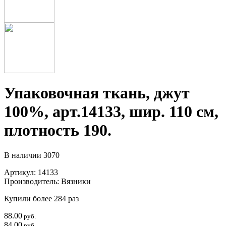
Упаковочная ткань, джут
100%, арт.14133, шир. 110 см,
плотность 190.
В наличии
3070
Артикул:
14133
Производитель:
Вязники
Купили более 284 раз
88.00
руб.
84.00
руб.