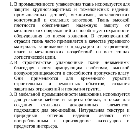
В промышленности упаковочная ткань используется для
защиты крупногабаритных и тяжеловесных изделий:
промышленных деталей, механизмов, металлических
конструкций и стальных заготовок. Ткань высокой
плотности обеспечивает надежную защиту от
механических повреждений и способствует сохранности
оборудования во время хранения. В сталепрокатной
отрасли ткань часто применяется в качестве укрывного
материала, защищающего продукцию от загрязнений,
влаги и механических воздействий на всех этапах
логистической цепи.
В строительстве упаковочные ткани незаменимы
благодаря своим армирующим свойствам, высокой
воздухопроницаемости и способности пропускать влагу.
Они применяются для временного укрытия
строительных и ремонтных объектов, создания
защитных ограждений и покрытия грунта.
В мебельной промышленности мешковина используется
для упаковки мебели и защиты обивки, а также для
создания стильных декоративных элементов,
подходящих для эко-дизайна. Натуральная текстура и
природный оттенок изделия делают его
востребованным в производстве аксессуаров и
предметов интерьера.