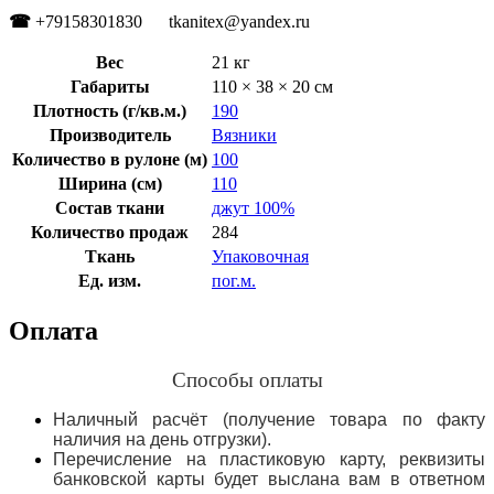
☎
+79158301830 tkanitex@yandex.ru
Вес
21 кг
Габариты
110 × 38 × 20 см
Плотность (г/кв.м.)
190
Производитель
Вязники
Количество в рулоне (м)
100
Ширина (см)
110
Состав ткани
джут 100%
Количество продаж
284
Ткань
Упаковочная
Ед. изм.
пог.м.
Оплата
Способы оплаты
Наличный расчёт (получение товара по факту
наличия на день отгрузки).
Перечисление на пластиковую карту, реквизиты
банковской карты будет выслана вам в ответном