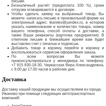
письме.
Безналичный расчёт (предоплата 100 %), сроки
отгрузки оговариваются в договоре.
Чтобы сделать заявку на выбранный товар, Вы
можете: написать письмо в произвольной форме на
электронный адрес: tkanitex@yandex.ru, в котором
указать наименование и количество товара, номер
вашего телефона, способ оплаты и доставки, а
также Ваши реквизиты (карточка предприятия). В
ответном письме в ближайшее время вам будет
выставлен счет с печатью и подписью.
Добавить товар в корзину, перейти в корзину и
воспользоваться сервисом оформления заказа.
По всем вопросам Вы можете
проконсультироваться у менеджера по телефону:
+7 915 830-18-30, Черкасская Вера Александровна,
с 9.00 до 17.00 часов в рабочие дни.
Доставка
Доставку нашей продукции мы осуществляем из города
Иваново при помощи следующих автотранспортных
компаний:
АвтоОлимп