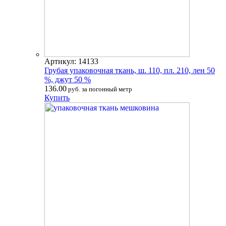
Артикул: 14133
Грубая упаковочная ткань, ш. 110, пл. 210, лен 50
%, джут 50 %
136.00
руб. за погонный метр
Купить