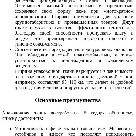
растения, произрастающего в Индии и Бангладеш.
Отличаются высокой плотностью и прочностью,
сохраняют свою форму даже при многократном
использовании. Широко применяется для упаковки
крупногабаритных и промышленных товаров. Джут
также служит в качестве эффективного геотекстиля
благодаря своей способности пропускать влагу и
воздух, что предотвращает появление плесени и
гниение содержимого.
Синтетические. Гораздо дешевле натуральных аналогов.
Они обладают высокой влагостойкостью, а также
устойчивостью к повреждениям и химическим
веществам.
Ширина упаковочной ткани варьируется в зависимости
от назначения. Стандартная ширина джутовой ткани,
например, составляет 95–110 см, что делает её удобной
для создания мешков или других упаковочных решений.
Основные преимущества
Упаковочная ткань востребована благодаря обширному
списку достоинств:
Устойчивость к физическим воздействиям. Мешковина
устойчива к износу, что позволяет использовать