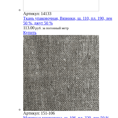
Артикул: 14133
Ткань упаковочная, Вязники, ш. 110, пл. 190, лен
50 %, джут 50 %
113.00
руб. за погонный метр
Купить
Артикул: 151-106
Материал мешковина, ш. 106, пл. 320, лен 50 %,