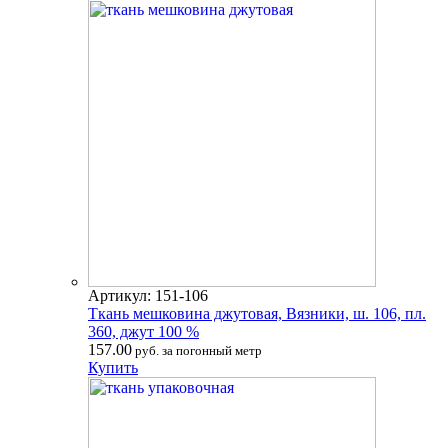
Артикул: 151-106
Ткань мешковина джутовая, Вязники, ш. 106, пл.
360, джут 100 %
157.00
руб. за погонный метр
Купить