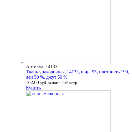
Артикул: 14133
Ткань упаковочная, 14133, шир. 95, плотность 190,
лен 50 %, джут 50 %
102.00
руб. за погонный метр
Купить