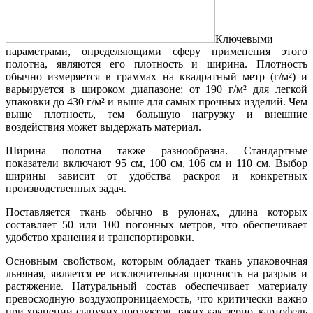
Ключевыми
параметрами, определяющими сферу применения этого
полотна, являются его плотность и ширина. Плотность
обычно измеряется в граммах на квадратный метр (г/м²) и
варьируется в широком диапазоне: от 190 г/м² для легкой
упаковки до 430 г/м² и выше для самых прочных изделий. Чем
выше плотность, тем большую нагрузку и внешние
воздействия может выдержать материал.
Ширина полотна также разнообразна. Стандартные
показатели включают 95 см, 100 см, 106 см и 110 см. Выбор
ширины зависит от удобства раскроя и конкретных
производственных задач.
Поставляется ткань обычно в рулонах, длина которых
составляет 50 или 100 погонных метров, что обеспечивает
удобство хранения и транспортировки.
Основным свойством, которым обладает ткань упаковочная
льняная, является ее исключительная прочность на разрыв и
растяжение. Натуральный состав обеспечивает материалу
превосходную воздухопроницаемость, что критически важно
при хранении сыпучих продуктов, таких как зерно, картофель