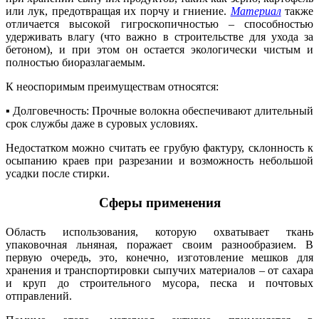
или лук, предотвращая их порчу и гниение.
Материал
также
отличается высокой гигроскопичностью – способностью
удерживать влагу (что важно в строительстве для ухода за
бетоном), и при этом он остается экологически чистым и
полностью биоразлагаемым.
К неоспоримым преимуществам относятся:
▪ Долговечность: Прочные волокна обеспечивают длительный
срок службы даже в суровых условиях.
Недостатком можно считать ее грубую фактуру, склонность к
осыпанию краев при разрезании и возможность небольшой
усадки после стирки.
Сферы применения
Область использования, которую охватывает ткань
упаковочная льняная, поражает своим разнообразием. В
первую очередь, это, конечно, изготовление мешков для
хранения и транспортировки сыпучих материалов – от сахара
и круп до строительного мусора, песка и почтовых
отправлений.