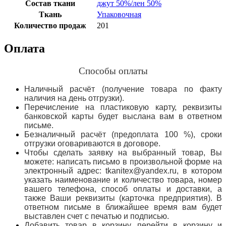
Состав ткани
джут 50%/лен 50%
Ткань
Упаковочная
Количество продаж
201
Оплата
Способы оплаты
Наличный расчёт (получение товара по факту
наличия на день отгрузки).
Перечисление на пластиковую карту, реквизиты
банковской карты будет выслана вам в ответном
письме.
Безналичный расчёт (предоплата 100 %), сроки
отгрузки оговариваются в договоре.
Чтобы сделать заявку на выбранный товар, Вы
можете: написать письмо в произвольной форме на
электронный адрес: tkanitex@yandex.ru, в котором
указать наименование и количество товара, номер
вашего телефона, способ оплаты и доставки, а
также Ваши реквизиты (карточка предприятия). В
ответном письме в ближайшее время вам будет
выставлен счет с печатью и подписью.
Добавить товар в корзину, перейти в корзину и