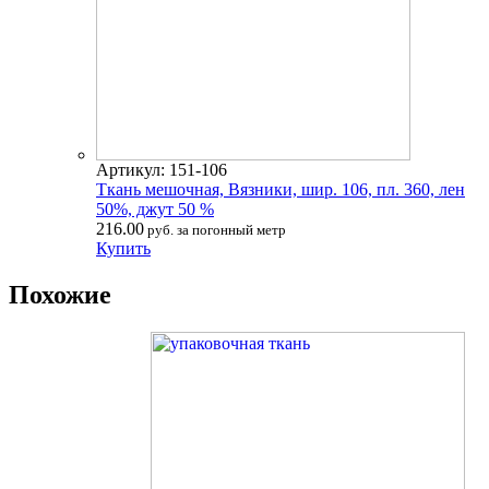
Артикул: 151-106
Ткань мешочная, Вязники, шир. 106, пл. 360, лен
50%, джут 50 %
216.00
руб. за погонный метр
Купить
Похожие