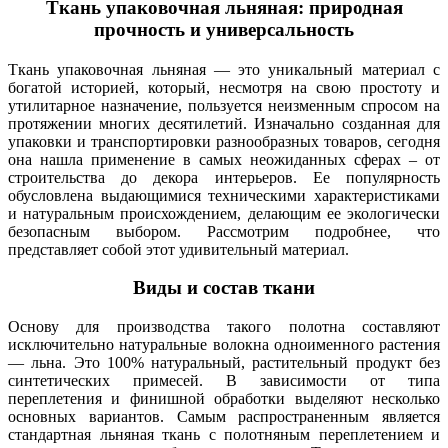
Ткань упаковочная льняная: природная
прочность и универсальность
Ткань упаковочная льняная — это уникальный материал с
богатой историей, который, несмотря на свою простоту и
утилитарное назначение, пользуется неизменным спросом на
протяжении многих десятилетий. Изначально созданная для
упаковки и транспортировки разнообразных товаров, сегодня
она нашла применение в самых неожиданных сферах – от
строительства до декора интерьеров. Ее популярность
обусловлена выдающимися техническими характеристиками
и натуральным происхождением, делающим ее экологически
безопасным выбором. Рассмотрим подробнее, что
представляет собой этот удивительный материал.
Виды и состав ткани
Основу для производства такого полотна составляют
исключительно натуральные волокна одноименного растения
— льна. Это 100% натуральный, растительный продукт без
синтетических примесей. В зависимости от типа
переплетения и финишной обработки выделяют несколько
основных вариантов. Самым распространенным является
стандартная льняная ткань с полотняным переплетением и