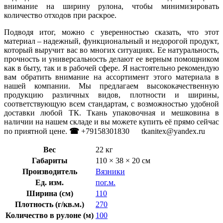
внимание на ширину рулона, чтобы минимизировать
количество отходов при раскрое.
Подводя итог, можно с уверенностью сказать, что этот
материал – надежный, функциональный и недорогой продукт,
который выручит вас во многих ситуациях. Ее натуральность,
прочность и универсальность делают ее верным помощником
как в быту, так и в рабочей сфере. Я настоятельно рекомендую
вам обратить внимание на ассортимент этого материала в
нашей компании. Мы предлагаем высококачественную
продукцию различных видов, плотности и ширины,
соответствующую всем стандартам, с возможностью удобной
доставки любой ТК. Ткань упаковочная и мешковина в
наличии на нашем складе и вы можете купить её прямо сейчас
по приятной цене.
☎
+79158301830 tkanitex@yandex.ru
Вес
22 кг
Габариты
110 × 38 × 20 см
Производитель
Вязники
Ед. изм.
пог.м.
Ширина (см)
110
Плотность (г/кв.м.)
270
Количество в рулоне (м)
100