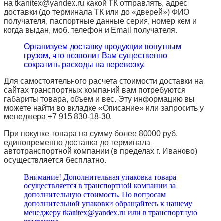
на tkanitex@yandex.ru какой ТК отправлять, адрес
доставки (до терминала ТК или до «дверей») ФИО
получателя, паспортные данные серия, номер кем и
когда выдан, моб. телефон и
Email
получателя.
Организуем доставку продукции попутным
грузом, что позволит Вам существенно
сократить расходы на перевозку.
Для самостоятельного расчета стоимости доставки на
сайтах транспортных компаний вам потребуются
габариты товара, объем и вес. Эту информацию вы
можете найти во вкладке «Описание» или запросить у
менеджера +7 915 830-18-30.
При покупке товара на сумму более 80000 руб.
единовременно доставка до терминала
автотранспортной компании (в пределах г. Иваново)
осуществляется бесплатно.
Внимание! Дополнительная упаковка товара
осуществляется в транспортной компании за
дополнительную стоимость. По вопросам
дополнительной упаковки обращайтесь к нашему
менеджеру tkanitex@yandex.ru или в транспортную