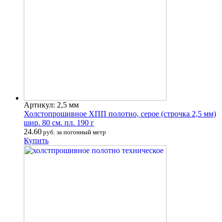
Артикул: 2,5 мм
Холстопрошивное ХПП полотно, серое (строчка 2,5 мм)
шир. 80 см. пл. 190 г
24.60
руб. за погонный метр
Купить