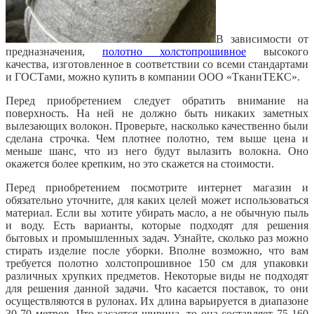
В зависимости от
предназначения,
полотно холстопрошивное
высокого
качества, изготовленное в соответствии со всеми стандартами
и ГОСТами, можно купить в компании ООО «ТканиТЕКС».
Перед приобретением следует обратить внимание на
поверхность. На ней не должно быть никаких заметных
вылезающих волокон. Проверьте, насколько качественно были
сделана строчка. Чем плотнее полотно, тем выше цена и
меньше шанс, что из него будут вылазить волокна. Оно
окажется более крепким, но это скажется на стоимости.
Перед приобретением посмотрите интернет магазин и
обязательно уточните, для каких целей может использоваться
материал. Если вы хотите убирать масло, а не обычную пыль
и воду. Есть варианты, которые подходят для решения
бытовых и промышленных задач. Узнайте, сколько раз можно
стирать изделие после уборки. Вполне возможно, что вам
требуется полотно холстопрошивное 150 см для упаковки
различных хрупких предметов. Некоторые виды не подходят
для решения данной задачи. Что касается поставок, то они
осуществляются в рулонах. Их длина варьируется в диапазоне
30-70 метров. Что касается ширина, то она составляет 75-160