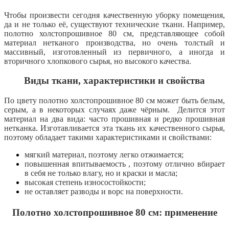
Чтобы произвести сегодня качественную уборку помещения,
да и не только её, существуют технические ткани. Например,
полотно холстопрошивное 80 см, представляющее собой
материал нетканого производства, но очень толстый и
массивный, изготовленный из первичного, а иногда и
вторичного хлопкового сырья, но высокого качества.
Виды ткани, характеристики и свойства
По цвету полотно холстопрошивное 80 см может быть белым,
серым, а в некоторых случаях даже чёрным. Делится этот
материал на два вида: часто прошивная и редко прошивная
нетканка. Изготавливается эта ткань их качественного сырья,
поэтому обладает такими характеристиками и свойствами:
мягкий материал, поэтому легко отжимается;
повышенная впитываемость , поэтому отлично вбирает
в себя не только влагу, но и краски и масла;
высокая степень износостойкости;
не оставляет разводы и ворс на поверхности.
Полотно холстопрошивное 80 см: применение