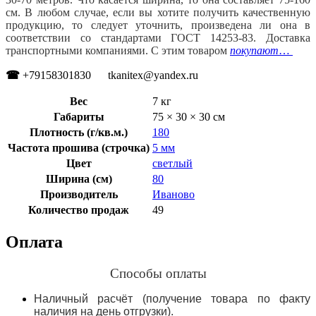
см. В любом случае, если вы хотите получить качественную
продукцию, то следует уточнить, произведена ли она в
соответствии со стандартами ГОСТ 14253-83. Доставка
транспортными компаниями. С этим товаром
покупают
…
☎
+79158301830 tkanitex@yandex.ru
Вес
7 кг
Габариты
75 × 30 × 30 см
Плотность (г/кв.м.)
180
Частота прошива (строчка)
5 мм
Цвет
светлый
Ширина (см)
80
Производитель
Иваново
Количество продаж
49
Оплата
Способы оплаты
Наличный расчёт (получение товара по факту
наличия на день отгрузки).