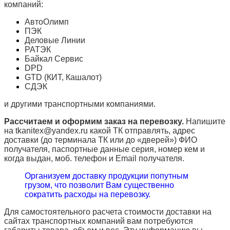
компаний:
АвтоОлимп
ПЭК
Деловые Линии
РАТЭК
Байкал Сервис
DPD
GTD (КИТ, Кашалот)
СДЭК
и другими транспортными компаниями.
Рассчитаем и оформим заказ на перевозку.
Напишите
на tkanitex@yandex.ru какой ТК отправлять, адрес
доставки (до терминала ТК или до «дверей») ФИО
получателя, паспортные данные серия, номер кем и
когда выдан, моб. телефон и
Email
получателя.
Организуем доставку продукции попутным
грузом, что позволит Вам существенно
сократить расходы на перевозку.
Для самостоятельного расчета стоимости доставки на
сайтах транспортных компаний вам потребуются