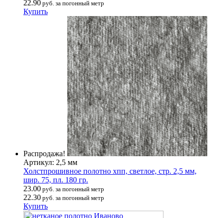
22.90
руб. за погонный метр
Купить
Распродажа!
Артикул: 2,5 мм
Холстпрошивное полотно хпп, светлое, стр. 2,5 мм,
шир. 75, пл. 180 гр.
23.00
руб. за погонный метр
22.30
руб. за погонный метр
Купить