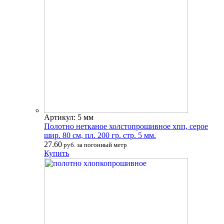
Артикул: 5 мм
Полотно нетканое холстопрошивное хпп, серое
шир. 80 см, пл. 200 гр. стр. 5 мм.
27.60
руб. за погонный метр
Купить