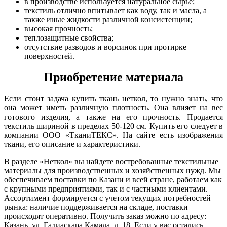
в производстве используется натуральное сырье;
текстиль отлично впитывает как воду, так и масла, а
также иные жидкости различной консистенции;
высокая прочность;
теплозащитные свойства;
отсутствие разводов и ворсинок при протирке
поверхностей.
Приобретение материала
Если стоит задача купить ткань неткол, то нужно знать, что
она может иметь различную плотность. Она влияет на вес
готового изделия, а также на его прочность. Продается
текстиль шириной в пределах 50-120 см. Купить его следует в
компании ООО «ТканиТЕКС». На сайте есть изображения
ткани, его описание и характеристики.
В разделе «Неткол» вы найдете востребованные текстильные
материалы для производственных и хозяйственных нужд. Мы
обеспечиваем поставки по Казани и всей стране, работаем как
с крупными предприятиями, так и с частными клиентами.
Ассортимент формируется с учетом текущих потребностей
рынка: наличие поддерживается на складе, поставки
происходят оперативно. Получить заказ можно по адресу:
Казань, ул. Галиаскара Камала, д. 18. Если у вас остались