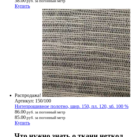
38.00
руб. за погонный метр
Купить
Распродажа!
Артикул: 150/100
Нитепрошивное полотно, шир. 150, пл. 120, хб. 100 %
86.00
руб. за погонный метр
85.00
руб. за погонный метр
Купить
Что нужно знать о ткани неткол