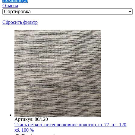
Показать
(
2
)
Отмена
Сбросить фильтр
Артикул: 80/120
Ткань неткол, нитепрошивное полотно, ш. 77, пл. 120,
хб. 100 %