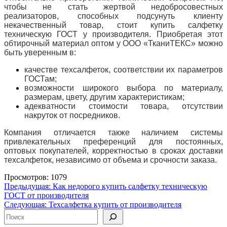
чтобы не стать жертвой недобросовестных
реализаторов, способных подсунуть клиенту
некачественный товар, стоит купить салфетку
техническую ГОСТ у производителя. Приобретая этот
обтирочный материал оптом у ООО «ТканиТЕКС» можно
быть уверенным в:
качестве техсалфеток, соответствии их параметров
ГОСТам;
возможности широкого выбора по материалу,
размерам, цвету, другим характеристикам;
адекватности стоимости товара, отсутствии
накруток от посредников.
Компания отличается также наличием системы
привлекательных преференций для постоянных,
оптовых покупателей, корректностью в сроках доставки
техсалфеток, независимо от объема и срочности заказа.
Просмотров: 1079
Навигация
Предыдущая:
Как недорого купить салфетку техническую
ГОСТ от производителя
по
Следующая:
Техсалфетка купить от производителя
записям
Поиск