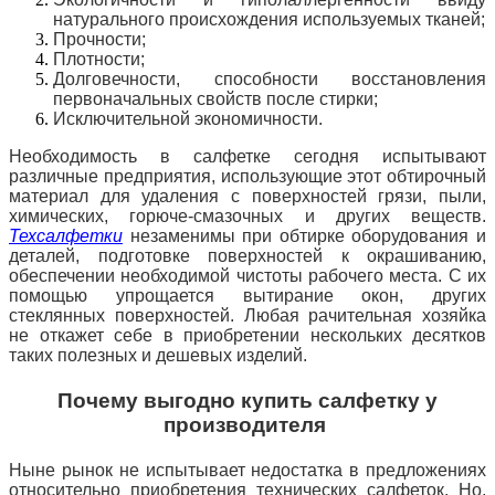
натурального происхождения используемых тканей;
Прочности;
Плотности;
Долговечности, способности восстановления
первоначальных свойств после стирки;
Исключительной экономичности.
Необходимость в салфетке сегодня испытывают
различные предприятия, использующие этот обтирочный
материал для удаления с поверхностей грязи, пыли,
химических, горюче-смазочных и других веществ.
Техсалфетки
незаменимы при обтирке оборудования и
деталей, подготовке поверхностей к окрашиванию,
обеспечении
необходимой чистоты рабочего места. С их
помощью упрощается вытирание окон, других
стеклянных поверхностей. Любая рачительная хозяйка
не откажет себе в приобретении нескольких десятков
таких полезных и дешевых изделий.
Почему выгодно купить салфетку у
производителя
Ныне рынок не испытывает недостатка в предложениях
относительно приобретения технических салфеток. Но,