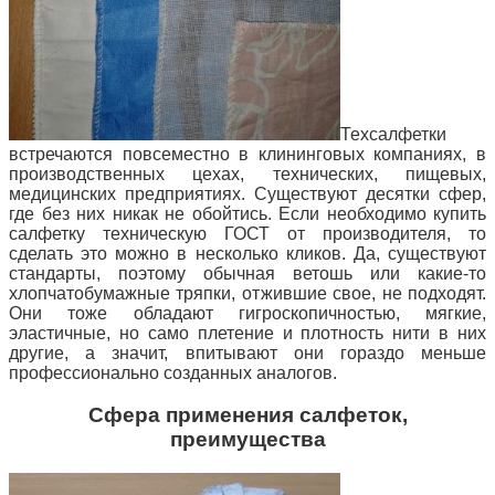
Техсалфетки
встречаются повсеместно в клининговых компаниях, в
производственных цехах, технических, пищевых,
медицинских предприятиях. Существуют десятки сфер,
где без них никак не обойтись. Если необходимо купить
салфетку техническую ГОСТ от производителя, то
сделать это можно в несколько кликов. Да, существуют
стандарты, поэтому обычная ветошь или
какие-то
хлопчатобумажные тряпки, отжившие свое, не подходят.
Они тоже обладают гигроскопичностью, мягкие,
эластичные, но само плетение и плотность нити в них
другие, а значит, впитывают они гораздо меньше
профессионально созданных аналогов.
Сфера применения салфеток,
преимущества