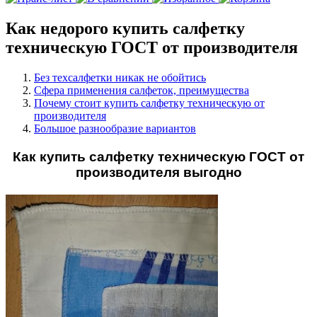
Как недорого купить салфетку
техническую ГОСТ от производителя
Без техсалфетки никак не обойтись
Сфера применения салфеток, преимущества
Почему стоит купить салфетку техническую от
производителя
Большое разнообразие вариантов
Как купить салфетку техническую ГОСТ от
производителя выгодно