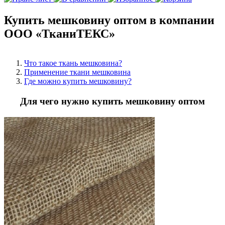
Купить мешковину оптом в компании
ООО «ТканиТЕКС»
Что такое ткань мешковина?
Применение ткани мешковина
Где можно купить мешковину?
Для чего нужно купить мешковину оптом