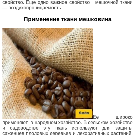
свойство. Еще одно важное свойство мешочной ткани
— воздухопроницаемость.
Применение ткани мешковина
Ее широко
применяют в народном хозяйстве. В сельском хозяйстве
и садоводстве эту ткань используют для защиты
саженцев плодовых деревьев и декоративных растений,