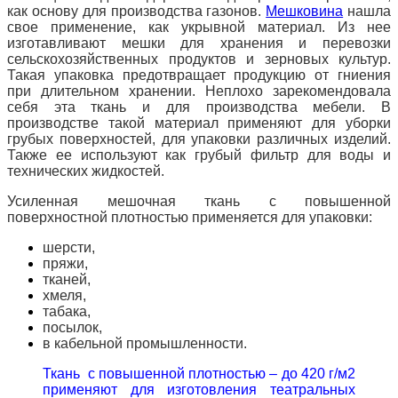
как основу для производства газонов.
Мешковина
нашла
свое применение, как укрывной материал. Из нее
изготавливают мешки для хранения и перевозки
сельскохозяйственных продуктов и зерновых культур.
Такая упаковка предотвращает продукцию от гниения
при длительном хранении. Неплохо зарекомендовала
себя эта ткань и для производства мебели. В
производстве такой материал применяют для уборки
грубых поверхностей, для упаковки различных изделий.
Также ее используют как грубый фильтр для воды и
технических жидкостей.
Усиленная мешочная ткань с повышенной
поверхностной плотностью применяется для упаковки:
шерсти,
пряжи,
тканей,
хмеля,
табака,
посылок,
в кабельной промышленности.
Ткань с повышенной плотностью – до 420 г/м2
применяют для изготовления театральных