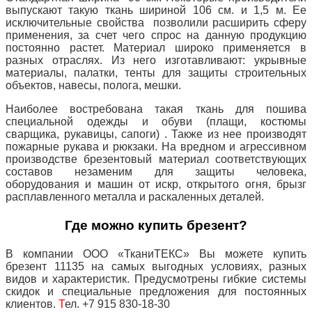
выпускают такую ткань шириной 106 см. и 1,5 м. Ее
исключительные свойства позволили расширить сферу
применения, за счет чего спрос на данную продукцию
постоянно растет. Материал широко применяется в
разных отраслях. Из него изготавливают: укрывные
материалы, палатки, тенты для защиты строительных
объектов, навесы, полога, мешки.
Наиболее востребована такая ткань для пошива
специальной одежды и обуви (плащи, костюмы
сварщика, рукавицы, сапоги) . Также из нее производят
пожарные рукава и рюкзаки. На вредном и агрессивном
производстве брезентовый материал соответствующих
составов незаменим для защиты человека,
оборудования и машин от искр, открытого огня, брызг
расплавленного металла и раскаленных деталей.
Где можно купить брезент?
В компании ООО «ТканиТЕКС» Вы можете купить
брезент 11135 на самых выгодных условиях, разных
видов и характеристик. Предусмотрены гибкие системы
скидок и специальные предложения для постоянных
клиентов.
Т
ел. +7 915 830-18-30