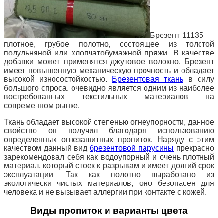
Брезент 11135 —
плотное, грубое полотно, состоящее из толстой
полульняной или хлопчатобумажной пряжи. В качестве
добавки может применятся джутовое волокно. Брезент
имеет повышенную механическую прочность и обладает
высокой износостойкостью.
Брезентовая ткань
в силу
большого спроса, очевидно является одним из наиболее
востребованных текстильных материалов на
современном рынке.
Ткань обладает высокой степенью огнеупорности, данное
свойство он получил благодаря использованию
определенных
огнезащитных пропиток. Наряду с этим
качеством данный вид
брезентовой парусины
прекрасно
зарекомендовал себя как водоупорный и очень плотный
материал, который стоек к разрывам и имеет долгий срок
эксплуатации. Так как полотно выработано из
экологически чистых материалов, оно безопасен для
человека и не вызывает аллергии при контакте с кожей.
Виды пропиток и варианты цвета