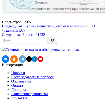
Просмотров: 2965
Навигация
Предыдущая:
Купить мешковину оптом в компании ООО
«ТканиТЕКС»
по
Следующая:
Брезент 11252
записям
Поиск
T
Информация
Новости
Часто задаваемые вопросы
О компании
Оплата
Доставка
Банковские реквизиты
Контакты