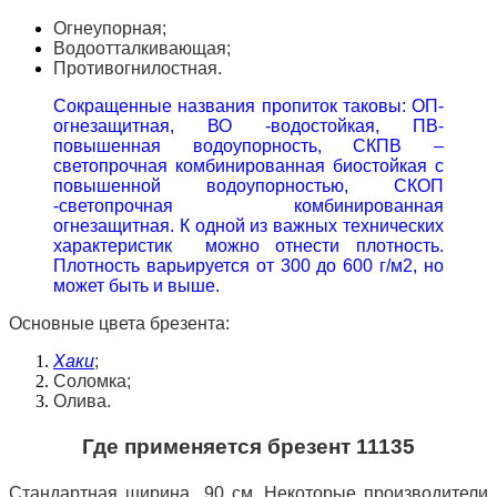
Огнеупорная;
Водоотталкивающая;
Противогнилостная.
Сокращенные названия пропиток таковы: ОП-
огнезащитная, ВО -водостойкая, ПВ-
повышенная водоупорность, СКПВ –
светопрочная комбинированная биостойкая с
повышенной водоупорностью, СКОП
-светопрочная комбинированная
огнезащитная. К одной из важных технических
характеристик можно отнести плотность.
Плотность варьируется от 300 до 600 г/м2, но
может быть и выше.
Основные цвета брезента:
Хаки
;
Соломка;
Олива.
Где применяется брезент 11135
Стандартная ширина 90 см. Некоторые производители