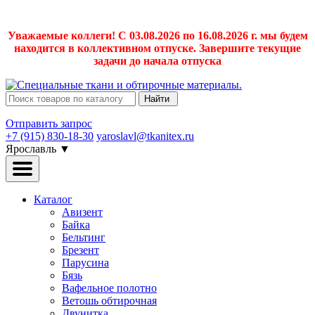
Уважаемые коллеги! С 03.08.2026 по 16.08.2026 г. мы будем
находится в коллективном отпуске. Завершите текущие
задачи до начала отпуска
Найти
Отправить запрос
+7 (915) 830-18-30
yaroslavl@tkanitex.ru
Ярославль
▼
Каталог
Авизент
Байка
Бельтинг
Брезент
Парусина
Бязь
Вафельное полотно
Ветошь обтирочная
Двунитка