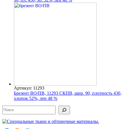
Артикул: 11293
Брезент ВО/ПВ, 11293 СКПВ, шир. 90, плотность 430,
хлопок 52%, лен 48 %
Поиск