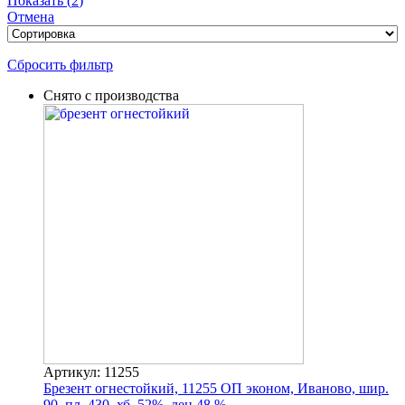
Показать
(
2
)
Отмена
Сбросить фильтр
Снято с производства
Артикул: 11255
Брезент огнестойкий, 11255 ОП эконом, Иваново, шир.
90, пл. 430, хб. 52%, лен 48 %