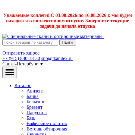
Уважаемые коллеги! С 03.08.2026 по 16.08.2026 г. мы будем
находится в коллективном отпуске. Завершите текущие
задачи до начала отпуска
Найти
Отправить запрос
+7 (915) 830-18-30
spb@tkanitex.ru
Санкт-Петербург
▼
Каталог
Авизент
Байка
Бельтинг
Брезент
Парусина
Бязь
Вафельное полотно
Ветошь обтирочная
Двунитка