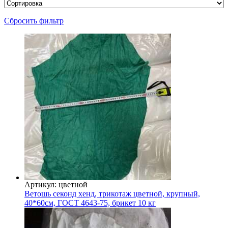
Сбросить фильтр
Артикул: цветной
Ветошь секонд хенд, трикотаж цветной, крупный,
40*60см, ГОСТ 4643-75, брикет 10 кг