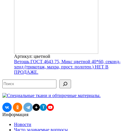
Артикул: цветной
Ветошь ГОСТ 4643 75, Микс цветной 40*60, секонд-
хенд (трикотаж, махра, прост. полотен.) НЕТ В
ПРОДАЖЕ.
Поиск
T
Информация
Новости
Часто задаваемые вопросы