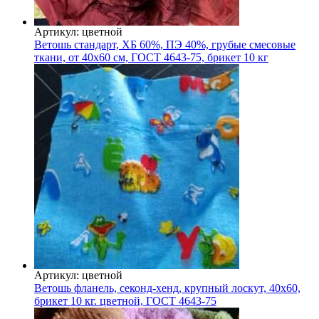
Артикул: цветной
Ветошь стандарт, ХБ 60%, ПЭ 40%, грубые смесовые
ткани, от 40х60 см, ГОСТ 4643-75, брикет 10 кг
Артикул: цветной
Ветошь фланель, секонд-хенд, крупный лоскут, 40х60,
брикет 10 кг. цветной, ГОСТ 4643-75