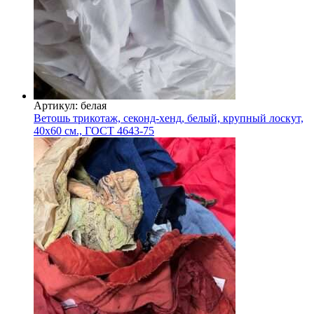
Артикул: белая
Ветошь трикотаж, секонд-хенд, белый, крупный лоскут,
40х60 см., ГОСТ 4643-75