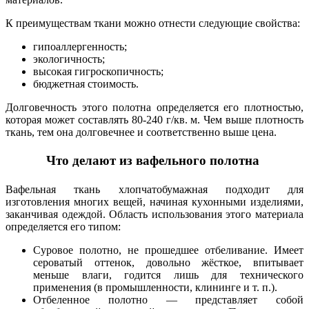
К преимуществам ткани можно отнести следующие свойства:
гипоаллергенность;
экологичность;
высокая гигроскопичность;
бюджетная стоимость.
Долговечность этого полотна определяется его плотностью,
которая может составлять 80-240 г/кв. м. Чем выше плотность
ткань, тем она долговечнее и соответственно выше цена.
Что делают из вафельного полотна
Вафельная ткань хлопчатобумажная подходит для
изготовления многих вещей, начиная кухонными изделиями,
заканчивая одеждой. Область использования этого материала
определяется его типом:
Суровое полотно, не прошедшее отбеливание. Имеет
сероватый оттенок, довольно жёсткое, впитывает
меньше влаги, годится лишь для технического
применения (в промышленности, клининге и т. п.).
Отбеленное полотно — представляет собой