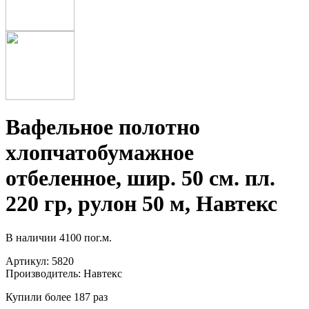
Вафельное полотно
хлопчатобумажное
отбеленное, шир. 50 см. пл.
220 гр, рулон 50 м, Навтекс
В наличии
4100 пог.м.
Артикул:
5820
Производитель:
Навтекс
Купили более 187 раз