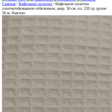
Главная
/
Вафельное полотно
/ Вафельное полотно
хлопчатобумажное отбеленное, шир. 50 см. пл. 220 гр, рулон
50 м, Навтекс