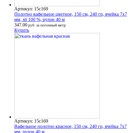
Артикул: 15с169
Полотно вафельное цветное, 150 см, 240 гр, ячейка 7х7
мм, хб 100 %, рулон 40 м
347.00
руб. за погонный метр
Купить
Артикул: 15с169
Вафельное полотно красное, 150 см, 240 гр, ячейка 7х7
мм, рулон 40 м