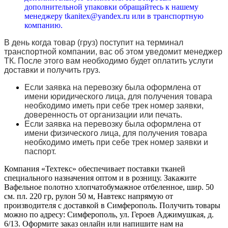
дополнительной упаковки обращайтесь к нашему
менеджеру tkanitex@yandex.ru или в транспортную
компанию.
В день когда товар (груз) поступит на терминал
транспортной компании, вас об этом уведомит менеджер
ТК. После этого вам необходимо будет оплатить услуги
доставки и получить груз.
Если заявка на перевозку была оформлена от
имени юридического лица, для получения товара
необходимо иметь при себе трек номер заявки,
доверенность от организации или печать.
Если заявка на перевозку была оформлена от
имени физического лица, для получения товара
необходимо иметь при себе трек номер заявки и
паспорт.
Компания «Техтекс» обеспечивает поставки тканей
специального назначения оптом и в розницу. Закажите
Вафельное полотно хлопчатобумажное отбеленное, шир. 50
см. пл. 220 гр, рулон 50 м, Навтекс напрямую от
производителя с доставкой в Симферополь. Получить товары
можно по адресу: Симферополь, ул. Героев Аджимушкая, д.
6/13. Оформите заказ онлайн или напишите нам на