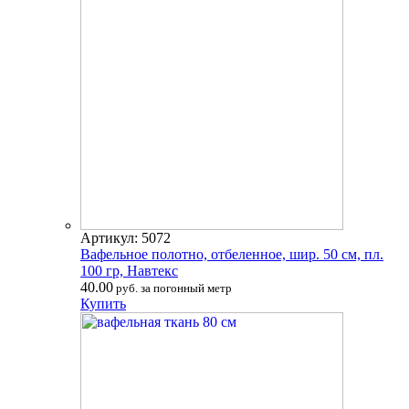
Артикул: 5072
Вафельное полотно, отбеленное, шир. 50 см, пл.
100 гр, Навтекс
40.00
руб. за погонный метр
Купить