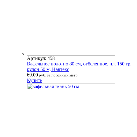
Артикул: 4581
Вафельное полотно 80 см, отбеленное, пл. 150 гр,
рулон 50 м, Навтекс
69.00
руб. за погонный метр
Купить