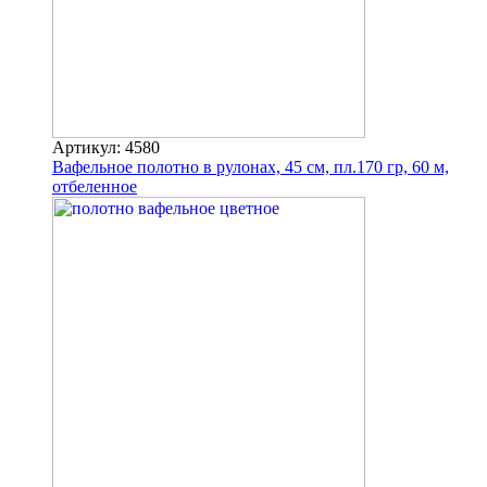
Артикул: 4580
Вафельное полотно в рулонах, 45 см, пл.170 гр, 60 м,
отбеленное