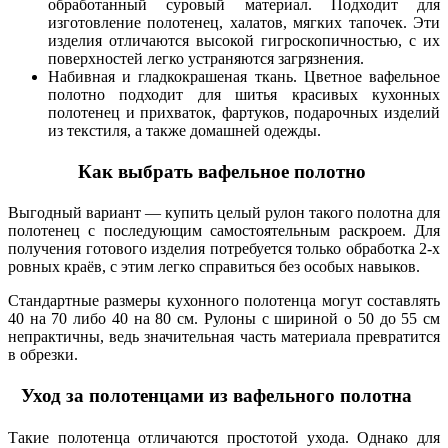
обработанный суровый материал. Подходит для
изготовление полотенец, халатов, мягких тапочек. Эти
изделия отличаются высокой гигроскопичностью, с их
поверхностей легко устраняются загрязнения.
Набивная и гладкокрашеная ткань. Цветное вафельное
полотно подходит для шитья красивых кухонных
полотенец и прихваток, фартуков, подарочных изделий
из текстиля, а также домашней одежды.
Как выбрать вафельное полотно
Выгодный вариант — купить целый рулон такого полотна для
полотенец с последующим самостоятельным раскроем. Для
получения готового изделия потребуется только обработка 2-х
ровных краёв, с этим легко справиться без особых навыков.
Стандартные размеры кухонного полотенца могут составлять
40 на 70 либо 40 на 80 см. Рулоны с шириной о 50 до 55 см
непрактичны, ведь значительная часть материала превратится
в обрезки.
Уход за полотенцами из вафельного полотна
Такие полотенца отличаются простотой ухода. Однако для