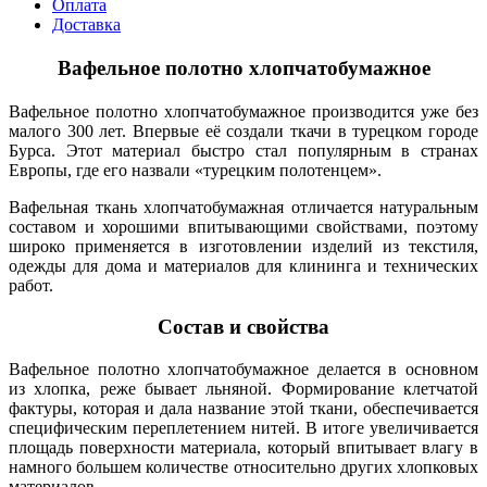
Оплата
Доставка
Вафельное полотно хлопчатобумажное
Вафельное полотно хлопчатобумажное
производится уже без
малого 300 лет. Впервые её создали ткачи в турецком городе
Бурса. Этот материал быстро стал популярным в странах
Европы, где его назвали «турецким полотенцем».
Вафельная ткань хлопчатобумажная отличается натуральным
составом и хорошими впитывающими свойствами, поэтому
широко применяется в изготовлении изделий из текстиля,
одежды для дома и материалов для клининга и технических
работ.
Состав и свойства
Вафельное полотно хлопчатобумажное
делается в основном
из хлопка, реже бывает льняной. Формирование клетчатой
фактуры, которая и дала название этой ткани, обеспечивается
специфическим переплетением нитей. В итоге увеличивается
площадь поверхности материала, который впитывает влагу в
намного большем количестве относительно других хлопковых
материалов.