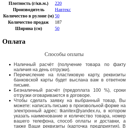
Плотность (г/кв.м.)
220
Производитель
Навтекс
Количество в рулоне (м)
50
Количество продаж
187
Ширина (см)
50
Оплата
Способы оплаты
Наличный расчёт (получение товара по факту
наличия на день отгрузки).
Перечисление на пластиковую карту, реквизиты
банковской карты будет выслана вам в ответном
письме.
Безналичный расчёт (предоплата 100 %), сроки
отгрузки оговариваются в договоре.
Чтобы сделать заявку на выбранный товар, Вы
можете: написать письмо в произвольной форме на
электронный адрес: tkanitex@yandex.ru, в котором
указать наименование и количество товара, номер
вашего телефона, способ оплаты и доставки, а
также Ваши реквизиты (карточка предприятия). В