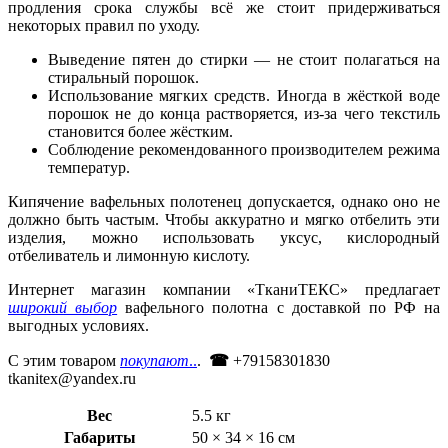
продления срока службы всё же стоит придерживаться
некоторых правил по уходу.
Выведение пятен до стирки — не стоит полагаться на
стиральный порошок.
Использование мягких средств. Иногда в жёсткой воде
порошок не до конца растворяется, из-за чего текстиль
становится более жёстким.
Соблюдение рекомендованного производителем режима
температур.
Кипячение вафельных полотенец допускается, однако оно не
должно быть частым. Чтобы аккуратно и мягко отбелить эти
изделия, можно использовать уксус, кислородный
отбеливатель и лимонную кислоту.
Интернет магазин компании «ТканиТЕКС» предлагает
широкий выбор
вафельного полотна с доставкой по РФ на
выгодных условиях.
С этим товаром
покупают
..
.
☎
+79158301830
tkanitex@yandex.ru
Вес
5.5 кг
Габариты
50 × 34 × 16 см