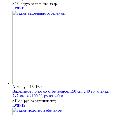
347.00
руб. за погонный метр
Купить
Артикул: 15с169
Вафельное полотно отбеленное, 150 см, 240 гр, ячейка
7х7 мм, хб 100 %, рулон 40 м
311.00
руб. за погонный метр
Купить