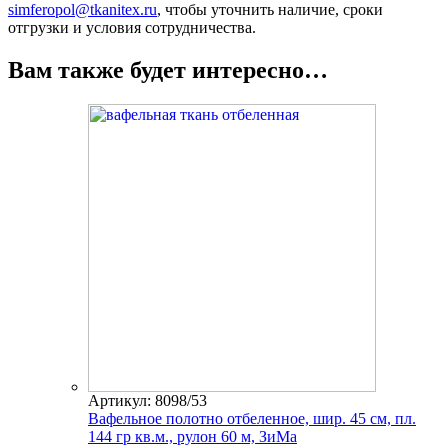
simferopol@tkanitex.ru
, чтобы уточнить наличие, сроки
отгрузки и условия сотрудничества.
Вам также будет интересно…
Артикул: 8098/53
Вафельное полотно отбеленное, шир. 45 см, пл.
144 гр кв.м., рулон 60 м, ЗиМа