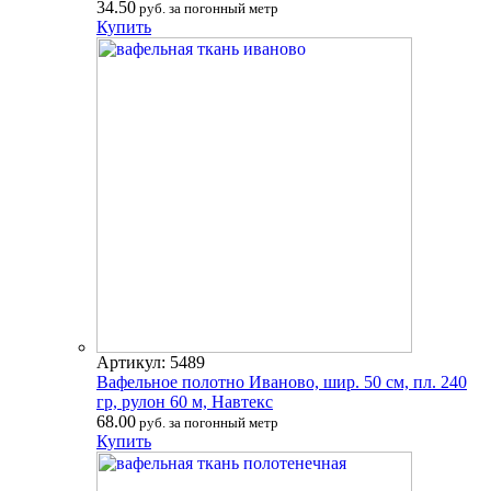
34.50
руб. за погонный метр
Купить
Артикул: 5489
Вафельное полотно Иваново, шир. 50 см, пл. 240
гр, рулон 60 м, Навтекс
68.00
руб. за погонный метр
Купить