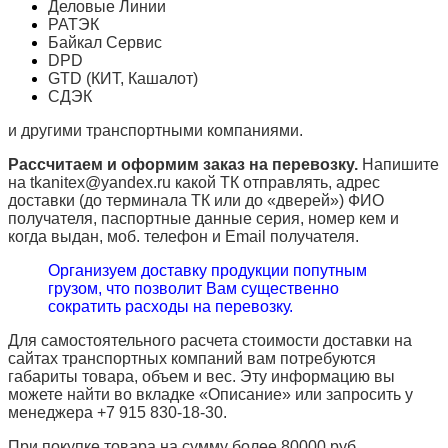
Деловые Линии
РАТЭК
Байкал Сервис
DPD
GTD (КИТ, Кашалот)
СДЭК
и другими транспортными компаниями.
Рассчитаем и оформим заказ на перевозку.
Напишите
на tkanitex@yandex.ru какой ТК отправлять, адрес
доставки (до терминала ТК или до «дверей») ФИО
получателя, паспортные данные серия, номер кем и
когда выдан, моб. телефон и
Email
получателя.
Организуем доставку продукции попутным
грузом, что позволит Вам существенно
сократить расходы на перевозку.
Для самостоятельного расчета стоимости доставки на
сайтах транспортных компаний вам потребуются
габариты товара, объем и вес. Эту информацию вы
можете найти во вкладке «Описание» или запросить у
менеджера +7 915 830-18-30.
При покупке товара на сумму более 80000 руб.