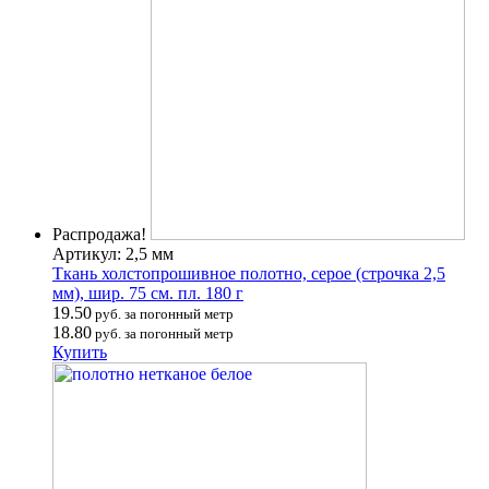
Распродажа!
Артикул: 2,5 мм
Ткань холстопрошивное полотно, серое (строчка 2,5
мм), шир. 75 см. пл. 180 г
19.50
руб. за погонный метр
18.80
руб. за погонный метр
Купить