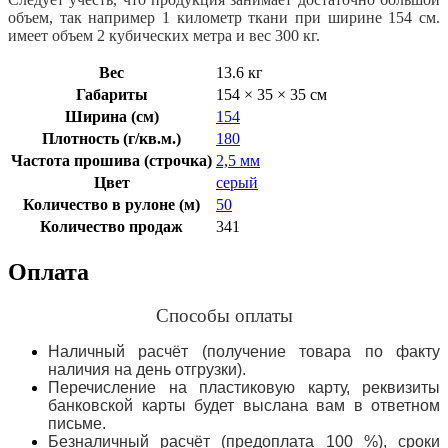
объем, так например 1 километр ткани при ширине 154 см.
имеет объем 2 кубических метра и вес 300 кг.
Вес
13.6 кг
Габариты
154 × 35 × 35 см
Ширина (см)
154
Плотность (г/кв.м.)
180
Частота прошива (строчка)
2,5 мм
Цвет
серый
Количество в рулоне (м)
50
Количество продаж
341
Оплата
Способы оплаты
Наличный расчёт (получение товара по факту
наличия на день отгрузки).
Перечисление на пластиковую карту, реквизиты
банковской карты будет выслана вам в ответном
письме.
Безналичный расчёт (предоплата 100 %), сроки