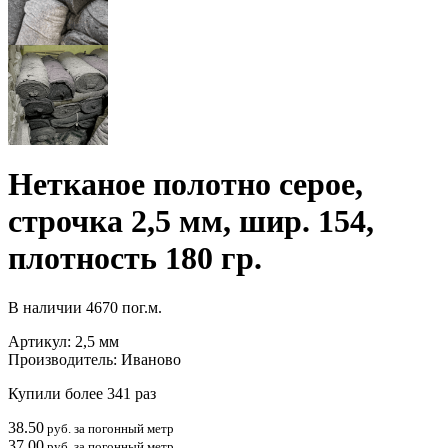
Нетканое полотно серое,
строчка 2,5 мм, шир. 154,
плотность 180 гр.
В наличии
4670 пог.м.
Артикул:
2,5 мм
Производитель:
Иваново
Купили более 341 раз
38.50
руб. за погонный метр
37.00
руб. за погонный метр