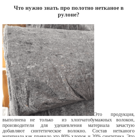
Что нужно знать про полотно нетканое в
рулоне?
Это продукция,
выполнена не только из хлопчатобумажных волокон,
производители для удешевления материала зачастую
добавляют синтетическое волокно. Состав нетканого
материала как правило это 80% хлопок и 20% синтетика. Это