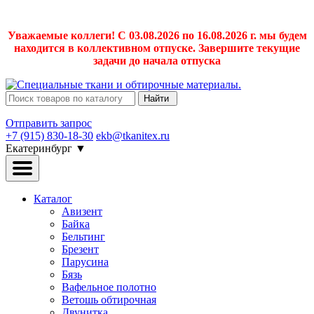
Уважаемые коллеги! С 03.08.2026 по 16.08.2026 г. мы будем
находится в коллективном отпуске. Завершите текущие
задачи до начала отпуска
Найти
Отправить запрос
+7 (915) 830-18-30
ekb@tkanitex.ru
Екатеринбург
▼
Каталог
Авизент
Байка
Бельтинг
Брезент
Парусина
Бязь
Вафельное полотно
Ветошь обтирочная
Двунитка