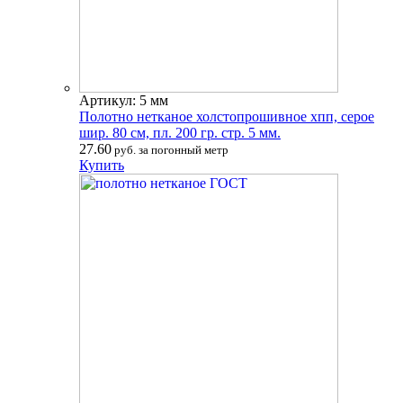
Артикул: 5 мм
Полотно нетканое холстопрошивное хпп, серое
шир. 80 см, пл. 200 гр. стр. 5 мм.
27.60
руб. за погонный метр
Купить