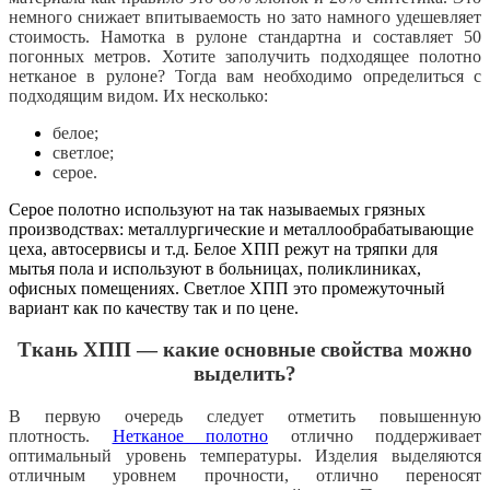
немного снижает впитываемость но зато намного удешевляет
стоимость. Намотка в рулоне стандартна и составляет 50
погонных метров. Хотите заполучить подходящее полотно
нетканое в рулоне? Тогда вам необходимо определиться с
подходящим видом. Их несколько:
белое;
светлое;
серое.
Серое полотно используют на так называемых грязных
производствах: металлургические и металлообрабатывающие
цеха, автосервисы и т.д. Белое ХПП режут на тряпки для
мытья пола и используют в больницах, поликлиниках,
офисных помещениях. Светлое ХПП это промежуточный
вариант как по качеству так и по цене.
Ткань ХПП — какие основные свойства можно
выделить?
В первую очередь следует отметить повышенную
плотность.
Нетканое полотно
отлично поддерживает
оптимальный уровень температуры. Изделия выделяются
отличным уровнем прочности, отлично переносят