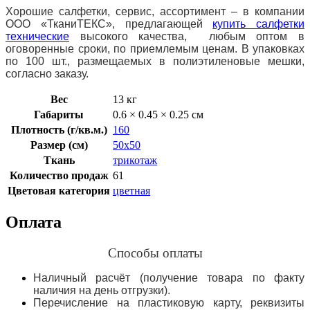
Хорошие салфетки, сервис, ассортимент – в компании
ООО «ТканиТЕКС», предлагающей
купить
салфетки
технические
высокого качества, любым оптом в
оговоренные сроки, по приемлемым ценам. В упаковках
по 100 шт., размещаемых в полиэтиленовые мешки,
согласно заказу.
Вес
13 кг
Габариты
0.6 × 0.45 × 0.25 см
Плотность (г/кв.м.)
160
Размер (см)
50х50
Ткань
трикотаж
Количество продаж
61
Цветовая категория
цветная
Оплата
Способы оплаты
Наличный расчёт (получение товара по факту
наличия на день отгрузки).
Перечисление на пластиковую карту, реквизиты