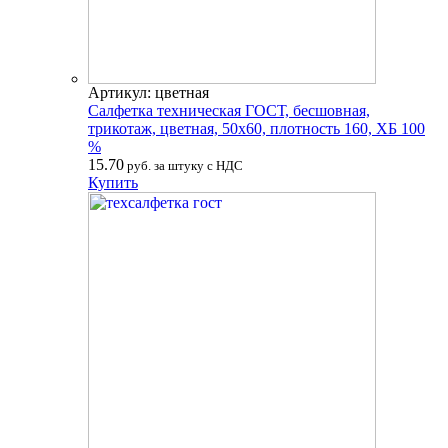
Артикул: цветная
Салфетка техническая ГОСТ, бесшовная,
трикотаж, цветная, 50х60, плотность 160, ХБ 100
%
15.70
руб. за штуку с НДС
Купить