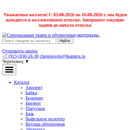
Уважаемые коллеги! С 03.08.2026 по 16.08.2026 г. мы будем
находится в коллективном отпуске. Завершите текущие
задачи до начала отпуска
Найти
Отправить запрос
+7 (915) 830-18-30
cherepovets@tkanitex.ru
Череповец
▼
Каталог
Авизент
Байка
Бельтинг
Брезент
Парусина
Бязь
Вафельное полотно
Ветошь обтирочная
Двунитка