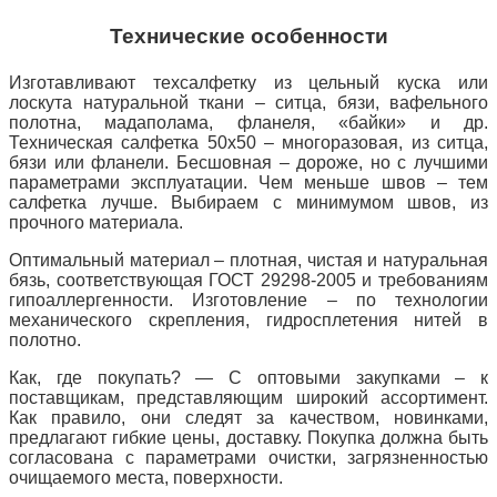
Технические особенности
Изготавливают техсалфетку из цельный куска или
лоскута натуральной ткани – ситца, бязи, вафельного
полотна, мадаполама, фланеля, «байки» и др.
Техническая салфетка 50х50 – многоразовая, из ситца,
бязи или фланели. Бесшовная – дороже, но с лучшими
параметрами эксплуатации. Чем меньше швов – тем
салфетка лучше. Выбираем с минимумом швов, из
прочного материала.
Оптимальный материал – плотная, чистая и натуральная
бязь, соответствующая ГОСТ 29298-2005 и требованиям
гипоаллергенности. Изготовление – по технологии
механического скрепления, гидросплетения нитей в
полотно.
Как, где покупать? — С оптовыми закупками – к
поставщикам, представляющим широкий ассортимент.
Как правило, они следят за качеством, новинками,
предлагают гибкие цены, доставку. Покупка должна быть
согласована с параметрами очистки, загрязненностью
очищаемого места, поверхности.