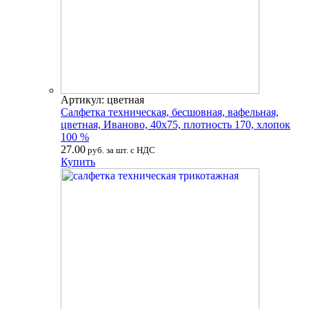
Артикул: цветная
Салфетка техническая, бесшовная, вафельная,
цветная, Иваново, 40х75, плотность 170, хлопок
100 %
27.00
руб. за шт. с НДС
Купить