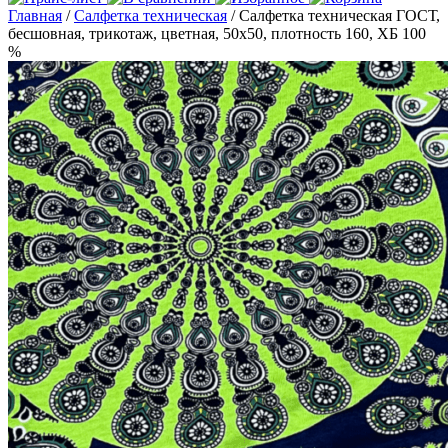
Главная
/
Салфетка техническая
/ Салфетка техническая ГОСТ,
бесшовная, трикотаж, цветная, 50х50, плотность 160, ХБ 100
%