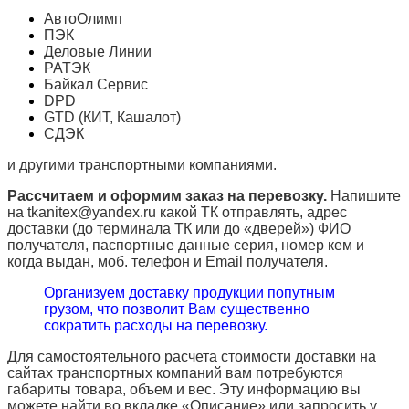
АвтоОлимп
ПЭК
Деловые Линии
РАТЭК
Байкал Сервис
DPD
GTD (КИТ, Кашалот)
СДЭК
и другими транспортными компаниями.
Рассчитаем и оформим заказ на перевозку.
Напишите
на tkanitex@yandex.ru какой ТК отправлять, адрес
доставки (до терминала ТК или до «дверей») ФИО
получателя, паспортные данные серия, номер кем и
когда выдан, моб. телефон и
Email
получателя.
Организуем доставку продукции попутным
грузом, что позволит Вам существенно
сократить расходы на перевозку.
Для самостоятельного расчета стоимости доставки на
сайтах транспортных компаний вам потребуются
габариты товара, объем и вес. Эту информацию вы
можете найти во вкладке «Описание» или запросить у