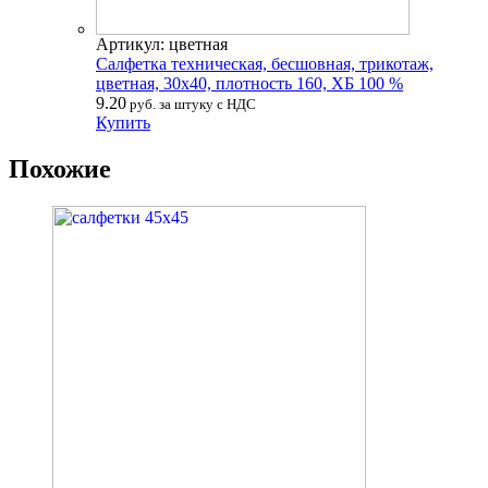
Артикул: цветная
Салфетка техническая, бесшовная, трикотаж,
цветная, 30х40, плотность 160, ХБ 100 %
9.20
руб. за штуку с НДС
Купить
Похожие