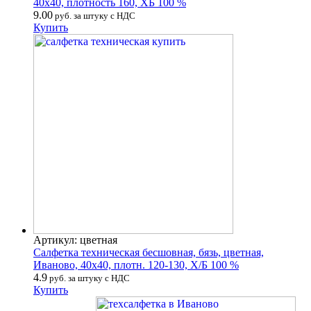
40х40, плотность 160, ХБ 100 %
9.00
руб. за штуку с НДС
Купить
Артикул: цветная
Салфетка техническая бесшовная, бязь, цветная,
Иваново, 40х40, плотн. 120-130, Х/Б 100 %
4.9
руб. за штуку с НДС
Купить