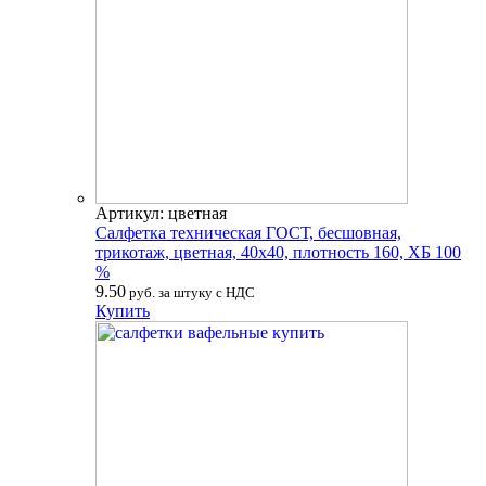
Артикул: цветная
Салфетка техническая ГОСТ, бесшовная,
трикотаж, цветная, 40х40, плотность 160, ХБ 100
%
9.50
руб. за штуку с НДС
Купить