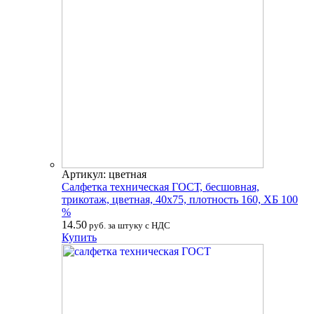
Артикул: цветная
Салфетка техническая ГОСТ, бесшовная,
трикотаж, цветная, 40х75, плотность 160, ХБ 100
%
14.50
руб. за штуку с НДС
Купить