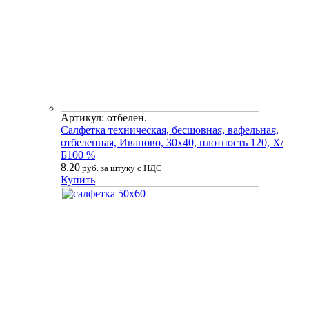
Артикул: отбелен.
Салфетка техническая, бесшовная, вафельная,
отбеленная, Иваново, 30х40, плотность 120, Х/
Б100 %
8.20
руб. за штуку с НДС
Купить