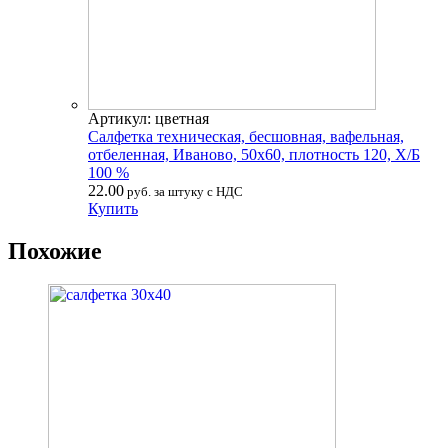
Артикул: цветная
Салфетка техническая, бесшовная, вафельная,
отбеленная, Иваново, 50х60, плотность 120, Х/Б
100 %
22.00
руб. за штуку с НДС
Купить
Похожие