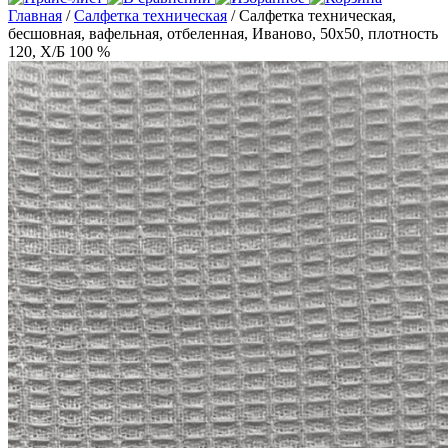
Главная
/
Салфетка техническая
/ Салфетка техническая,
бесшовная, вафельная, отбеленная, Иваново, 50х50, плотность
120, Х/Б 100 %