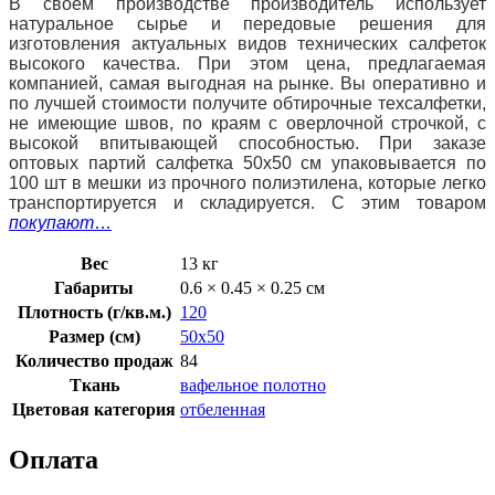
В своем производстве производитель использует
натуральное сырье и передовые решения для
изготовления актуальных видов технических салфеток
высокого качества. При этом цена, предлагаемая
компанией, самая выгодная на рынке. Вы оперативно и
по лучшей стоимости получите обтирочные техсалфетки,
не имеющие швов, по краям с оверлочной строчкой, с
высокой впитывающей способностью. При заказе
оптовых партий салфетка 50х50 см упаковывается по
100 шт в мешки из прочного полиэтилена, которые легко
транспортируется и складируется. С этим товаром
покупают
…
Вес
13 кг
Габариты
0.6 × 0.45 × 0.25 см
Плотность (г/кв.м.)
120
Размер (см)
50х50
Количество продаж
84
Ткань
вафельное полотно
Цветовая категория
отбеленная
Оплата