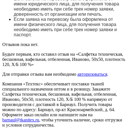
имени юридического лица, для получения товара
необходимо иметь при себе трек номер заявки,
доверенность от организации или печать.
Если заявка на перевозку была оформлена от
имени физического лица, для получения товара
необходимо иметь при себе трек номер заявки и
паспорт.
Отзывов пока нет.
Будьте первым, кто оставил отзыв на «Салфетка техническая,
бесшовная, вафельная, отбеленная, Иваново, 50х50, плотность
120, Х/Б 100 %»
Для отправки отзыва вам необходимо
авторизоваться
.
Компания «Техтекс» обеспечивает поставки тканей
специального назначения оптом и в розницу. Закажите
Салфетка техническая, бесшовная, вафельная, отбеленная,
Иваново, 50х50, плотность 120, Х/Б 100 % напрямую от
производителя с доставкой в Барнаул. Получить товары
можно по адресу: Барнаул, пр-кт Красноармейский, д. 64.
Оформите заказ онлайн или напишите нам на
barnaul@tkanitex.ru
, чтобы уточнить наличие, сроки отгрузки
и условия сотрудничества.