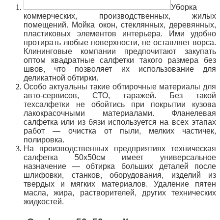
Уборка
коммерческих, производственных, жилых
помещений. Мойка окон, стеклянных, деревянных,
пластиковых элементов интерьера. Ими удобно
протирать любые поверхности, не оставляет ворса.
Клининговые компании предпочитают закупать
оптом квадратные салфетки такого размера без
швов, что позволяет их использование для
деликатной обтирки.
Особо актуальны такие обтирочные материалы для
авто-сервисов, СТО, гаражей. Без такой
техсалфетки не обойтись при покрытии кузова
лакокрасочными материалами. Фланелевая
салфетка или из бязи используется на всех этапах
работ — очистка от пыли, мелких частичек,
полировка.
На производственных предприятиях техническая
салфетка 50х50см имеет универсальное
назначение — обтирка больших деталей после
шлифовки, станков, оборудования, изделий из
твердых и мягких материалов. Удаление пятен
масла, жира, растворителей, других технических
жидкостей.