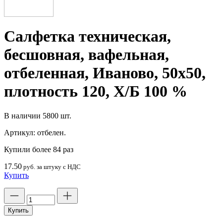
Салфетка техническая,
бесшовная, вафельная,
отбеленная, Иваново, 50х50,
плотность 120, Х/Б 100 %
В наличии
5800 шт.
Артикул:
отбелен.
Купили более 84 раз
17.50
руб. за штуку с НДС
Купить
Количество
товара
Салфетка
Купить
техническая,