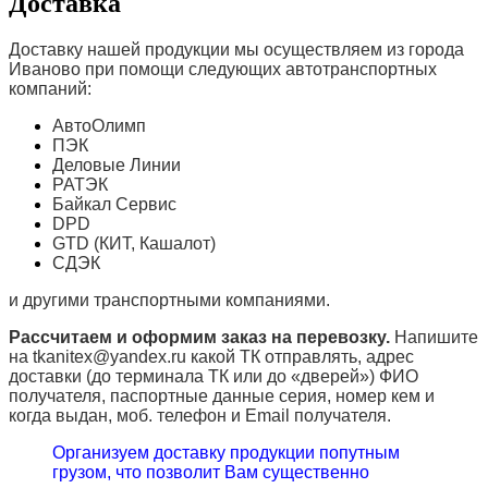
Доставка
Доставку нашей продукции мы осуществляем из города
Иваново при помощи следующих автотранспортных
компаний:
АвтоОлимп
ПЭК
Деловые Линии
РАТЭК
Байкал Сервис
DPD
GTD (КИТ, Кашалот)
СДЭК
и другими транспортными компаниями.
Рассчитаем и оформим заказ на перевозку.
Напишите
на tkanitex@yandex.ru какой ТК отправлять, адрес
доставки (до терминала ТК или до «дверей») ФИО
получателя, паспортные данные серия, номер кем и
когда выдан, моб. телефон и
Email
получателя.
Организуем доставку продукции попутным
грузом, что позволит Вам существенно