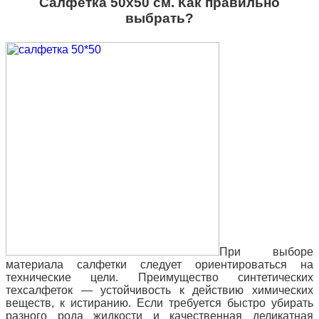
Салфетка 50х50 см. Как правильно
выбрать?
При выборе
материала салфетки следует ориентироваться на
технические цели. Преимущество синтетических
техсалфеток — устойчивость к действию химических
веществ, к истиранию. Если требуется быстро убирать
разного рода жидкости и качественная деликатная