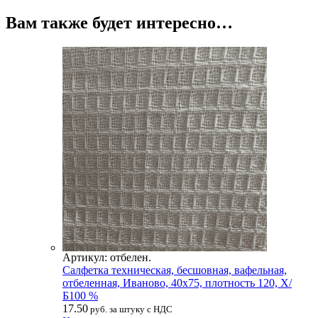
Вам также будет интересно…
Артикул: отбелен.
Салфетка техническая, бесшовная, вафельная,
отбеленная, Иваново, 40х75, плотность 120, Х/
Б100 %
17.50
руб. за штуку с НДС