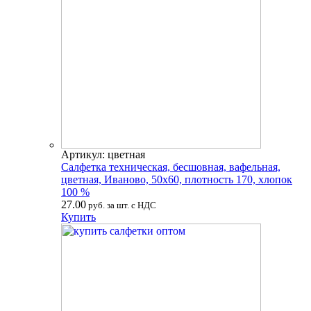
Артикул: цветная
Салфетка техническая, бесшовная, вафельная,
цветная, Иваново, 50х60, плотность 170, хлопок
100 %
27.00
руб. за шт. с НДС
Купить