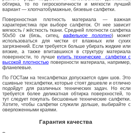
обтирка, то по гигроскопичности и мягкости лучший
вариант — хлопчатобумажные, бязевые салфетки.
Поверхностная плотность материала — важная
характеристика при выборе салфеток. От нее зависит
мягкость / жёсткость ткани. Средней плотности салфетка
50х50 см (бязь, ситец,
вафельное полотно
) может
использоваться для чистки от влажных или сухих
загрязнений. Если требуется больше убирать жидкие или
вязкие, а также впитавшихся в структуру материала
поверхности, то лучше
купить технические салфетки с
высокой плотностью
поверхности материала, например,
фланелевые.
По ГОСТам на техсалфетках допускается один шов. Это
сшивные техсалфетки, которые стоят дешевле и отлично
подойдут для различных технических задач. Но если
требуется более деликатная обтирка поверхностей, то
тут следует покупать бесшовные технические салфетки.
Хотите, чтобы салфетки служили дольше, выбирайте с
оверложенными краями.
Гарантия качества