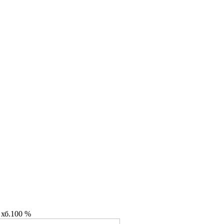
 хб.100 %