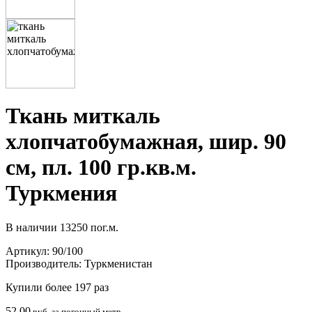
Ткань миткаль
хлопчатобумажная, шир. 90
см, пл. 100 гр.кв.м.
Туркмения
В наличии
13250 пог.м.
Артикул:
90/100
Производитель:
Туркменистан
Купили более 197 раз
52.00
руб. за погонный метр