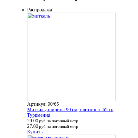
Распродажа!
Артикул: 90/65
Миткаль, ширина 90 см, плотность 65 гр,
Туркмения
29.00
руб. за погонный метр
27.00
руб. за погонный метр
Купить