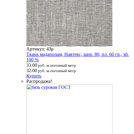
Артикул: 43р
Ткань мадаполам, Навтекс, шир. 80, пл. 60 гр., хб.
100 %
33.00
руб. за погонный метр
32.00
руб. за погонный метр
Купить
Распродажа!