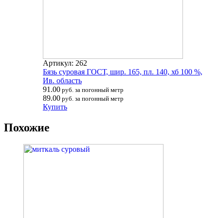
Артикул: 262
Бязь суровая ГОСТ, шир. 165, пл. 140, хб 100 %,
Ив. область
91.00
руб. за погонный метр
89.00
руб. за погонный метр
Купить
Похожие