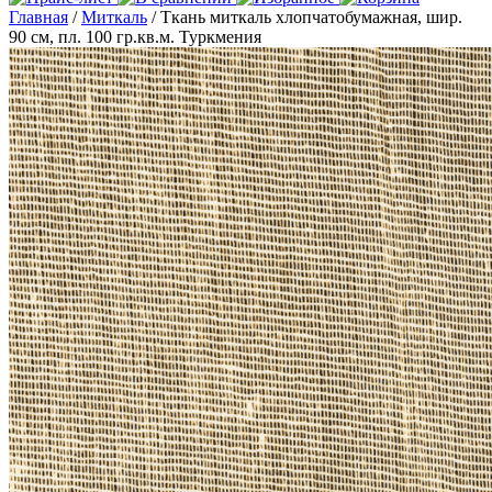
Главная
/
Миткаль
/ Ткань миткаль хлопчатобумажная, шир.
90 см, пл. 100 гр.кв.м. Туркмения