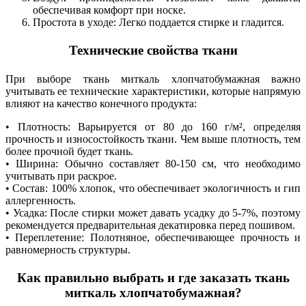
обеспечивая комфорт при носке.
Простота в уходе: Легко поддается стирке и гладится.
Технические свойства ткани
При выборе ткань миткаль хлопчатобумажная важно
учитывать ее технические характеристики, которые напрямую
влияют на качество конечного продукта:
• Плотность: Варьируется от 80 до 160 г/м², определяя
прочность и износостойкость ткани. Чем выше плотность, тем
более прочной будет ткань.
• Ширина: Обычно составляет 80-150 см, что необходимо
учитывать при раскрое.
• Состав: 100% хлопок, что обеспечивает экологичность и гип
аллергенность.
• Усадка: После стирки может давать усадку до 5-7%, поэтому
рекомендуется предварительная декатировка перед пошивом.
• Переплетение: Полотняное, обеспечивающее прочность и
равномерность структуры.
Как правильно выбрать и где заказать ткань
миткаль хлопчатобумажная?