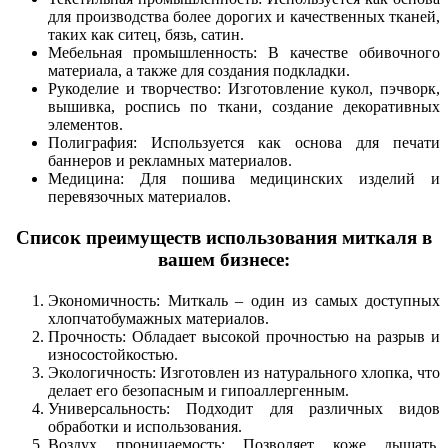
для производства более дорогих и качественных тканей,
таких как ситец, бязь, сатин.
Мебельная промышленность: В качестве обивочного
материала, а также для создания подкладки.
Рукоделие и творчество: Изготовление кукол, пэчворк,
вышивка, роспись по ткани, создание декоративных
элементов.
Полиграфия: Используется как основа для печати
баннеров и рекламных материалов.
Медицина: Для пошива медицинских изделий и
перевязочных материалов.
Список преимуществ использования миткаля в
вашем бизнесе:
Экономичность: Миткаль – один из самых доступных
хлопчатобумажных материалов.
Прочность: Обладает высокой прочностью на разрыв и
износостойкостью.
Экологичность: Изготовлен из натурального хлопка, что
делает его безопасным и гипоаллергенным.
Универсальность: Подходит для различных видов
обработки и использования.
Воздух проницаемость: Позволяет коже дышать,