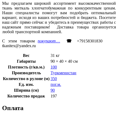
Мы предлагаем широкий ассортимент высококачественной
ткань миткаль хлопчатобумажная по конкурентным ценам.
Наши специалисты помогут вам подобрать оптимальный
вариант, исходя из ваших потребностей и бюджета. Посетите
наш сайт прямо сейчас и убедитесь в преимуществах работы с
надежным поставщиком! Доставка товара организуется
любой транспортной компанией.
С этим товаром
покупают
…
☎
+79158301830
tkanitex@yandex.ru
Вес
31 кг
Габариты
90 × 40 × 40 см
Плотность (г/кв.м.)
100
Производитель
Туркменистан
Количество в рулоне (м)
350
Ед. изм.
пог.м.
Ширина (см)
90
Количество продаж
197
Оплата