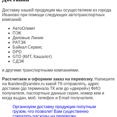
Доставку нашей продукции мы осуществляем из города
Иваново при помощи следующих автотранспортных
компаний:
АвтоОлимп
ПЭК
Деловые Линии
РАТЭК
Байкал Сервис
DPD
GTD (КИТ, Кашалот)
СДЭК
и другими транспортными компаниями.
Рассчитаем и оформим заказ на перевозку.
Напишите
на tkanitex@yandex.ru какой ТК отправлять, адрес
доставки (до терминала ТК или до «дверей») ФИО
получателя, паспортные данные серия, номер кем и
когда выдан, моб. телефон и
Email
получателя.
Организуем доставку продукции попутным
грузом, что позволит Вам существенно
сократить расходы на перевозку.