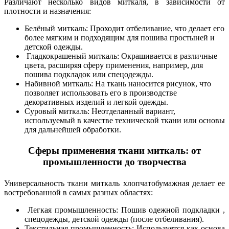
Различают несколько видов миткаля, в зависимости от
плотности и назначения:
Белёный миткаль: Проходит отбеливание, что делает его
более мягким и подходящим для пошива простыней и
детской одежды.
Гладкокрашеный миткаль: Окрашивается в различные
цвета, расширяя сферу применения, например, для
пошива подкладок или спецодежды.
Набивной миткаль: На ткань наносится рисунок, что
позволяет использовать его в производстве
декоративных изделий и легкой одежды.
Суровый миткаль: Неотделанный вариант,
используемый в качестве технической ткани или основы
для дальнейшей обработки.
Сферы применения ткани миткаль: от
промышленности до творчества
Универсальность ткани миткаль хлопчатобумажная делает ее
востребованной в самых разных областях:
Легкая промышленность: Пошив одежной подкладки ,
спецодежды, детской одежды (после отбеливания).
Текстильная промышленность: Используется как основа