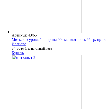
Артикул: 43/65
Миткаль суровый, ширина 90 см, плотность 65 гр, пр-во
Иваново
34.80
руб. за погонный метр
Купить