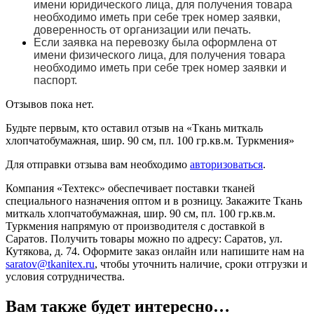
имени юридического лица, для получения товара
необходимо иметь при себе трек номер заявки,
доверенность от организации или печать.
Если заявка на перевозку была оформлена от
имени физического лица, для получения товара
необходимо иметь при себе трек номер заявки и
паспорт.
Отзывов пока нет.
Будьте первым, кто оставил отзыв на «Ткань миткаль
хлопчатобумажная, шир. 90 см, пл. 100 гр.кв.м. Туркмения»
Для отправки отзыва вам необходимо
авторизоваться
.
Компания «Техтекс» обеспечивает поставки тканей
специального назначения оптом и в розницу. Закажите Ткань
миткаль хлопчатобумажная, шир. 90 см, пл. 100 гр.кв.м.
Туркмения напрямую от производителя с доставкой в
Саратов. Получить товары можно по адресу: Саратов, ул.
Кутякова, д. 74. Оформите заказ онлайн или напишите нам на
saratov@tkanitex.ru
, чтобы уточнить наличие, сроки отгрузки и
условия сотрудничества.
Вам также будет интересно…