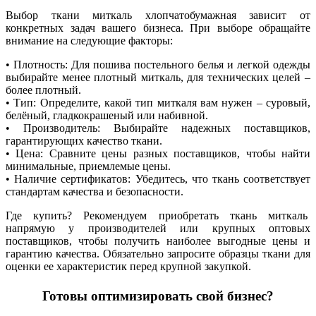
Выбор ткани миткаль хлопчатобумажная зависит от
конкретных задач вашего бизнеса. При выборе обращайте
внимание на следующие факторы:
• Плотность: Для пошива постельного белья и легкой одежды
выбирайте менее плотный миткаль, для технических целей –
более плотный.
• Тип: Определите, какой тип миткаля вам нужен – суровый,
белёный, гладкокрашеный или набивной.
• Производитель: Выбирайте надежных поставщиков,
гарантирующих качество ткани.
• Цена: Сравните цены разных поставщиков, чтобы найти
минимальные, приемлемые цены.
• Наличие сертификатов: Убедитесь, что ткань соответствует
стандартам качества и безопасности.
Где купить? Рекомендуем приобретать ткань миткаль
напрямую у производителей или крупных оптовых
поставщиков, чтобы получить наиболее выгодные цены и
гарантию качества. Обязательно запросите образцы ткани для
оценки ее характеристик перед крупной закупкой.
Готовы оптимизировать свой бизнес?