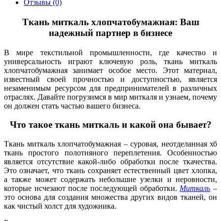
Отзывы (0)
Ткань миткаль хлопчатобумажная: Ваш
надежный партнер в бизнесе
В мире текстильной промышленности, где качество и
универсальность играют ключевую роль, ткань миткаль
хлопчатобумажная занимает особое место. Этот материал,
известный своей прочностью и доступностью, является
незаменимым ресурсом для предпринимателей в различных
отраслях. Давайте погрузимся в мир миткаля и узнаем, почему
он должен стать частью вашего бизнеса.
Что такое ткань миткаль и какой она бывает?
Ткань миткаль хлопчатобумажная – суровая, неотделанная хб
ткань простого полотняного переплетения. Особенностью
является отсутствие какой-либо обработки после ткачества.
Это означает, что ткань сохраняет естественный цвет хлопка,
а также может содержать небольшие узелки и неровности,
которые исчезают после последующей обработки.
Миткаль
–
это основа для создания множества других видов тканей, он
как чистый холст для художника.