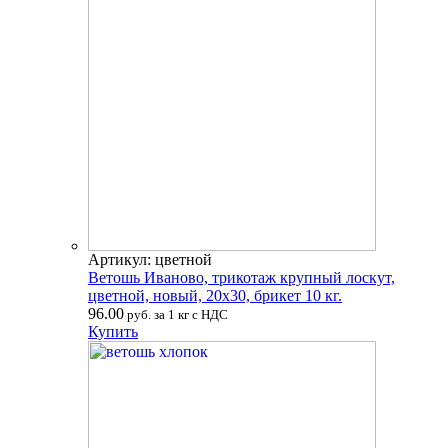
Артикул: цветной
Ветошь Иваново, трикотаж крупный лоскут,
цветной, новый, 20х30, брикет 10 кг.
96.00
руб. за 1 кг с НДС
Купить