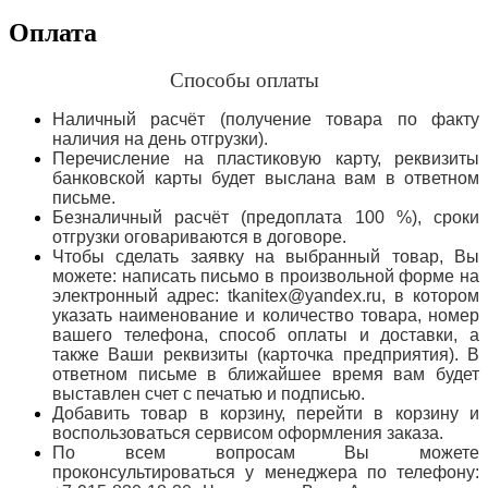
Оплата
Способы оплаты
Наличный расчёт (получение товара по факту
наличия на день отгрузки).
Перечисление на пластиковую карту, реквизиты
банковской карты будет выслана вам в ответном
письме.
Безналичный расчёт (предоплата 100 %), сроки
отгрузки оговариваются в договоре.
Чтобы сделать заявку на выбранный товар, Вы
можете: написать письмо в произвольной форме на
электронный адрес: tkanitex@yandex.ru, в котором
указать наименование и количество товара, номер
вашего телефона, способ оплаты и доставки, а
также Ваши реквизиты (карточка предприятия). В
ответном письме в ближайшее время вам будет
выставлен счет с печатью и подписью.
Добавить товар в корзину, перейти в корзину и
воспользоваться сервисом оформления заказа.
По всем вопросам Вы можете
проконсультироваться у менеджера по телефону: