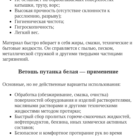
катышки, труху, ворс;
Высокая прочность (отсутствие склонности к
расслоению, разрыву);
Гигиеническая чистота;
Гигроскопичность;
Легкий вес.
Материал быстро вбирает в себя жиры, смазки, технические и
бытовые жидкости. Он справляется с пылью, песком,
металлической стружкой и другими твердыми частицами
загрязнений.
Ветошь путанка белая — применение
Основные, но не действенные варианты использования:
Обработка (обезжиривание, смазка, очистка)
поверхностей оборудования и изделий растворителями,
масляными растворами и другими техническими
жидкостями методом протирки;
Быстрый сбор пролитых горюче-смазочных жидкостей,
нефтепродуктов, бензина, иных химически активных
составов;
Безопасное и комфортное протирание рук во время