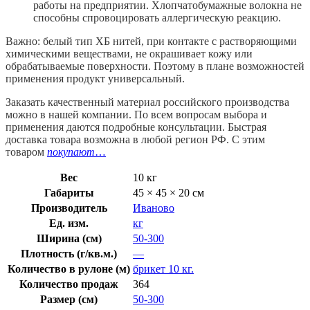
работы на предприятии. Хлопчатобумажные волокна не
способны спровоцировать аллергическую реакцию.
Важно: белый тип ХБ нитей, при контакте с растворяющими
химическими веществами, не окрашивает кожу или
обрабатываемые поверхности. Поэтому в плане возможностей
применения продукт универсальный.
Заказать качественный материал российского производства
можно в нашей компании. По всем вопросам выбора и
применения даются подробные консультации. Быстрая
доставка товара возможна в любой регион РФ. С этим
товаром
покупают
…
Вес
10 кг
Габариты
45 × 45 × 20 см
Производитель
Иваново
Ед. изм.
кг
Ширина (см)
50-300
Плотность (г/кв.м.)
—
Количество в рулоне (м)
брикет 10 кг.
Количество продаж
364
Размер (см)
50-300