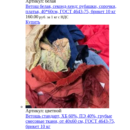
Артикул: белая
Ветош белая, секонд-хенд: рубашки, сорочки,
платья, 40*60см, ГОСТ 4643-75, брикет 10 кг
160.00
руб. за 1 кг с НДС
Купить
Артикул: цветной
Ветошь стандарт, ХБ 60%, ПЭ 40%, грубые
смесовые ткани, от 40х60 см, ГОСТ 4643-75,
брикет 10 кг