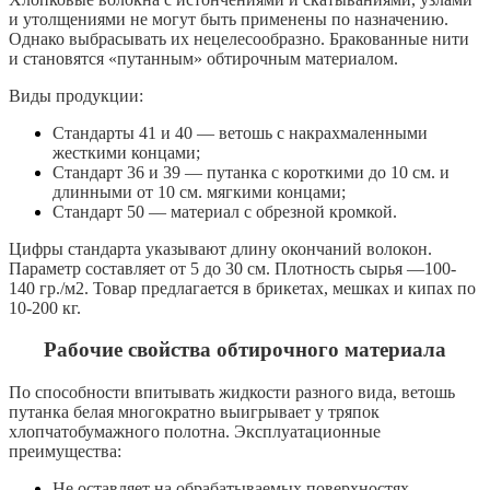
и утолщениями не могут быть применены по назначению.
Однако выбрасывать их нецелесообразно. Бракованные нити
и становятся «путанным» обтирочным материалом.
Виды продукции:
Стандарты 41 и 40 — ветошь с накрахмаленными
жесткими концами;
Стандарт 36 и 39 — путанка с короткими до 10 см. и
длинными от 10 см. мягкими концами;
Стандарт 50 — материал с обрезной кромкой.
Цифры стандарта указывают длину окончаний волокон.
Параметр составляет от 5 до 30 см. Плотность сырья —100-
140 гр./м2. Товар предлагается в брикетах, мешках и кипах по
10-200 кг.
Рабочие свойства обтирочного материала
По способности впитывать жидкости разного вида, ветошь
путанка белая многократно выигрывает у тряпок
хлопчатобумажного полотна. Эксплуатационные
преимущества:
Не оставляет на обрабатываемых поверхностях