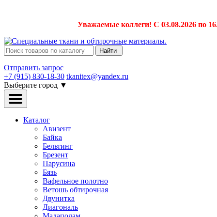
Уважаемые коллеги! С 03.08.2026 по 16
Найти
Отправить запрос
+7 (915) 830-18-30
tkanitex@yandex.ru
Выберите город
▼
Каталог
Авизент
Байка
Бельтинг
Брезент
Парусина
Бязь
Вафельное полотно
Ветошь обтирочная
Двунитка
Диагональ
Мадаполам