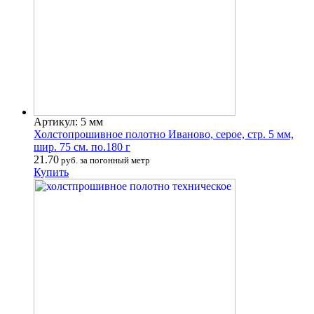
Артикул: 5 мм
Холстопрошивное полотно Иваново, серое, стр. 5 мм,
шир. 75 см. по.180 г
21.70
руб. за погонный метр
Купить