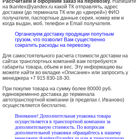
Рассчитаем и оформим заказ на перевозку.
Напишите
на tkanitex@yandex.ru какой ТК отправлять, адрес
доставки (до терминала ТК или до «дверей») ФИО
получателя, паспортные данные серия, номер кем и
когда выдан, моб. телефон и
Email
получателя.
Организуем доставку продукции попутным
грузом, что позволит Вам существенно
сократить расходы на перевозку.
Для самостоятельного расчета стоимости доставки на
сайтах транспортных компаний вам потребуются
габариты товара, объем и вес. Эту информацию вы
можете найти во вкладке «Описание» или запросить у
менеджера +7 915 830-18-30.
При покупке товара на сумму более 80000 руб.
единовременно доставка до терминала
автотранспортной компании (в пределах г. Иваново)
осуществляется бесплатно.
Внимание! Дополнительная упаковка товара
осуществляется в транспортной компании за
дополнительную стоимость. По вопросам
дополнительной упаковки обращайтесь к нашему
менеджеру tkanitex@yandex.ru или в транспортную