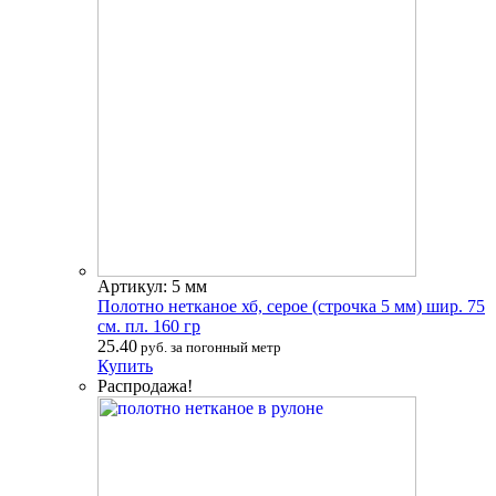
Артикул: 5 мм
Полотно нетканое хб, серое (строчка 5 мм) шир. 75
см. пл. 160 гр
25.40
руб. за погонный метр
Купить
Распродажа!