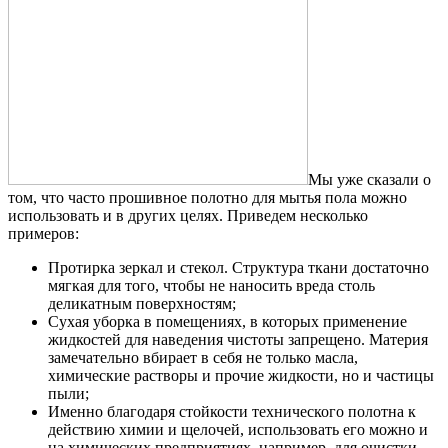
Мы уже сказали о
том, что часто прошивное полотно для мытья пола можно
использовать и в других целях. Приведем несколько
примеров:
Протирка зеркал и стекол. Структура ткани достаточно
мягкая для того, чтобы не наносить вреда столь
деликатным поверхностям;
Сухая уборка в помещениях, в которых применение
жидкостей для наведения чистоты запрещено. Материя
замечательно вбирает в себя не только масла,
химические растворы и прочие жидкости, но и частицы
пыли;
Именно благодаря стойкости технического полотна к
действию химии и щелочей, использовать его можно и
на химических предприятиях, например, для очистки