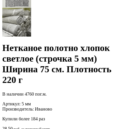
Нетканое полотно хлопок
светлое (строчка 5 мм)
Ширина 75 см. Плотность
220 г
В наличии
4760 пог.м.
Артикул:
5 мм
Производитель:
Иваново
Купили более 184 раз
28.50
руб. за погонный метр