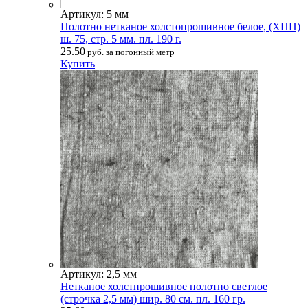
Артикул: 5 мм
Полотно нетканое холстопрошивное белое, (ХПП)
ш. 75, стр. 5 мм. пл. 190 г.
25.50
руб. за погонный метр
Купить
Артикул: 2,5 мм
Нетканое холстпрошивное полотно светлое
(строчка 2,5 мм) шир. 80 см. пл. 160 гр.