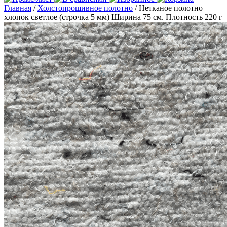
Главная
/
Холстопрошивное полотно
/ Нетканое полотно
хлопок светлое (строчка 5 мм) Ширина 75 см. Плотность 220 г